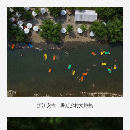
浙江安吉：暑期乡村文旅热