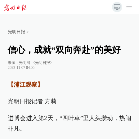
光明日报
>
信心，成就“双向奔赴”的美好
来源：
光明网-《光明日报》
2022-11-07 04:05
【浦江观察】
光明日报记者 方莉
进博会进入第2天，“四叶草”里人头攒动，热闹
非凡。