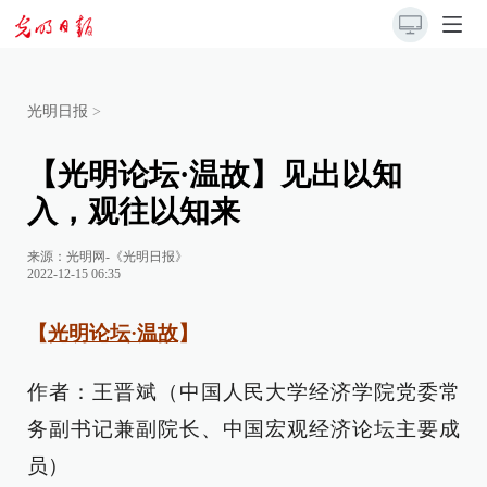
光明日报
>
【光明论坛·温故】见出以知
入，观往以知来
来源：
光明网-《光明日报》
2022-12-15 06:35
【
光明论坛·温故
】
作者：王晋斌（中国人民大学经济学院党委常
务副书记兼副院长、中国宏观经济论坛主要成
员）