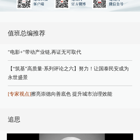
值班总编推荐
"电影+"带动产业链,再证无可取代
【“筑基”高质量·系列评论之六】努力！让国泰民安成为
永世盛景
[专家视点]
擦亮崇德向善底色 提升城市治理效能
追思