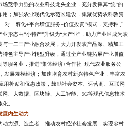
市场竞争力强的农业科技龙头企业，充分发挥其“统”的
作用；加强农业现代化示范区建设，集聚优势农科教资
一对一孵化+平台增值服务+价值投资”模式，支持种子
业形态由“小特产”升级为“大产业”，助力产业区成为农
技与一二三产业融合发展，大力开发农产品深、精加工
势特色主导产业转型升级，通过全产业链拓展产业增值
等服务业，推进“集体经济+合作社+现代农业服务公
为，发展规模经济；加速培育农村新兴特色产业，丰富农
业应用补贴和优惠政策，鼓励社会资本、运营商、互联网
联网、大数据、区块链、人工智能、5G等现代信息技术
能化。
发展内生动力
动力源、造血者。推动农村经济社会发展，实现乡村