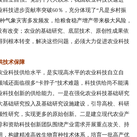
科技进步贡献率突破60％，充分体现了“凡是乡村振
各种气象灾害多发频发，给粮食稳产增产带来极大风险，
态没有改变；农业的基础研究、底层技术、原创性成果依
得到根本转变，解决这些问题，必须大力促进农业科技
供技术保障
业科技供给水平，是实现高水平的农业科技自立自
领域还面临很多“卡脖子”技术难题，科技供给尚不能满
业科技创新的供给能力。一是在强化农业科技基础研究
大基础研究投入及基础研究设施建设，引导高校、科研
领性研究，实现更多的原始创新。二是建立现代农业产
导和资助科技创新团队围绕产业需求开展重点攻关、持
用，构建精准高效生物育种技术体系，培育一批高产优