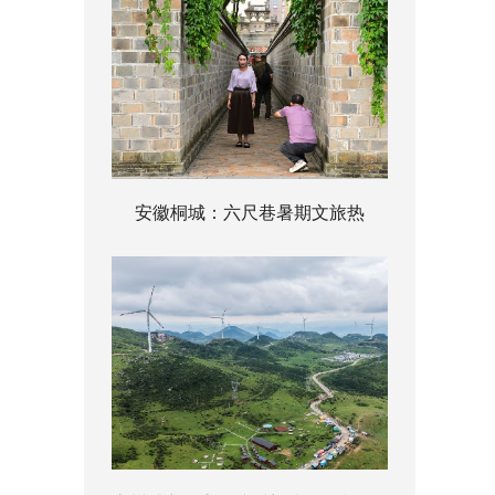
安徽桐城：六尺巷暑期文旅热