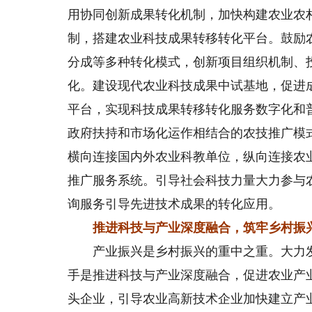
用协同创新成果转化机制，加快构建农业农
制，搭建农业科技成果转移转化平台。鼓励
分成等多种转化模式，创新项目组织机制、
化。建设现代农业科技成果中试基地，促进
平台，实现科技成果转移转化服务数字化和
政府扶持和市场化运作相结合的农技推广模
横向连接国内外农业科教单位，纵向连接农
推广服务系统。引导社会科技力量大力参与
询服务引导先进技术成果的转化应用。
推进科技与产业深度融合，筑牢乡村振
产业振兴是乡村振兴的重中之重。大力发
手是推进科技与产业深度融合，促进农业产
头企业，引导农业高新技术企业加快建立产