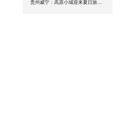
贵州威宁：高原小城迎来夏日旅游高峰