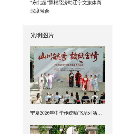
“东北超”票根经济助辽宁文旅体商
深度融合
光明图片
宁夏2026年中华传统晒书系列活动启幕