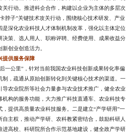
攻关行动。推进科企合作，构建以企业为主体的多层次
“卡脖子”关键技术攻关行动，围绕核心技术研发、产业
四是深化农业科技人才体制机制改革，强化以主体定位
研决策、选人用人、职称评聘、经费使用、成果收益分
创新创业创造活力。
兴提供服务保障
一公里”，针对当前我国农业科技创新成果转化率偏
机制，疏通从原始创新转化到关键核心技术的渠道。一
引导农业院所等社会力量参与农业技术推广，健全农业
移机构的服务功能，大力推广科技直通车、农业科技专
式，提供高质量农业科技服务。二是建立“产学研用”一
所自主权，推动产学研、农科教紧密结合，鼓励科研人
推进高校、科研院所合作示范基地建设，健全政产学研