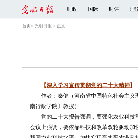
时政
国际
时评
理
首页
>
光明日报
>
正文
【
深入学习宣传贯彻党的二十大精神
】
作者：秦健（河南省中国特色社会主义理
南行政学院〕教授）
党的二十大报告强调，要强化农业科技和
会议上强调，要依靠科技和改革双轮驱动加
我国农业科技水平，加快实现高水平农业科