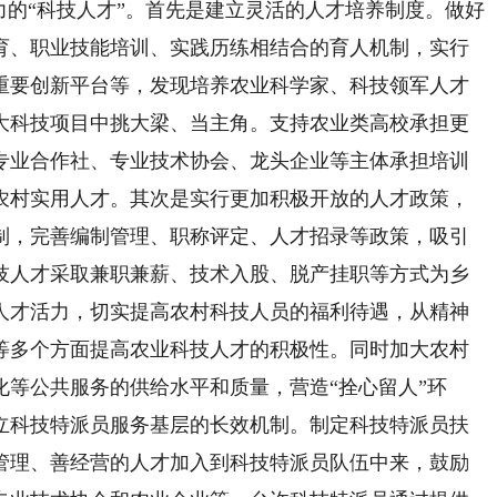
力的“科技人才”。首先是建立灵活的人才培养制度。做好
育、职业技能培训、实践历练相结合的育人机制，实行
重要创新平台等，发现培养农业科学家、科技领军人才
大科技项目中挑大梁、当主角。支持农业类高校承担更
专业合作社、专业技术协会、龙头企业等主体承担培训
农村实用人才。其次是实行更加积极开放的人才政策，
制，完善编制管理、职称评定、人才招录等政策，吸引
技人才采取兼职兼薪、技术入股、脱产挂职等方式为乡
人才活力，切实提高农村科技人员的福利待遇，从精神
等多个方面提高农业科技人才的积极性。同时加大农村
等公共服务的供给水平和质量，营造“拴心留人”环
立科技特派员服务基层的长效机制。制定科技特派员扶
管理、善经营的人才加入到科技特派员队伍中来，鼓励