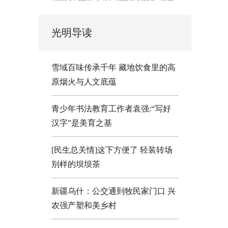
光明导读
雪域百味传承千年 藏地饮食里的高
原烟火与人文底蕴
青少年书法教育工作者袁强:“写好
汉字”是美育之基
[民生总关情]这下方便了
轻装转场
别样的坝坝茶
新疆乌什：公交通到牧民家门口
兴
农强产塑和美乡村