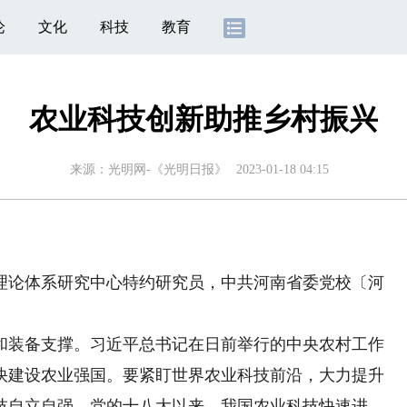
论
文化
科技
教育
农业科技创新助推乡村振兴
来源：
光明网-《光明日报》
2023-01-18 04:15
论体系研究中心特约研究员，中共河南省委党校〔河
装备支撑。习近平总书记在日前举行的中央农村工作
快建设农业强国。要紧盯世界农业科技前沿，大力提升
技自立自强。党的十八大以来，我国农业科技快速进