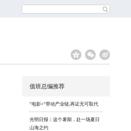
值班总编推荐
"电影+"带动产业链,再证无可取代
光明日报：这个暑期，赴一场夏日
山海之约