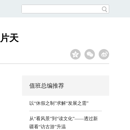
片天
值班总编推荐
以“休假之制”求解“发展之需”
从“看风景”到“读文化”——透过新
疆看“访古游”升温