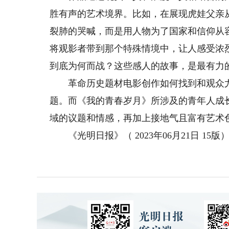
胜有声的艺术境界。比如，在展现虎娃父亲
裂肺的哭喊，而是用人物为了国家和信仰从
将观影者带到那个特殊情境中，让人感受浓
到底为何而战？这些感人的故事，是最有力
革命历史题材电影创作如何找到和观众尤
题。而《我的青春岁月》所涉及的青年人成
域的议题和情感，再加上接地气且富有艺术
《光明日报》（ 2023年06月21日 15版