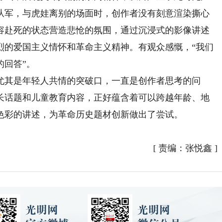
从军，与虎娃离别的场面时，创作者没有刻意渲染撕心
容赴死的状态营造悲怆的氛围，通过沉浸式的影像讲述
烈的爱国主义情怀和革命主义精神。有观众感慨，“我们
的回答”。
其是年轻人共情的突破口，一直是创作者思考的问
长话题和儿童教育内容，正好蕴含着可以跨越年龄、地
色彩的讲述，为革命历史题材创新做出了尝试。
）
[
责编：张悦鑫
]