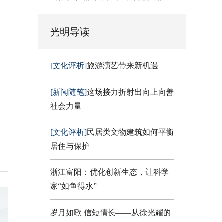
光明导读
[文化评析]
旅游演艺带来新机遇
[新闻随笔]
这场接力折射出向上向善
社会力量
[文化评析]
民居类文物建筑如何平衡
居住与保护
浙江富阳：优化创新生态，让科学
家“如鱼得水”
岁月如歌 信短情长——从徐光耀的