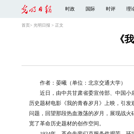
时政
国际
时评
理
首页
>
光明日报
>
正文
《我
作者：晏曦（单位：北京交通大学）
近日，由中共甘肃省委宣传部、中国小康
历史题材电影《我的青春岁月》上映，引发
问题，回望那段热血激荡的岁月，展现战火
宽了革命历史题材的创作空间。
1934年，革命先辈们克服条件艰苦、环