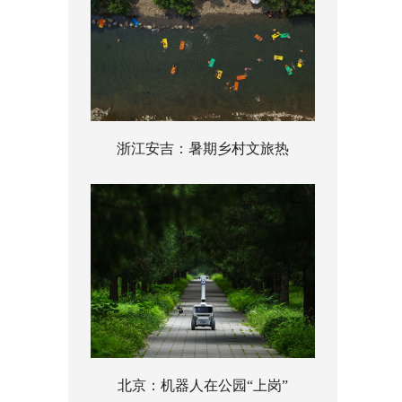
浙江安吉：暑期乡村文旅热
北京：机器人在公园“上岗”