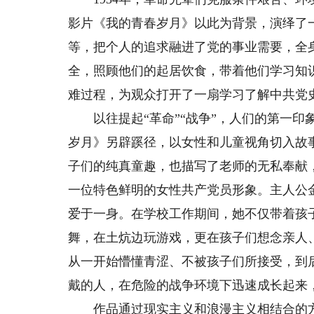
影片《我的青春岁月》以此为背景，演绎了
等，把个人的追求融进了党的事业需要，全
全，照顾他们的起居饮食，带着他们学习知
难过程，为观众打开了一扇学习了解中共党
以往提起“革命”“战争”，人们的第一印
岁月》另辟蹊径，以女性和儿童视角切入故
子们的纯真童趣，也描写了老师的无私奉献
一位特色鲜明的女性共产党员形象。主人公
爱于一身。在学校工作期间，她不仅带着孩
舞，在土炕边玩游戏，更在孩子们想念亲人
从一开始懵懂青涩、不被孩子们所接受，到
戴的人，在危险的战争环境下迅速成长起来
作品通过现实主义和浪漫主义相结合的方