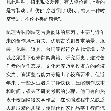
凡此种种，招来观众差评。有人评价道，“看的
是古装戏，却仿佛‘穿越’到了现代，给人一种时
空错乱、不伦不类的感觉”。
梳理古装剧缺乏古典韵味的原因，主要与近年
来的创作风气有关。优质古装剧要求场景、服
装、化装、道具、台词等都符合古代情境，所
以必须潜下心来翻阅典籍、研究历史，这对创
作者的创作态度、文化素养乃至投资方的经济
实力、资源整合能力等提出了较高要求。但近
年来，一些从业者为了挣快钱，压缩制作成本
和时间，省去了研究考据的步骤。他们有的热
衷于改编网络文学作品，在改编过程中又缺乏
去粗取精的步骤，使现代作家作品字里行间流