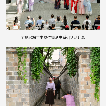
宁夏2026年中华传统晒书系列活动启幕