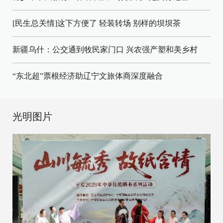
[民生总关情]这下方便了
轻装转场
别样的坝坝茶
新疆乌什：公交通到牧民家门口
兴农强产塑和美乡村
“东北超”票根经济助辽宁文旅体商深度融合
光明图片