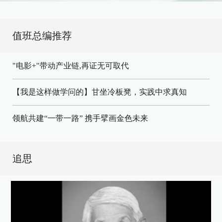
值班总编推荐
"电影+"带动产业链,再证无可取代
【我是这样做学问的】甘坐冷板凳，实践中求真知
领航共建“一带一路” 携手擘画金色未来
追思