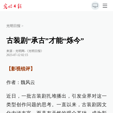
光明日报
>
古装剧“承古”才能“烁今”
来源：
光明网-《光明日报》
2023-07-12 02:15
【影视锐评】
作者：魏风云
近日，一批古装剧扎堆播出，引发业界对这一
类型创作问题的思考。一直以来，古装剧因文