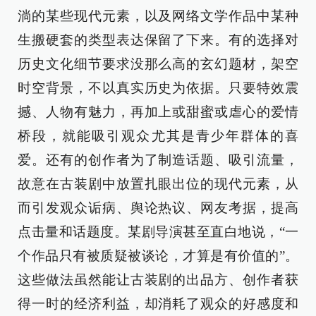
淌的某些现代元素，以及网络文学作品中某种
生搬硬套的类型表达保留了下来。有的选择对
历史文化细节要求没那么高的玄幻题材，架空
时空背景，不以真实历史为依据。只要特效震
撼、人物有魅力，再加上或甜蜜或虐心的爱情
桥段，就能吸引观众尤其是青少年群体的喜
爱。还有的创作者为了制造话题、吸引流量，
故意在古装剧中放置扎眼出位的现代元素，从
而引发观众诟病、舆论热议、网友考据，提高
点击量和话题度。某剧导演甚至直白地说，“一
个作品只有被质疑被谈论，才算是有价值的”。
这些做法虽然能让古装剧的出品方、创作者获
得一时的经济利益，却消耗了观众的好感度和