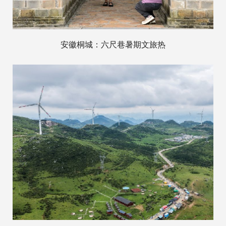
安徽桐城：六尺巷暑期文旅热