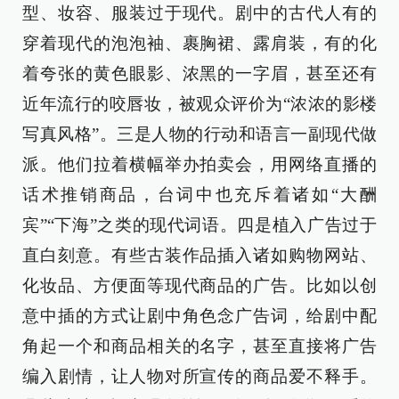
型、妆容、服装过于现代。剧中的古代人有的
穿着现代的泡泡袖、裹胸裙、露肩装，有的化
着夸张的黄色眼影、浓黑的一字眉，甚至还有
近年流行的咬唇妆，被观众评价为“浓浓的影楼
写真风格”。三是人物的行动和语言一副现代做
派。他们拉着横幅举办拍卖会，用网络直播的
话术推销商品，台词中也充斥着诸如“大酬
宾”“下海”之类的现代词语。四是植入广告过于
直白刻意。有些古装作品插入诸如购物网站、
化妆品、方便面等现代商品的广告。比如以创
意中插的方式让剧中角色念广告词，给剧中配
角起一个和商品相关的名字，甚至直接将广告
编入剧情，让人物对所宣传的商品爱不释手。