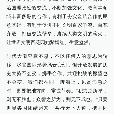
治国理政经验交流，不断加强文化、教育等领
域丰富多彩的合作，有利于夯实金砖合作的民
意基础，有利于促进不同文明百家争鸣、百花
齐放，打破交流壁垒，赓续人类文明的薪火，
让世界文明百花园姹紫嫣红、生意盎然。
时代大潮奔腾不息，不以任何人的意志为转
移。尽管国际形势风云变幻，但开放发展的历
史大势不会变，携手合作、共迎挑战的愿望也
不会变。我们都在同一艘船上，风高浪急之
时，更要把准方向、掌握节奏。“积力之所举，
则无不胜也；众智之所为，则无不成也。”只要
世界各国团结起来、共行天下大道，携手同