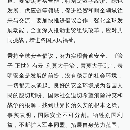
迫。要聚焦务实合作，特别是数字经济、绿色
发展、供应链等领域，促进经贸和财金领域往
来与交流。要加快推进倡议合作，强化全球发
展动能，全面深入推动世贸组织改革，应对共
同挑战，增进各国人民福祉。
秉持全球安全倡议，努力实现普遍安全。《管
子·正世》有云“利莫大于治，害莫大于乱”，表
明安全是发展的前提，没有稳定的社会环境，
一切都无从谈起。良好的安全环境成为各国人
民的殷切期盼。国际社会迫切希望消除冲突和
战争的根源，找到世界长治久安的根本之策。
事实表明，国际安全不可分割。牺牲别国利
益，不断扩大军事同盟、拓展自身势力范围、