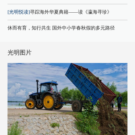
[光明悦读]
寻踪海外华夏典籍——读《瀛海寻珍》
休而有育，知行共生 国外中小学春秋假的多元路径
光明图片