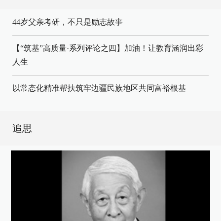
44岁父亲考研，不只是励志故事
【“筑基”高质量·系列评论之四】加油！让教育涵润出彩
人生
以常态化精准帮扶筑牢边疆民族地区共同富裕根基
追思