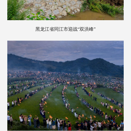
黑龙江省同江市迎战“双洪峰”