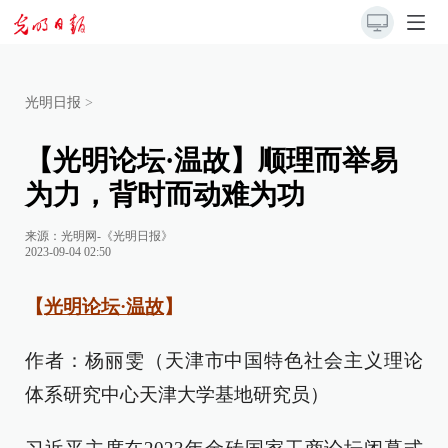
光明日报
>
【光明论坛·温故】顺理而举易
为力，背时而动难为功
来源：
光明网-《光明日报》
2023-09-04 02:50
【
光明论坛·温故
】
作者：杨丽雯（天津市中国特色社会主义理论
体系研究中心天津大学基地研究员）