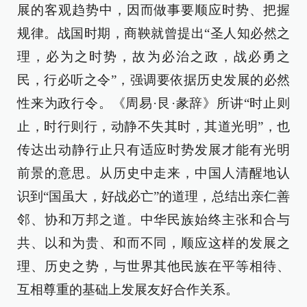
展的客观趋势中，因而做事要顺应时势、把握
规律。战国时期，商鞅就曾提出“圣人知必然之
理，必为之时势，故为必治之政，战必勇之
民，行必听之令”，强调要依据历史发展的必然
性来为政行令。《周易·艮·彖辞》所讲“时止则
止，时行则行，动静不失其时，其道光明”，也
传达出动静行止只有适应时势发展才能有光明
前景的意思。从历史中走来，中国人清醒地认
识到“国虽大，好战必亡”的道理，总结出亲仁善
邻、协和万邦之道。中华民族始终主张和合与
共、以和为贵、和而不同，顺应这样的发展之
理、历史之势，与世界其他民族在平等相待、
互相尊重的基础上发展友好合作关系。