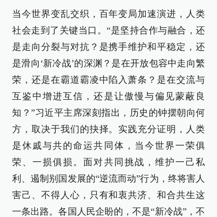
当今世界变乱交织，百年变局加速演进，人类
社会走到了关键当口。“是坚持合作与融合，还
是走向分裂与对抗？是携手维护和平稳定，还
是滑向‘新冷战’的深渊？是在开放包容中走向繁
荣，还是在霸道霸凌中陷入萧条？是在交流与
互鉴中增进互信，还是让傲慢与偏见蒙蔽良
知？”习近平主席深刻指出，历史的钟摆朝向何
方，取决于我们的抉择。实践充分证明，人类
是休戚与共的命运共同体，当今世界一荣俱
荣、一损俱损。面对共同挑战，维护一己私
利、遏制别国发展的“逆流而动”行为，终将害人
害己、不得人心，只有和衷共济、和合共生这
一条出路。各国人民企盼的，不是“新冷战”，不