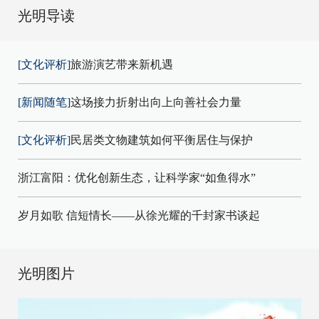
光明导读
[文化评析]
旅游演艺带来新机遇
[新闻随笔]
这场接力折射出向上向善社会力量
[文化评析]
民居类文物建筑如何平衡居住与保护
浙江富阳：优化创新生态，让科学家“如鱼得水”
岁月如歌 信短情长——从徐光耀的千封家书谈起
光明图片