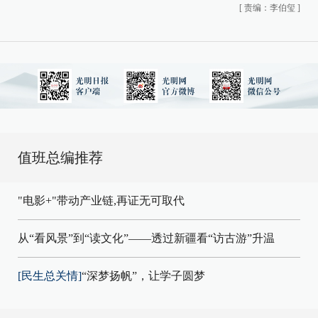
[
责编：李伯玺
]
值班总编推荐
"电影+"带动产业链,再证无可取代
从“看风景”到“读文化”——透过新疆看“访古游”升温
[民生总关情]
“深梦扬帆”，让学子圆梦