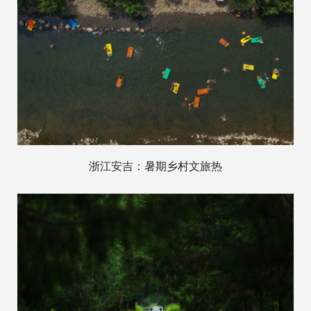
浙江安吉：暑期乡村文旅热