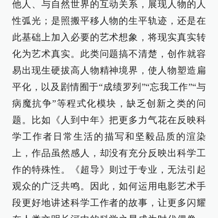
他人、与自然世界的互动关系，展现人物的人
性弧光；是照搬平移人物的生平轨迹，还是在
此基础上加入必要的艺术想象，将现实真实转
化为艺术真实。此类问题搞不清楚，创作就容
易出现生硬拔高人物精神境界，使人物塑造扁
平化，以及剧情囿于“成绩罗列”“忘我工作”“与
病魔抗争”等程式化模块，缺乏创新之类的问
题。比如《人到中年》把更多力气花在反映科
学工作者日常生活的描写和坚毅品质的渲染
上，作品虽然感人，却没有充分反映出科学工
作的特殊性。《超导》则过于专业，无法引起
观众的广泛共鸣。因此，如何运用电影艺术手
段更好地讲述科学工作者的故事，让更多闪耀