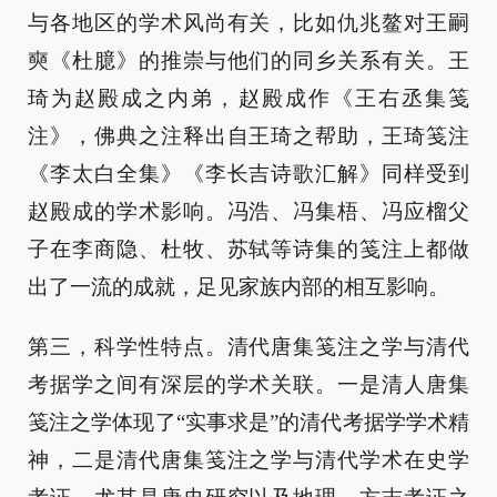
与各地区的学术风尚有关，比如仇兆鳌对王嗣
奭《杜臆》的推崇与他们的同乡关系有关。王
琦为赵殿成之内弟，赵殿成作《王右丞集笺
注》，佛典之注释出自王琦之帮助，王琦笺注
《李太白全集》《李长吉诗歌汇解》同样受到
赵殿成的学术影响。冯浩、冯集梧、冯应榴父
子在李商隐、杜牧、苏轼等诗集的笺注上都做
出了一流的成就，足见家族内部的相互影响。
第三，科学性特点。清代唐集笺注之学与清代
考据学之间有深层的学术关联。一是清人唐集
笺注之学体现了“实事求是”的清代考据学学术精
神，二是清代唐集笺注之学与清代学术在史学