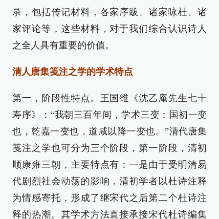
录，包括传记材料，各家序跋、诸家咏杜、诸
家评论等，这些材料，对于我们综合认识诗人
之全人具有重要的价值。
清人唐集笺注之学的学术特点
第一，阶段性特点。王国维《沈乙庵先生七十
寿序》：“我朝三百年间，学术三变：国初一变
也，乾嘉一变也，道咸以降一变也。”清代唐集
笺注之学也可分为三个阶段，第一阶段，清初
顺康雍三朝，主要特点有：一是由于受明清易
代剧烈社会动荡的影响，清初学者以杜诗注释
为情感寄托，形成了继宋代之后第二个杜诗注
释的热潮。其学术方法直接承接宋代杜诗编集