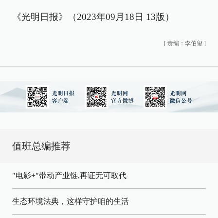
《光明日报》（2023年09月18日 13版）
[
责编：李伯玺
]
值班总编推荐
"电影+"带动产业链,再证无可取代
生态环境法典，这样守护咱的生活