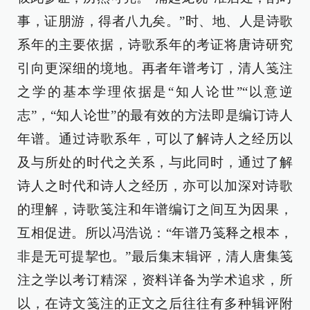
事，证朋游，得者八九矣。”时、地、人是诗歌
系年的主要依据，诗歌系年的考证将唐诗研究
引向更深细的境地。再者年谱考订，清人笺注
之学的基本学理依据是“知人论世”“以意逆
志”，“知人论世”的最有效的方法即是编订诗人
年谱。通过诗歌系年，可以了解诗人之经历以
及与所处的时代之关系，与此同时，通过了解
诗人之时代和诗人之经历，亦可以加深对诗歌
的理解，诗歌笺注和年谱编订之间互为因果，
互相促进。所以冯浩说：“年谱乃笺释之根本，
非是无可提挈也。”最后集末辑评，清人唐集笺
注之学以考订精深，资料详备为学术追求，所
以，在诗文笺注的正文之后往往有多种辑评附