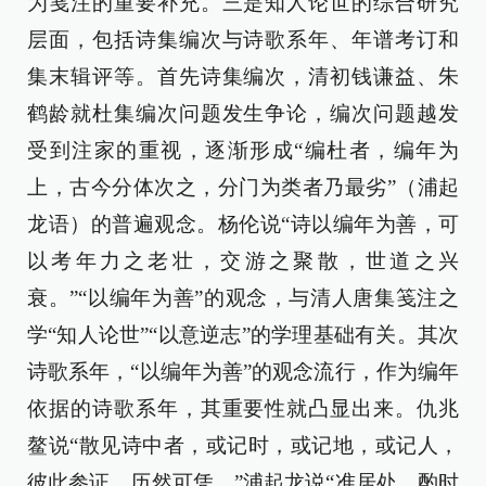
为笺注的重要补充。三是知人论世的综合研究
层面，包括诗集编次与诗歌系年、年谱考订和
集末辑评等。首先诗集编次，清初钱谦益、朱
鹤龄就杜集编次问题发生争论，编次问题越发
受到注家的重视，逐渐形成“编杜者，编年为
上，古今分体次之，分门为类者乃最劣”（浦起
龙语）的普遍观念。杨伦说“诗以编年为善，可
以考年力之老壮，交游之聚散，世道之兴
衰。”“以编年为善”的观念，与清人唐集笺注之
学“知人论世”“以意逆志”的学理基础有关。其次
诗歌系年，“以编年为善”的观念流行，作为编年
依据的诗歌系年，其重要性就凸显出来。仇兆
鳌说“散见诗中者，或记时，或记地，或记人，
彼此参证，历然可凭。”浦起龙说“准居处，酌时