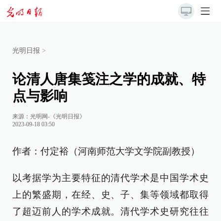
光明日报
>
论清人唐集笺注之学的成就、特
点与影响
来源：
光明网-《光明日报》
2023-09-18 03:50
作者：付定裕（河南师范大学文学院副教授）
以考据学为主要特征的清代学术是中国学术史
上的繁盛期，在经、史、子、集等领域都取得
了超迈前人的学术成就。清代学术史研究往往