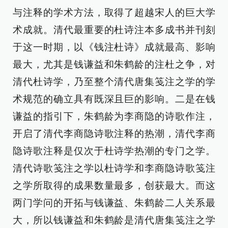
与注释的学术方法，取得了超越宋人的巨大学
术成就。清代最重要的杜诗注本多成书并刊刻
于这一时期，以《钱注杜诗》成就最高、影响
最大，尤其是钱谦益和朱鹤龄的注杜之争，对
清代杜诗学，乃至整个清代唐集笺注之学的学
术规范的确立具有既深且巨的影响。二是在钱
谦益的指引下，朱鹤龄为李商隐的诗歌作注，
开启了清代李商隐诗歌注释的热潮，清代李商
隐诗歌注释是仅次于杜诗学热潮的专门之学。
清代诗歌笺注之学以杜诗学和李商隐诗歌笺注
之学所取得的成果数量最多，创获最大。而这
两门学问的开拓与钱谦益、朱鹤龄二人关系最
大，所以钱谦益和朱鹤龄是清代唐集笺注之学