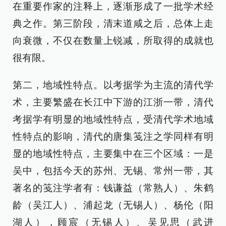
在重要作家的注释上，逐渐形成了一批学术经
典之作。第三阶段，清末道咸之后，总体上走
向衰微，不仅在数量上锐减，所取得的成就也
很有限。
第二，地域性特点。以考据学为主流的清代学
术，主要繁盛在长江中下游的江浙一带，清代
考据学有明显的地域性特点，受清代学术地域
性特点的影响，清代的唐集笺注之学同样有明
显的地域性特点，主要集中在三个区域：一是
吴中，包括今天的苏州、无锡、常州一带，其
著名的笺注学者有：钱谦益（常熟人）、朱鹤
龄（吴江人）、浦起龙（无锡人）、杨伦（阳
湖人），顾宸（无锡人）、吴见思（武进