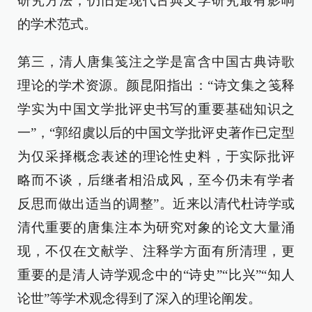
研究方法，仍旧是现代古典文学研究最有影响
的学术范式。
第三，清人唐集笺注之学是富含中国古典诗歌
理论的学术资源。颜昆阳指出：“诗文集之笺释
学实为中国文学批评史书写的重要基础知识之
一”，“郭绍虞以后的中国文学批评史著作已定型
为仅采择概念表述的理论性史料，于实际批评
略而不谈，后继者相沿成风，至今仍未有学者
反思而做出适当的调整”。近来以清代杜诗学或
清代重要的唐集注本为研究对象的论文大量涌
现，不仅在文献学、注释学方面有所清理，更
重要的是清人诗学观念中的“诗史”“比兴”“知人
论世”等学术观念得到了深入的理论阐发。