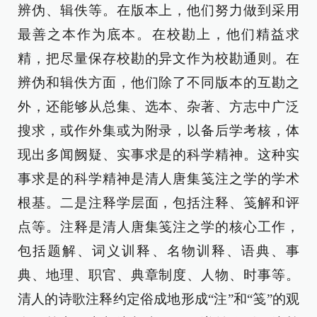
辨伪、辑佚等。在版本上，他们努力做到采用
最善之本作为底本。在校勘上，他们精益求
精，把尽量保存校勘的异文作为校勘通则。在
辨伪和辑佚方面，他们除了不同版本的互勘之
外，还能够从总集、选本、杂著、方志中广泛
搜求，或作外集或为附录，以备后学考核，体
现出多闻阙疑、实事求是的科学精神。这种实
事求是的科学精神是清人唐集笺注之学的学术
根基。二是注释学层面，包括注释、笺解和评
点等。注释是清人唐集笺注之学的核心工作，
包括题解、词义训释、名物训释、语典、事
典、地理、职官、典章制度、人物、时事等。
清人的诗歌注释约定俗成地形成“注”和“笺”的观