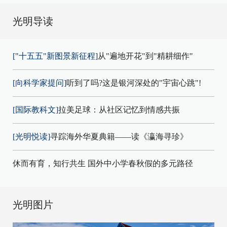
光明导读
["十五五"新图景新征程]
从"遍地开花"到"精耕细作"
[向科学家提问]
听到了吗?这是银河深处的"宇宙心跳"!
[国际教科文]
拉美足球：从社区记忆到情感共振
[光明悦读]
寻踪海外华夏典籍——读《瀛海寻珍》
休而有育，知行共生 国外中小学春秋假的多元路径
光明图片