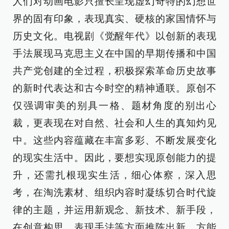
人们对动画电影只擅长呈现虚幻奇特的幻想世
界的固有印象，表现真实、硬核的家国情怀与
历史文化。电视剧《觉醒年代》以创新的表现
手法展现马克思主义在中国的早期传播和中国
共产党创建的全过程，积极探索革命历史故事
的新时代表达和古今时空的精神通联。原创不
仅强调审美的别具一格、题材角度的别出心
裁，更表现在对自然、社会和人生的真知灼见
中。这些内容蕴藏在丰富多彩、不断发展变化
的现实生活中。因此，要想实现原创能力的提
升，还需扎根现实生活，细心体察，深入思
考，在淘洗素材、组织内容时凝练切合时代旋
律的主题，并运用新观念、新技术、新手段，
在创意构思、表现手法等方面推陈出新，方能