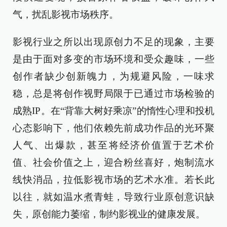
气，扰乱影视市场秩序。
影视行业之所以出现原创力不足的现象，主要
是由于面对多变的市场环境和受众趣味，一些
创作者缺少创新魄力，为规避风险，一味求
稳，总是将创作视野局限于已通过市场检验的
成熟IP。在“背靠大树好乘凉”的惰性心理和投机
心态影响下，他们依赖先前成功作品的光环聚
人气、出爆款，甚至将经济价值置于艺术价
值、社会价值之上，迎合粉丝喜好，炮制流水
线快消品，拉低影视市场的艺术水准。若长此
以往，就如温水煮青蛙，导致行业原创意识缺
失，原创能力萎缩，制约影视业的健康发展。