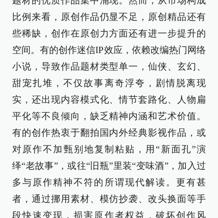
题材的优质作品集中涌现。然而，从市场构成
比例来看，原创作品仍显不足，原创精品还有
些稀缺，创作在原创力方面还有进一步提升的
空间。有的创作迷信IP效应，依赖改编热门网络
小说，导致作品题材类型单一，仙侠、玄幻、
甜宠扎堆，不仅故事离奇浮夸，剧情脱离现
实，还出现内容模式化、情节套路化、人物扁
平化等不良倾向，缺乏精神内涵和艺术价值。
有的创作热衷于翻拍国内外经典影视作品，或
对原作不加甄别地复制粘贴，用“新面孔”演
绎“老故事”，或往“旧瓶”里装“变味酒”，加入过
多与原作精神不符的所谓现代解读。更有甚
者，通过挪用素材、模仿抄袭、改头换面等手
段快速变现，损害原作者权益，破坏创作风