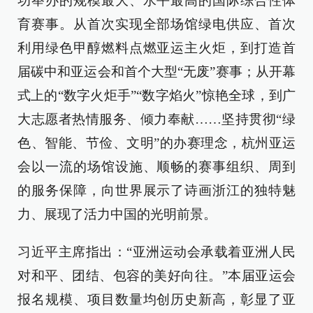
功举办的规模最大、水平最高的国际综合性体
育赛事。从首次实现全部场馆绿电供应、首次
利用绿色甲醇燃料点燃亚运主火炬，到打造首
届碳中和亚运会和首个大型“无废”赛事；从开幕
式上的“数字火炬手”“数字焰火”惊艳全球，到广
大志愿者热情服务、倾力奉献……坚持贯彻“绿
色、智能、节俭、文明”的办赛理念，杭州亚运
会以一流的场馆设施、顺畅的赛事组织、周到
的服务保障，向世界展示了诗画浙江的独特魅
力、展现了活力中国的光明前景。
习近平主席指出：“亚洲运动会承载着亚洲人民
对和平、团结、包容的美好向往。”本届亚运会
报名规模、项目数量均创历史新高，彰显了亚