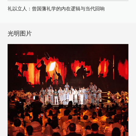
礼以立人：曾国藩礼学的内在逻辑与当代回响
光明图片