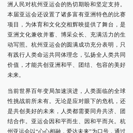
洲人民对杭州亚运会的热切期盼和坚定支持。
本届亚运会还设置了诸多富有亚洲特色的比赛
项目，为体育和文化交相辉映提供了舞台，是
亚洲文化兼收并蓄、博采众长、充满活力的生
动写照。杭州亚运会的圆满成功充分表明，只
有践行人类命运共同体理念，弘扬全人类共同
价值，才能共创亚洲和平、团结、包容的美好
未来。
当前世界百年变局加速演进，人类面临的全球
性挑战前所未有。无论是应对眼下的危机，还
是共创美好的未来，人类都需要同舟共济、团
结合作。亚运会因和平而生、因和平而兴。杭
州亚运会以“心心相融，爱达未来”为口号，通过