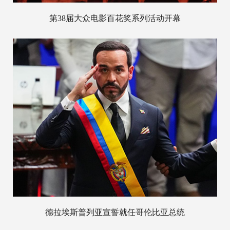
第38届大众电影百花奖系列活动开幕
德拉埃斯普列亚宣誓就任哥伦比亚总统