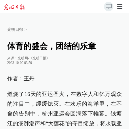
光明日报
>
体育的盛会，团结的乐章
来源：
光明网-《光明日报》
2023-10-09 03:50
作者：王丹
燃烧了16天的亚运圣火，在数字人和亿万观众
的注目中，缓缓熄灭。在欢乐的海洋里，在不
舍的告别中，杭州亚运会圆满落下帷幕。钱塘
江的澎湃潮声和“大莲花”的夺目绽放，将永载亚