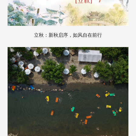
立秋：新秋启序，如风自在前行