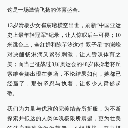
这是一场激情飞扬的体育盛会。
13岁滑板少女崔宸曦横空出世，刷新“中国亚运
史上最年轻冠军”纪录，让人惊叹后生可畏；10
米跳台上，全红婵和陈芋汐这对“双子星”的巅峰
对决酣畅淋漓又紧张刺激，让人赞叹体育之
美；而当已征战过8届奥运会的48岁体操老将丘
索维金娜出现在赛场，不论结果如何，她都已
经赢了，那份坚忍与执着，让多少人肃然起
敬。
我们为力量与优雅的完美结合所折服，为不断
探索并抵达的人类体魄极限所震撼，更为壮美