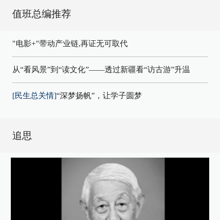
值班总编推荐
"电影+"带动产业链,再证无可取代
从“看风景”到“读文化”——透过新疆看“访古游”升温
[民生总关情]
“深梦扬帆”，让学子圆梦
追思