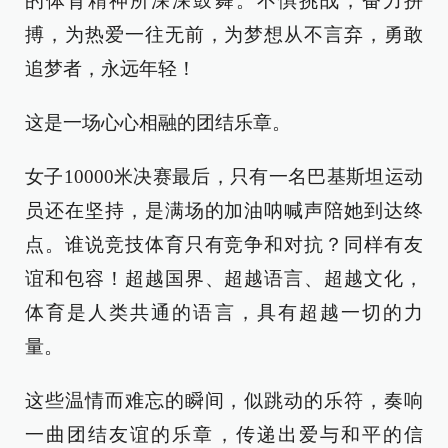
的体育精神所深深鼓舞。不惧挑战，奋力拼
搏，为热爱一往无前，为梦想从不言弃，勇敢
追梦者，永远年轻！
这是一场心心相融的团结乐章。
女子10000米决赛最后，只有一名巴基斯坦运动
员还在坚持，是满场的加油呐喊声陪她到达终
点。谁说竞技体育只有竞争和对抗？同样有友
谊和包容！超越国界、超越语言、超越文化，
体育是人类共通的语言，具有超越一切的力
量。
这些温情而难忘的瞬间，似跳动的乐符，奏响
一曲团结友谊的乐章，传递出爱与和平的信