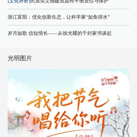
[文化评析]
民居类文物建筑如何平衡居住与保护
浙江富阳：优化创新生态，让科学家“如鱼得水”
岁月如歌 信短情长——从徐光耀的千封家书谈起
光明图片