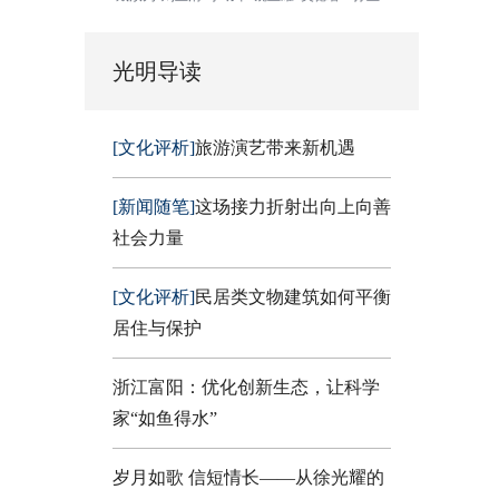
光明导读
[文化评析]
旅游演艺带来新机遇
[新闻随笔]
这场接力折射出向上向善
社会力量
[文化评析]
民居类文物建筑如何平衡
居住与保护
浙江富阳：优化创新生态，让科学
家“如鱼得水”
岁月如歌 信短情长——从徐光耀的