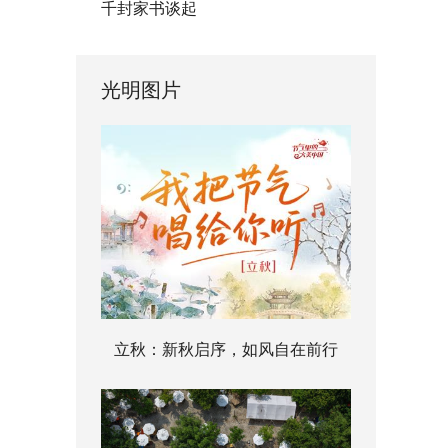
千封家书谈起
光明图片
立秋：新秋启序，如风自在前行