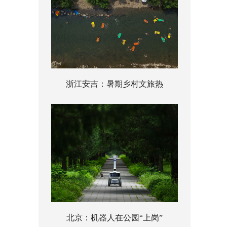
浙江安吉：暑期乡村文旅热
北京：机器人在公园“上岗”