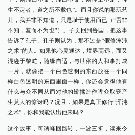
生不定者，道之所不载也”。而且你说的那玩艺
儿，我并非不知道，只是耻于使用而已（“吾非
不知，羞而不为也”）。子贡回到鲁国，把这事
告诉了孔子。孔子则认为，那不过是“假修浑沌
之术”的人。如果他心灵通达，境界高远，而又
混迹于黎甿，随缘自适，与世俗的人和事打成
一片，就像把一个白色透明的东西放在一个同
样白色透明的东西里面一样，你还会觉得他有
什么与众不同从而对他的矫揉造作哗众取宠产
生莫大的惊讶吗？况且，如果是真正修行“浑沌
之术”，你和我能认出他来吗？
这个故事，可谓峰回路转，一波三折，读来令