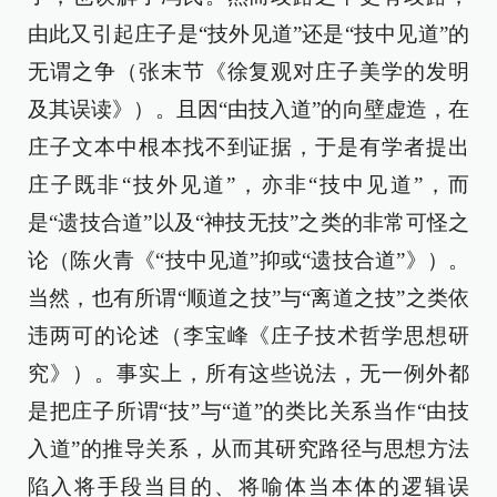
由此又引起庄子是“技外见道”还是“技中见道”的
无谓之争（张末节《徐复观对庄子美学的发明
及其误读》）。且因“由技入道”的向壁虚造，在
庄子文本中根本找不到证据，于是有学者提出
庄子既非“技外见道”，亦非“技中见道”，而
是“遗技合道”以及“神技无技”之类的非常可怪之
论（陈火青《“技中见道”抑或“遗技合道”》）。
当然，也有所谓“顺道之技”与“离道之技”之类依
违两可的论述（李宝峰《庄子技术哲学思想研
究》）。事实上，所有这些说法，无一例外都
是把庄子所谓“技”与“道”的类比关系当作“由技
入道”的推导关系，从而其研究路径与思想方法
陷入将手段当目的、将喻体当本体的逻辑误