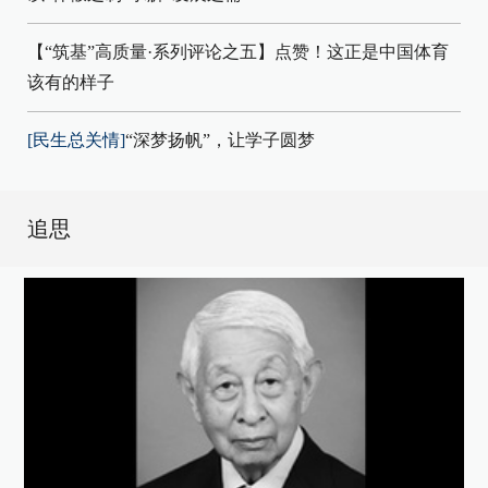
【“筑基”高质量·系列评论之五】点赞！这正是中国体育
该有的样子
[民生总关情]
“深梦扬帆”，让学子圆梦
追思