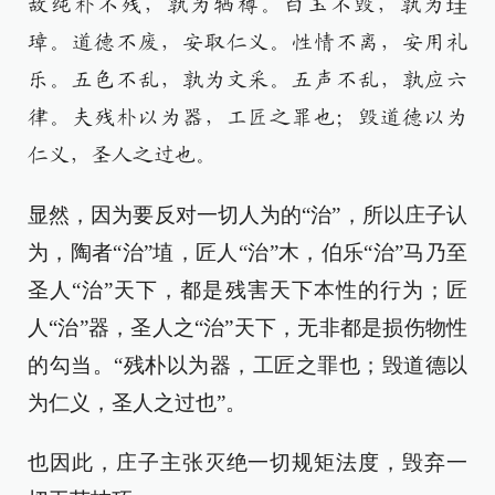
故纯朴不残，孰为牺樽。白玉不毁，孰为珪
璋。道德不废，安取仁义。性情不离，安用礼
乐。五色不乱，孰为文采。五声不乱，孰应六
律。夫残朴以为器，工匠之罪也；毁道德以为
仁义，圣人之过也。
显然，因为要反对一切人为的“治”，所以庄子认
为，陶者“治”埴，匠人“治”木，伯乐“治”马乃至
圣人“治”天下，都是残害天下本性的行为；匠
人“治”器，圣人之“治”天下，无非都是损伤物性
的勾当。“残朴以为器，工匠之罪也；毁道德以
为仁义，圣人之过也”。
也因此，庄子主张灭绝一切规矩法度，毁弃一