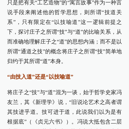
只是把有关“工艺造物”的“寓言故事”作为一种言
说手段来阐述他的哲学思想，则所谓“技道关
系”，只有限定在“以技喻道”这一逻辑前提之
下，探讨庄子之所谓“技”与“道”的比喻关系，从
而准确地理解庄子之“道”的思想内涵；而不是以
所谓“通道之技”的概念将庄子之所谓“技”简单地
归约于其所谓“道”本身。
“由技入道”还是“以技喻道”
将庄子之“技”与“道”混为一谈，始于哲学史家冯
友兰，其《新理学》说，“旧说论艺术之高者谓
其技进乎道。技可进于道，此说我们以为是有
根据底”（《贞元六书》）。冯说大抵包含二层