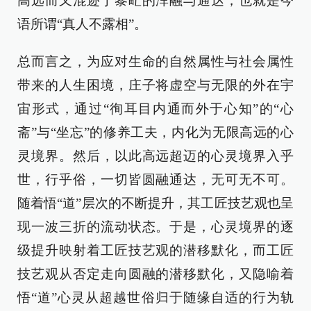
高远而又混迹于黎甿的浑融与通达，也就是今
语所谓“真人不露相”。
总而言之，为应对生命的自然属性与社会属性
带来的人生困境，庄子将虚空与无限的外在宇
宙形式，通过“徇耳目内通而外于心知”的“心
斋”与“坐忘”的修养工夫，内化为无限高远的心
灵境界。然后，以此高远超迈的心灵境界入乎
世，行乎俗，一切皆圆融通达，无可无不可。
随着悟“道”层次的不断提升，其工匠技艺观也呈
现一波三折的流动状态。于是，心灵境界的逐
级提升映射着工匠技艺观的潜移默化，而工匠
技艺观从否定走向圆融的潜移默化，又隐喻着
悟“道”心灵从超越世俗归于随缘自适的行为轨