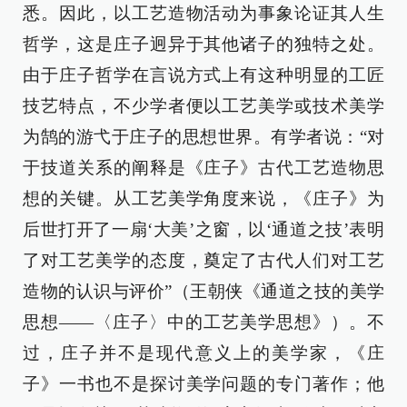
悉。因此，以工艺造物活动为事象论证其人生
哲学，这是庄子迥异于其他诸子的独特之处。
由于庄子哲学在言说方式上有这种明显的工匠
技艺特点，不少学者便以工艺美学或技术美学
为鹄的游弋于庄子的思想世界。有学者说：“对
于技道关系的阐释是《庄子》古代工艺造物思
想的关键。从工艺美学角度来说，《庄子》为
后世打开了一扇‘大美’之窗，以‘通道之技’表明
了对工艺美学的态度，奠定了古代人们对工艺
造物的认识与评价”（王朝侠《通道之技的美学
思想——〈庄子〉中的工艺美学思想》）。不
过，庄子并不是现代意义上的美学家，《庄
子》一书也不是探讨美学问题的专门著作；他