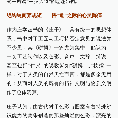
究中所谓“由技入道”的思想混乱。
绝钩绳而弃规矩——悟“道”之际的心灵阵痛
作为庄学丛书的《庄子》，具有统一的思想体
系，书中对于工匠与工巧持否定意见的说法并
不少见，其《骈拇》一篇尤为集中。他认为，
一切工艺制作以及色彩、音声、文辞、辩说，
甚至包括“仁义”的说教皆如“骈拇”与“枝指”一
样，对于人类的自然天性而言，都是多余无用
的；从而对人类的既有的精神文明与物质文明
作了总体清算。
庄子认为，由古代对于色彩与图案有着特殊辨
识能力的离朱创造的那些灿烂的色彩，漂亮的