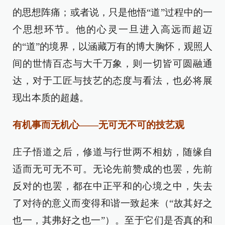
的思想阵痛；或者说，只是他悟“道”过程中的一
个思想环节。他的心灵一旦进入高远而超迈
的“道”的境界，以涵藏万有的博大胸怀，观照人
间的世情百态与大千万象，则一切皆可圆融通
达，对于工匠与技艺的态度与看法，也必将展
现出本质的超越。
有机事而无机心——无可无不可的技艺观
庄子悟道之后，修道与行世两不相妨，随缘自
适而无可无不可。无论先前赞成的也罢，先前
反对的也罢，都在中正平和的心境之中，失去
了对待的意义而变得和谐一致起来（“故其好之
也一，其弗好之也一”）。至于它们是否真的和