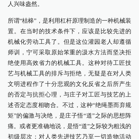
人兴味盎然。
所谓“桔槔”，是利用杠杆原理制造的一种机械装
置。在当时的技术条件下，应该是比较先进的
机械化劳动工具了。但是这位灌园老人却遵循
师训，宁可采取原始笨重的汲水方法而坚决拒
绝使用高效省力的机械工具。这种对待工匠技
艺与机械工具的排斥与拒绝，无疑是在对人类
文明进程作了十分悲观的文化反省之后所产生
的否定与抗拒心理，与庄子对工匠与技艺的上
述否定态度相吻合。不过，这种“绝绳墨而弃规
矩”的偏激与决绝，是庄子悟“道”之际的思想阵
痛。或者更准确地说，是悟“道”之际较为粗浅的
初级层次：对人类先进技艺乃至一切造物活动