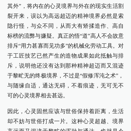
其外”，将内在的心灵境界与外在的现实生活割
裂开来，误以为高远超迈的精神境界必然是索
隐行怪，与众不同，从而大有矫揉造作、高自
标榜的流弊与嫌疑。真正的悟“道”高人不会故意
排斥“用力甚寡而见功多”的机械化劳动工具。对
于工匠技艺已然产生的造物成果如此抵触与排
斥，说明他还没有达到那种精神超迈而又混迹
于黎甿无的终极境界，不过是“假修浑沌之术”，
与随缘自适，通达无碍，不着痕迹，无可无不
可的心灵境界相去甚远。
因此，心灵固然应该与世俗保持着距离，生活
却不妨与世俗打成一片。这种心灵超越、境界