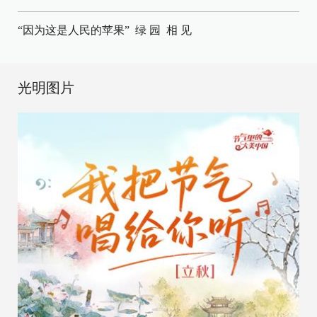
“因为这是人民的苹果”
绿 园
相 见
光明图片