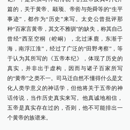
篇的，关于黄帝、颛顼、帝喾与尧舜等的“生平
事迹”，都作为“历史”来写。太史公曾批评那
种“百家言黄帝，其文不雅驯”的缺失，称其自己
曾经“西至空桐（崆峒），北过涿鹿，东渐于
海，南浮江淮”，经过了广泛的“田野考察”，等
于认为其所写的《五帝本纪》，体现了历史的
真实，并非出于虚构，因而与诸子百家所写
的“黄帝”之类不一。司马迁自然不懂得什么是文
化人类学意义的神话学，但他将关于五帝的神
话传说，当作历史真实来写。他真诚地相信，
五帝是真实存在过的，否则，他不可能排出一
个黄帝的族谱来。