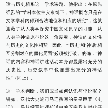
话与历史相系这一学术课题。他指出：在原先
强烈的“学科本位主义束缚下，神话概念只是在
文学学科内得到合法地位和相应的研究”，这就
遮蔽了从人类学探究中国文化原型的可能。从
人类学神话原型说这一角度看，神话的文化性
与历史的文化性相契，因此，“‘历史’和‘神话’相
互分割对立的僵化局面”必须被打破。的确，“神
话的内容和神话讲述活动本身都显露出充分的
历史性，历史叙事中也显露出充分的神话
性”（同上）。
这一学术判断，我们应当如何认识与评说呢？
譬如，汉代大史笔司马迁撰写的皇皇巨著《史
记》，是从撰写神话传说中的五帝及其时代开