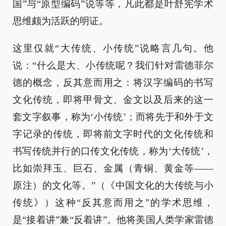
国”与“原型编码”说等等，凡此都是叶舒宪学术
思维颇为活跃的明证。
这里仅就“大传统、小传统”说略言几句。他
说：“什么是大、小传统呢？我们针对雷德菲尔
德的概念，反其意而用之：将汉字编码的书写
文化传统，即将甲骨文、金文以及后来的这一
套文字叙事，称为‘小传统’；而将先于和外于文
字记录的传统，即将前文字时代的文化传统和
书写传统并行的口传文化传统，称为‘大传统’，
比如崇拜玉、巨石、金属（青铜、黄金等——
原注）的文化等。”（《中国文化的大传统与小
传统》）这种“反其意而用之”的学术思维，
是“接着讲”兼“反着讲”。他将美国人类学家雷德