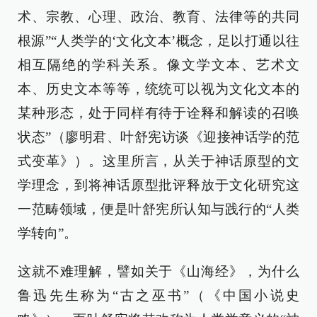
术、宗教、心理、政治、教育、法律等的共同
根源”“人类学的‘文化文本’概念，足以打通以往
相互隔绝的学科关系。像文学文本、艺术文
本、历史文本等等，统统可以视为文化文本的
某种形态，处于同样有待于诠释和解读的召唤
状态”（廖明君、叶舒宪访谈《迎接神话学的范
式变革》）。这里所言，从关于神话原型的文
学理念，到将神话原型批评释放于文化研究这
一范畴领域，便是叶舒宪所认知与践行的“人类
学转向”。
这就不难理解，譬如关于《山海经》，为什么
鲁迅先生称为“古之巫书”（《中国小说史