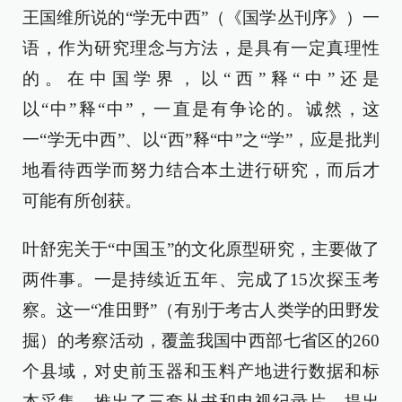
王国维所说的“学无中西”（《国学丛刊序》）一
语，作为研究理念与方法，是具有一定真理性
的。在中国学界，以“西”释“中”还是
以“中”释“中”，一直是有争论的。诚然，这
一“学无中西”、以“西”释“中”之“学”，应是批判
地看待西学而努力结合本土进行研究，而后才
可能有所创获。
叶舒宪关于“中国玉”的文化原型研究，主要做了
两件事。一是持续近五年、完成了15次探玉考
察。这一“准田野”（有别于考古人类学的田野发
掘）的考察活动，覆盖我国中西部七省区的260
个县域，对史前玉器和玉料产地进行数据和标
本采集，推出了三套丛书和电视纪录片，提出