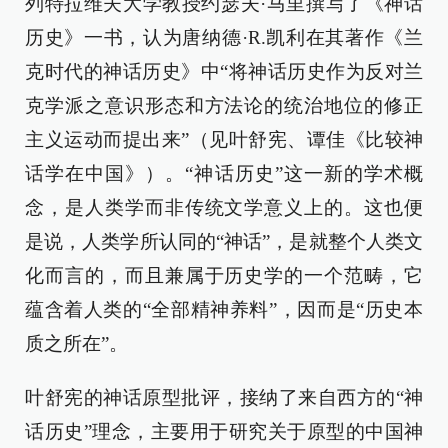
列特拉维夫大学教授约瑟夫·马里撰写了《神话
历史》一书，认为唐纳德·R.凯利在其著作《兰
克时代的神话历史》中“将神话历史作为反对兰
克学派之意识形态和方法论的统治地位的修正
主义运动而提出来”（见叶舒宪、谭佳《比较神
话学在中国》）。“神话历史”这一新的学术概
念，是人类学而非传统文学意义上的。这也便
是说，人类学所认同的“神话”，是就整个人类文
化而言的，而且兼属于历史学的一个范畴，它
蕴含着人类的“全部精神养料”，因而是“历史本
质之所在”。
叶舒宪的神话原型批评，接纳了来自西方的“神
话历史”理念，主要用于研究关于原型的中国神