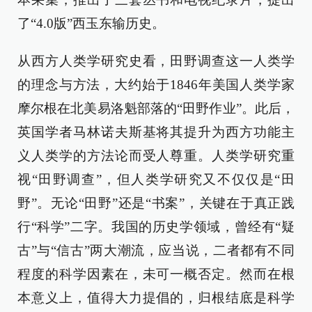
了“4.0版”西玉东输历史。
从西方人类学研究史看，田野调查这一人类学
的理念与方法，大约始于1846年美国人类学家
摩尔根在北美易洛魁部落的“田野作业”。此后，
英国学者马林诺夫斯基将其提升为西方功能主
义人类学的方法论而受人尊重。人类学研究重
视“田野调查”，但人类学研究又不仅仅是“田
野”。无论“田野”还是“书案”，关键在于真正践
行“科学”二字。我国的历史学领域，曾经有“疑
古”与“信古”两大潮流，应当说，二者都有不同
程度的科学因素在，未可一概否定。然而在根
本意义上，值得大力提倡的，归根结底是科学