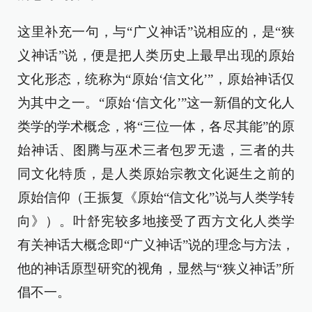
这里补充一句，与“广义神话”说相应的，是“狭
义神话”说，便是把人类历史上最早出现的原始
文化形态，统称为“原始‘信文化’”，原始神话仅
为其中之一。“原始‘信文化’”这一新倡的文化人
类学的学术概念，将“三位一体，各尽其能”的原
始神话、图腾与巫术三者包罗无遗，三者的共
同文化特质，是人类原始宗教文化诞生之前的
原始信仰（王振复《原始“信文化”说与人类学转
向》）。叶舒宪较多地接受了西方文化人类学
有关神话大概念即“广义神话”说的理念与方法，
他的神话原型研究的视角，显然与“狭义神话”所
倡不一。