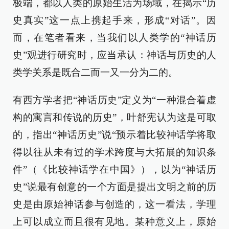
极端，都以人类的原始生活为场域，在揭示“历
史真实”这一点上携起手来，形成“对话”。因
而，在笔者看来，当我们以人类学的“神话历
史”观进行研究时，应当承认：神话与历史的人
类学关系是既合二而一又一分为二的。
有西方学者把“神话历史”定义为“一种混合着虚
构的寓言和传说的历史”，叶舒宪认为这是可取
的，指出“神话历史”说“预示着比较神话学将取
得以往从未有过的学术跨度与大拓展的知识条
件”（《比较神话学在中国》），以为“神话历
史”说最有创意的一个方面是提出文明之前的历
史是由原始神话参与创造的，这一看法，学理
上可以成立而且很有见地。某种意义上，原始