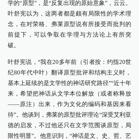
学的“原型”，是“反复出现的原始意象”，云云。
叶舒宪以为，这两者都是颇有局限性的学术理
念，在对荣格、弗莱原型说有所接受而批判的
前提下，可以争取在学理与方法论上有所突
破。
叶舒宪说，“我在20多年前（引者按：约指20世
纪80年代中叶）翻译原型批评和结构主义时，
基本上延续的是文学性的神话研究路径”“近十年
来，希望把神话从文学本位解放（或者称释放
——原注）出来，作为文化的编码和基因来看
待”。他谈到，弗莱的原型批评理论“深受艾利亚
德的启发，不过他还只在文学范围谈原型，局
限性明显”。他意识到，“神话是文、史、哲、艺