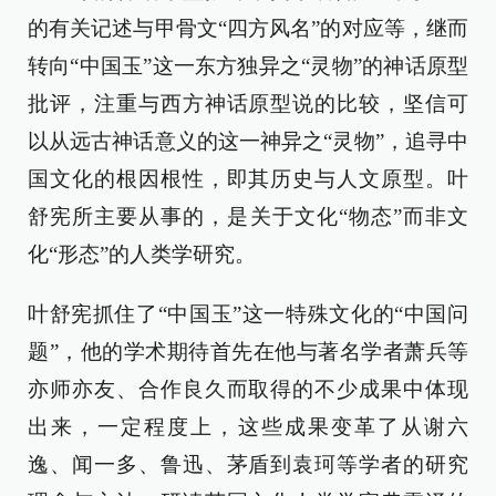
的有关记述与甲骨文“四方风名”的对应等，继而
转向“中国玉”这一东方独异之“灵物”的神话原型
批评，注重与西方神话原型说的比较，坚信可
以从远古神话意义的这一神异之“灵物”，追寻中
国文化的根因根性，即其历史与人文原型。叶
舒宪所主要从事的，是关于文化“物态”而非文
化“形态”的人类学研究。
叶舒宪抓住了“中国玉”这一特殊文化的“中国问
题”，他的学术期待首先在他与著名学者萧兵等
亦师亦友、合作良久而取得的不少成果中体现
出来，一定程度上，这些成果变革了从谢六
逸、闻一多、鲁迅、茅盾到袁珂等学者的研究