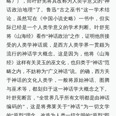
略》），而叶舒宪将其改称为人类学意义的“神
话政治地理”了。鲁迅“古之巫书”这一学术结
论，虽然写在《中国小说史略》一书中，但实
际已经是一个人类学意义的学术判断。叶舒宪
将《山海经》看作“神话政治”之作，证明他所接
受的人类学神话观，是西方人类学界一贯颇为
流行的神话学大概念。这是因为，他将《山海
经》这样有关灵玉的巫文化，也归类于“神话”范
畴之内，不妨称为“广义神话”说。的确，西方关
于神话的文化人类学，一般将原始神话、图腾
与巫术等，都划归于这一神话学大概念之下。
叶舒宪断言，“全世界几乎所有文明都是由神话
编码的”，这是将弗莱关于“神话”为一切文学
的“原型”理念，改造为人类一切文明的“原型”即