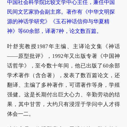
中国社会科学院比较文学中心主任，兼任中国
民间文艺家协会副主席。著作有《中华文明探
源的神话学研究》《玉石神话信仰与华夏精
神》等60余部，译著7种，论文数百篇。
叶舒宪教授1987年主编、主译论文集《神话
——原型批评》，1992年又出版专著《中国神
话哲学》，至今数十年间，他已出版了60余部
学术著作（含合著），发表了数百篇论文，还
翻译、主编了多种著作，可谓著作等身，学殖
强健。这是长期付出巨大心力、辛勤劳动的结
果，其中甘苦，大约只有浸淫于学问中人才得
体会一二。