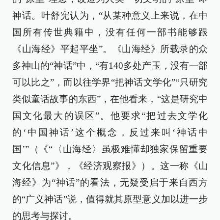
神话。叶舒宪认为，“从某种意义上来说，在中
国所有传世典籍中，没有任何一部书能够跟
《山海经》平起平坐”。《山海经》所载录的众
多神山的“神话”中，“有140多处产玉，没有一部
可以比之”，而以往学界“把神话文学化”“只研究
类似童话故事的东西”，在他看来，“这是研究中
国文化最大的误区”。他要求“把过去文学化
的‘中国神话’这个概念，反过来叫‘神话中
国’”（《“〈山海经〉虽极难懂却独家保留重要
文化信息”》，《经济观察报》）。这一称《山
海经》为“神话”的看法，无疑受启于来自西方
的“广义神话”说，值得就其原型意义加以进一步
的思考与探讨。