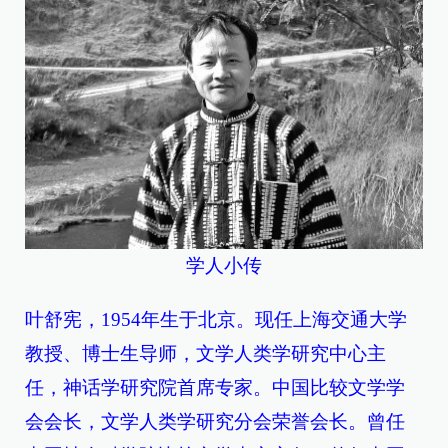
学人小传
叶舒宪，1954年生于北京。现任上海交通大学
教授、博士生导师，文学人类学研究中心主
任，神话学研究院首席专家。中国比较文学学
会会长，文学人类学研究分会荣誉会长。曾任