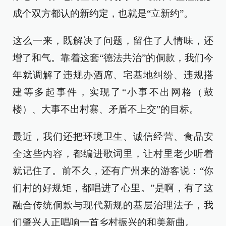
成个双方都认的新约定，也就是“立新约”。
这么一来，既解决了问题，留住了人情味，还
增了和气。靠着这套“德法共治”的侗款，我们今
年就调解了违规办酒席、宅基地纠纷、违规搭
建等多起事件，实现了“小事不出网格（鼓
楼）、大事不出村寨、矛盾不上交”的目标。
最近，我们还把环境卫生、诚信经营、食品安
全这些内容，都编进歌词里，让村里老少听着
就记住了。前不久，还有广州来的游客说：“你
们村的好规矩，都唱进了心里。”是啊，有了这
融合传统侗款与现代新规的基层治理法子，我
们肇兴人正唱响一首乡村振兴的和美新曲。