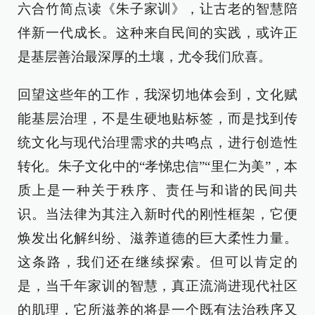
六合竹简点读《朱子家训》，让古老的智慧陪
伴新一代成长。这种来自民间的实践，或许正
是基层善治最深厚的土壤，尤令我们欣喜。
回望这些年的工作，我深切地体会到，文化赋
能基层治理，不是生硬地贴标签，而是找到传
统文化与现代治理需求的共鸣点，进行创造性
转化。朱子文化中的“孝悌忠信”“里仁为美”，本
质上是一种关于秩序、责任与和谐的民间共
识。当法律为其注入新时代的刚性框架，它便
焕发出化解纠纷、滋养道德的巨大柔性力量。
这条路，我们还在继续探索。但可以肯定的
是，当千年家训的智慧，真正流淌进现代社区
的肌理，它所滋养的将是一个既有法治秩序又