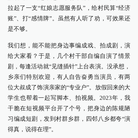
拉起了一支“红娘志愿服务队”，给村民算“经济
账”、打“感情牌”。虽然有人听了劝，可效果还
是不够。
我们想，能不能把身边事编成戏、拍成剧，演
给大家看？于是，几个村干部自编自演了情景
剧，每逢活动就“见缝插针”上台表演。没承想，
乡亲们特别欢迎，有人自告奋勇当演员，有两
位大叔成了饰演亲家的“专业户”。放假回来的大
学生也帮着一起写脚本、拍视频。2023年，我
干脆在短视频平台开了个号，把身边的陈规陋
习编成短剧，发到村群乡群，四邻八乡都夸“演
得真，说得在理”。