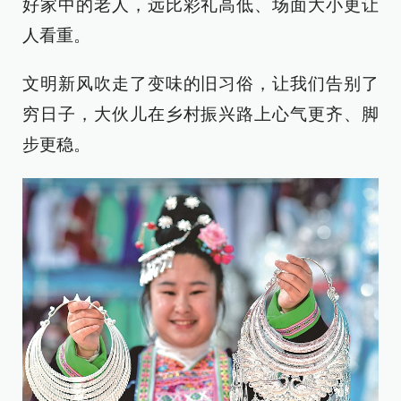
好家中的老人，远比彩礼高低、场面大小更让
人看重。
文明新风吹走了变味的旧习俗，让我们告别了
穷日子，大伙儿在乡村振兴路上心气更齐、脚
步更稳。