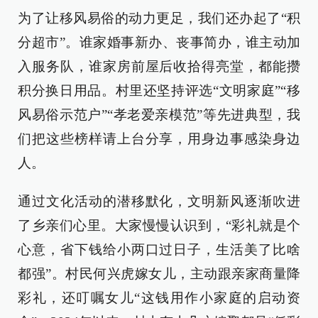
为了让移风易俗的动力更足，我们还办起了“积
分超市”。谁家婚事新办、丧事简办，谁主动加
入服务队，谁家房前屋后收拾得亮堂，都能攒
积分换日用品。村里还坚持评选“文明家庭”“移
风易俗示范户”“孝老爱亲模范”等先进典型，我
们把这些榜样请上台分享，用身边事感染身边
人。
通过文化活动的潜移默化，文明新风逐渐吹进
了乡亲们心里。大家慢慢认识到，“彩礼就是个
心意，省下钱给小两口过日子，生活美了比啥
都强”。村民何兴虎嫁女儿，主动跟亲家商量降
彩礼，还叮嘱女儿“这钱用作小家庭的启动资