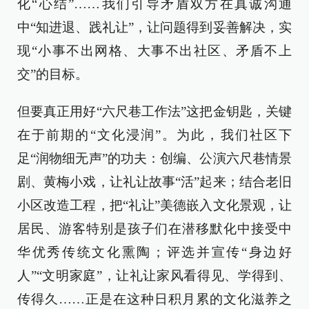
化“心结”……我们引导矛盾双方在真诚沟通
中“知进退、践礼让”，让问题得到妥善解决，实
现“小事不出网格、大事不出社区、矛盾不上
交”的目标。
但要真正用好“六尺巷工作法”这把金钥匙，关键
在于前期的“文化浸润”。为此，我们社区下
足“润物细无声”的功夫：创编、公演六尺巷情景
剧、黄梅小戏，让礼让故事“活”起来；结合老旧
小区改造工程，把“礼让”美德嵌入文化景观，让
居民、游客特别是孩子们在潜移默化中接受中
华优秀传统文化熏陶；评选并宣传“身边好
人”“文明家庭”，让礼让家风看得见、学得到、
传得久……正是在这种日积月累的文化滋养之