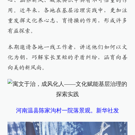
心、涵养新风、凝聚共识中具有不可估量的作
用。近年来，各地在基层治理实践中，更加注
重发挥文化养心志、育情操的作用，形成许多
有益探索。
本期邀请各地一线工作者，讲述他们如何以文
化为钥，巧解家长里短的矛盾纠纷，涵育向善
向美的新风尚。
河南温县陈家沟村一院落景观。新华社发