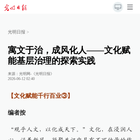
光明日报
>
寓文于治，成风化人——文化赋
能基层治理的探索实践
来源：
光明网-《光明日报》
2026-06-12 02:40
【文化赋能千行百业③】
编者按
“观乎人文，以化成天下。”文化，在浸润人