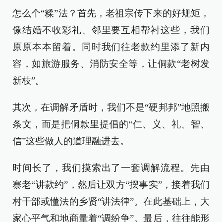
怎么个“糅”法？首先，老祖宗传下来的好规矩，
像结婚不收彩礼、邻里要互相帮衬这些，我们
原原本本留着。同时我们往老款约里添了新内
容，如旅游服务、消防安全等，让侗款“老树发
新枝”。
其次，在调解矛盾时，我们不是“硬邦邦”地照搬
条文，而是把侗款里提倡的“仁、义、礼、智、
信”这些做人的道理融进去。
时间长了，我们摸索出了一套调解流程。先由
寨老“讲款约”，然后让双方“摆事实”，接着我们
村干部或懂法的乡贤“讲法律”。在此基础上，大
家心平气和地商量着“调纷争”。最后，往往能形