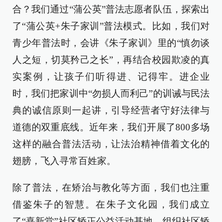
合？我们通过“蒲公英”普法志愿者队伍，探索出
了“蒲公英+朱子家训”普法模式。比如，我们对
青少年普法时，会讲《朱子家训》里的“慎勿谈
人之短，切莫矜己之长”，再结合校园欺凌的真
实案例，让孩子们听得进、记得牢。进企业
时，我们把家训中“勿损人而利己”的训诫与民法
典的诚信原则一起讲，引导经营者守好法律与
道德的双重底线。近年来，我们开展了800多场
这样的融合普法活动，让法治精神借着文化的
翅膀，飞入寻常百姓家。
除了普法，在矫治与教化等方面，我们也注重
借鉴朱子的智慧。在朱子文化园，我们成立
了“熹新堂”社区矫正公益活动基地，组织社区矫