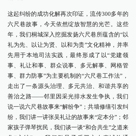
这起纠纷的成功化解再次印证，流传300多年的
六尺巷故事，今天依然绽放智慧的光芒。这些
年，我们桐城深入挖掘发扬六尺巷所蕴含的“以
礼为先、以让为贤、以和为贵”文化精神，并率
先用于本地司法实践，最终形成了以“党建领
事、礼让和事、群众说事、多元解事、网格管
事、群力防事”为主要机制的“六尺巷工作法”，
走出了一条源头治理、多元共治、和谐共享的
善治之路——邻里因采光排水发生争执，我们
说一说六尺巷故事来“解纷争”；共墙修缮引发纠
纷，我们讲一讲张吴礼让的故事来“定本分”；邻
家孩子弹琴扰民，我们谈一谈“和合共生”之道来