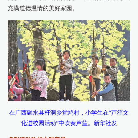
充满道德温情的美好家园。
在广西融水县杆洞乡党鸠村，小学生在“芦笙文
化进校园活动”中吹奏芦笙。新华社发