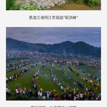
黑龙江省同江市迎战“双洪峰”