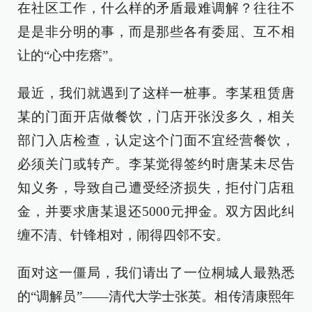
在社区工作，什么样的矛盾最难调解？往往不
是是非分明的事，而是那些各有委屈、互不相
让的“心中疙瘩”。
最近，我们就遇到了这样一桩事。李某租赁唐
某的门面开店做餐饮，门店开张没多久，相关
部门入店检查，认定这个门面不宜经营餐饮，
必须关门或转产。李某觉得签约时唐某未尽告
知义务，导致自己遭受经济损失，拒付门店租
金，并要求唐某退还5000元押金。双方因此纠
缠不清、针锋相对，闹得四邻不安。
面对这一僵局，我们请出了一位桐城人最熟悉
的“调解员”——清代大学士张英。相传清康熙年