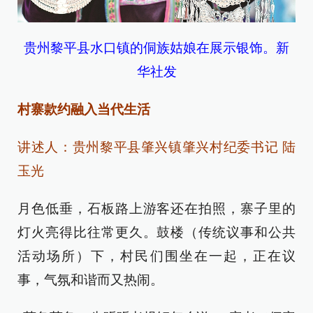
贵州黎平县水口镇的侗族姑娘在展示银饰。新
华社发
村寨款约融入当代生活
讲述人：贵州黎平县肇兴镇肇兴村纪委书记 陆
玉光
月色低垂，石板路上游客还在拍照，寨子里的
灯火亮得比往常更久。鼓楼（传统议事和公共
活动场所）下，村民们围坐在一起，正在议
事，气氛和谐而又热闹。