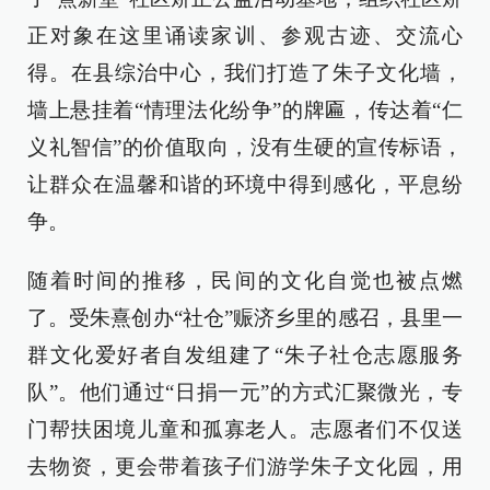
正对象在这里诵读家训、参观古迹、交流心
得。在县综治中心，我们打造了朱子文化墙，
墙上悬挂着“情理法化纷争”的牌匾，传达着“仁
义礼智信”的价值取向，没有生硬的宣传标语，
让群众在温馨和谐的环境中得到感化，平息纷
争。
随着时间的推移，民间的文化自觉也被点燃
了。受朱熹创办“社仓”赈济乡里的感召，县里一
群文化爱好者自发组建了“朱子社仓志愿服务
队”。他们通过“日捐一元”的方式汇聚微光，专
门帮扶困境儿童和孤寡老人。志愿者们不仅送
去物资，更会带着孩子们游学朱子文化园，用