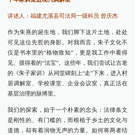
讲述人：福建尤溪县司法局一级科员 曾庆杰
作为朱熹的诞生地，我们脚下这片土地，处处
可见这位先哲的身影。对我而言，朱子文化不
仅是书本里的“格物致知”，更是我工作中看得
见、摸得着的“法宝”。这些年，我们尝试让古老
的《朱子家训》从祠堂碑刻上“走”下来，进入村
居调解室、学校课堂、企业会议室，真正活在
基层治理的脉搏里。
我们的探索，始于一个朴素的念头：法律条文
是刚性的、有门槛的，而根植于乡土的文化与
道德，却有着润物无声的力量。如何将两者结