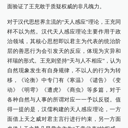
面验证了王充敢于质疑权威的非凡魄力。
对于汉代思想界主流的“天人感应”理论，王充同
样不以为然。汉代天人感应理论主要作用于政
治领域，其核心思想即以君主为代表的统治阶
层的善恶行为会引发天的反应，体现为灾异和
祥瑞的形式。王充则坚持“天与人不相应”，认为
自然现象发生有自身规律，不以人的行为为转
移，《论衡》中专门有《寒温》《谴告》《变
动》《明雩》《遭虎》《商虫》等多篇，对于
各种自然与人事的所谓对应一一予以反驳。值
得一提的是，汉儒构建的天人感应理论，一方
面借上天之威对君主言行进行约束，另一方面