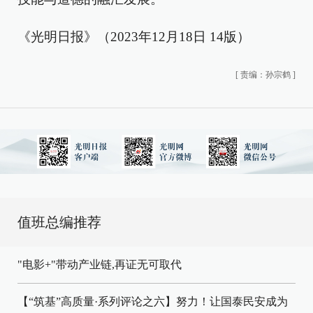
《光明日报》（2023年12月18日 14版）
[
责编：孙宗鹤
]
值班总编推荐
"电影+"带动产业链,再证无可取代
【“筑基”高质量·系列评论之六】努力！让国泰民安成为