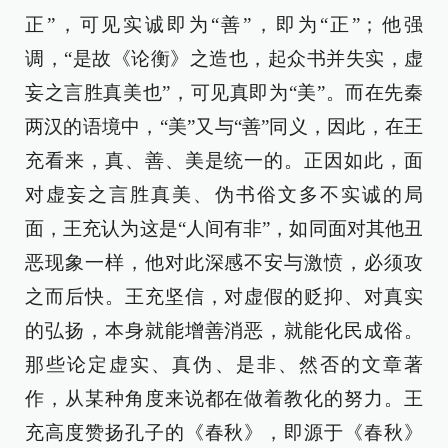
正”，可见实诚即为“善”，即为“正”；他强
调，“是故《论衡》之造也，起众书并失实，虚
妄之言胜真美也”，可见真即为“美”。而在先秦
两汉的语境中，“美”又与“善”同义，因此，在王
充看来，真、善、美是统一的。正因如此，面
对虚妄之言胜真美、伪书俗文多不实诚的局
面，王充认为这是“人间有非”，如同面对其他丑
恶现象一样，他对此深感不安与激愤，必须攻
之而后快。王充坚信，对虚假的贬抑、对真实
的弘扬，本身就能增善消恶，就能化民成俗。
那些论定虚实、真伪、是非、然否的文章著
作，从某种角度来说都在做着教化的努力。王
充高度赞扬孔子的《春秋》，即源于《春秋》