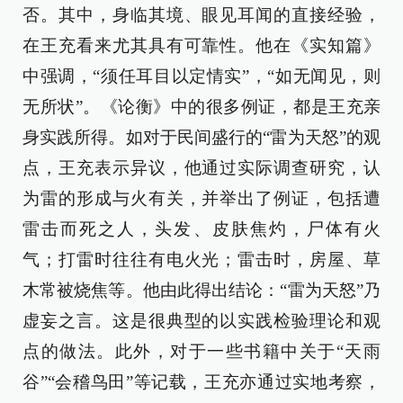
否。其中，身临其境、眼见耳闻的直接经验，
在王充看来尤其具有可靠性。他在《实知篇》
中强调，“须任耳目以定情实”，“如无闻见，则
无所状”。《论衡》中的很多例证，都是王充亲
身实践所得。如对于民间盛行的“雷为天怒”的观
点，王充表示异议，他通过实际调查研究，认
为雷的形成与火有关，并举出了例证，包括遭
雷击而死之人，头发、皮肤焦灼，尸体有火
气；打雷时往往有电火光；雷击时，房屋、草
木常被烧焦等。他由此得出结论：“雷为天怒”乃
虚妄之言。这是很典型的以实践检验理论和观
点的做法。此外，对于一些书籍中关于“天雨
谷”“会稽鸟田”等记载，王充亦通过实地考察，