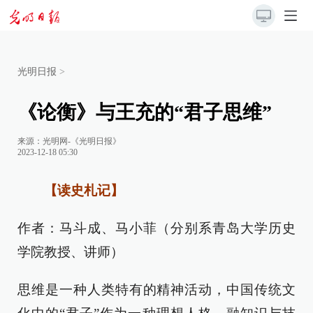
光明日报
>
《论衡》与王充的“君子思维”
来源：
光明网-《光明日报》
2023-12-18 05:30
【读史札记】
作者：马斗成、马小菲（分别系青岛大学历史
学院教授、讲师）
思维是一种人类特有的精神活动，中国传统文