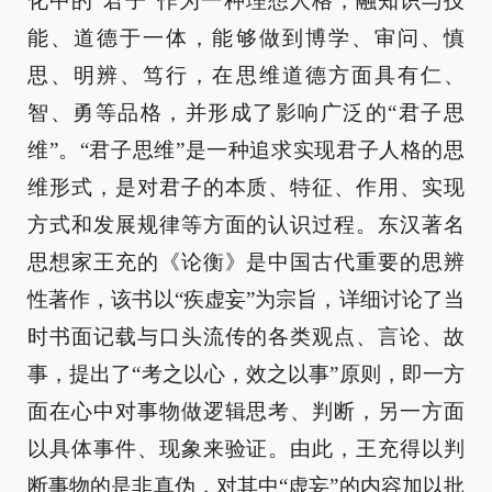
化中的“君子”作为一种理想人格，融知识与技
能、道德于一体，能够做到博学、审问、慎
思、明辨、笃行，在思维道德方面具有仁、
智、勇等品格，并形成了影响广泛的“君子思
维”。“君子思维”是一种追求实现君子人格的思
维形式，是对君子的本质、特征、作用、实现
方式和发展规律等方面的认识过程。东汉著名
思想家王充的《论衡》是中国古代重要的思辨
性著作，该书以“疾虚妄”为宗旨，详细讨论了当
时书面记载与口头流传的各类观点、言论、故
事，提出了“考之以心，效之以事”原则，即一方
面在心中对事物做逻辑思考、判断，另一方面
以具体事件、现象来验证。由此，王充得以判
断事物的是非真伪，对其中“虚妄”的内容加以批