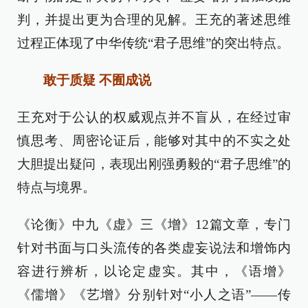
判，并提出更为合理的见解。王充的著述思维
过程正体现了中华传统“君子思维”的突出特点。
敢于质疑 不囿成说
王充对于公认的权威观点并不盲从，在经过审
慎思考、周密论证后，能够对其中的不实之处
大胆提出疑问，表现出刚强勇毅的“君子思维”的
特点与境界。
《论衡》中九《虚》三《增》12篇文章，专门
针对书面与口头流传的各类虚妄说法和增饰内
容进行辨析，以论定虚实。其中，《语增》
《儒增》《艺增》分别针对“小人之语”——传