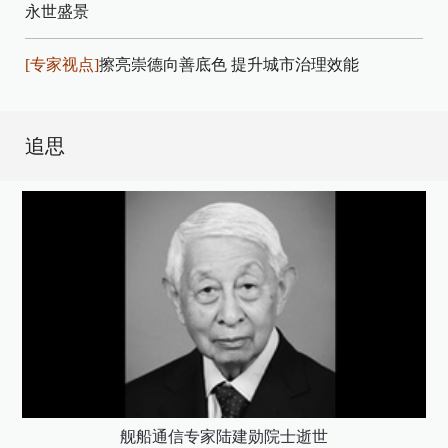
永世盛景
[专家视点]
擦亮崇德向善底色 提升城市治理效能
追思
舰船通信专家陆建勋院士逝世