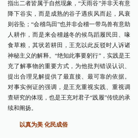
指出二者皆属于自然现象，“天雨谷”并非天有意
降下谷实，而是成熟的谷子遇疾风而起，风衰
则谷坠；“会稽鸟田”也并非会稽一带鸟兽有意助
人耕作，而是来会稽越冬的候鸟蹈履民田、喙
食草粮，其状若耕田，王充以此反驳时人诉诸
神秘主义的解释。“绝知此事要躬行”，实践是王
充了解事物的重要方式，为他批判错误认识、
提出合理见解提供了最直接、最可靠的依据。
对事实例证的强调，是王充重视实践、重视调
查研究的体现，也是王充对君子“践履”传统的承
续和阐扬。
以真为美 化民成俗