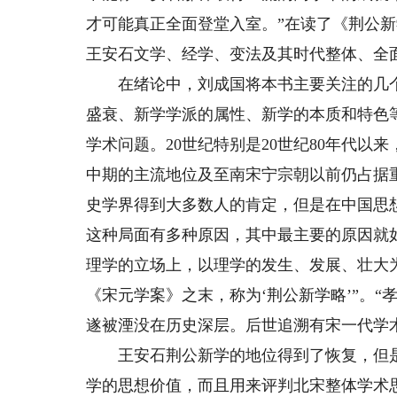
才可能真正全面登堂入室。”在读了《荆公
王安石文学、经学、变法及其时代整体、全
在绪论中，刘成国将本书主要关注的几个
盛衰、新学学派的属性、新学的本质和特色
学术问题。20世纪特别是20世纪80年代
中期的主流地位及至南宋宁宗朝以前仍占据
史学界得到大多数人的肯定，但是在中国思
这种局面有多种原因，其中最主要的原因就
理学的立场上，以理学的发生、发展、壮大
《宋元学案》之末，称为‘荆公新学略’”。
遂被湮没在历史深层。后世追溯有宋一代学
王安石荆公新学的地位得到了恢复，但是
学的思想价值，而且用来评判北宋整体学术