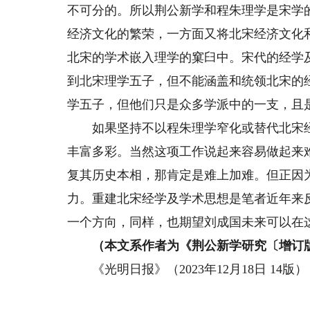
不可分的。所以荆公新学和程朱理学是宋学
经济文化的繁荣，一方面又将北宋经济文化
北宋的学术嵌入理学的窠臼中。宋代的经学
到北宋理学五子，但不能涵盖和统领北宋的
学五子，但他们只是众多学派中的一支，且
如果坚持不以程朱理学窄化或替代北宋经
丰富多彩。当然这项工作说起来容易做起来
复其历史本相，那肯定是难上加难。但正因
力。重建北宋经学及学术思想是笔者近年来
一个方向，同样，也期望刘成国未来可以在
（本文系作者为《荆公新学研究〔增订版
《光明日报》（2023年12月18日 14版）