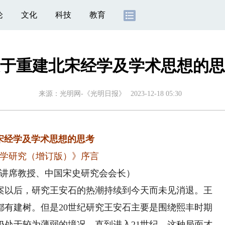
论
文化
科技
教育
于重建北宋经学及学术思想的思
来源：
光明网-《光明日报》
2023-12-18 05:30
宋经学及学术思想的思考
学研究（增订版）》序言
讲席教授、中国宋史研究会会长）
以后，研究王安石的热潮持续到今天而未见消退。王
都有建树。但是20世纪研究王安石主要是围绕熙丰时期
仍处于较为薄弱的境况。直到进入21世纪，这种局面才