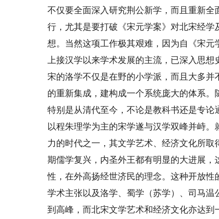
不仅要全面深入研究荆公新学，而且重新全
行，尤其是要打破《宋元学案》对北宋经学
想。当然这项工作极其艰难，因为自《宋元
上接汉学以来学术发展的主流，已深入思想
宋的洛学不仅是在野的小学派，而且大多并
的重新集成，建构成一个系统庞大的体系。
特别是从清代至今，不论是教科书还是专论
以程朱理学为主的宋学遂与汉学双峰并峙。
力的时代之一，其文学艺术、经济文化所取
期儒学复兴，内圣外王都有明显的大进展，
性，在外高扬经世济民的理念。这种开放性
学术主张以及洛学、蜀学（苏学）、司马温
到高峰，而北宋文学艺术和经济文化亦达到