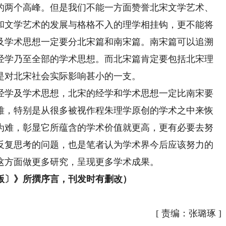
的两个高峰。但是我们不能一方面赞誉北宋文学艺术、
和文学艺术的发展与格格不入的理学相挂钩，更不能将
及学术思想一定要分北宋篇和南宋篇。南宋篇可以追溯
经学乃至全部的学术思想。而北宋篇肯定要包括北宋理
是对北宋社会实际影响甚小的一支。
学及学术思想，北宋的经学和学术思想一定比南宋要
难，特别是从很多被视作程朱理学原创的学术之中来恢
为难，彰显它所蕴含的学术价值就更高，更有必要去努
反复思考的问题，也是笔者认为学术界今后应该努力的
这方面做更多研究，呈现更多学术成果。
〕》所撰序言，刊发时有删改）
[
责编：张璐琢
]