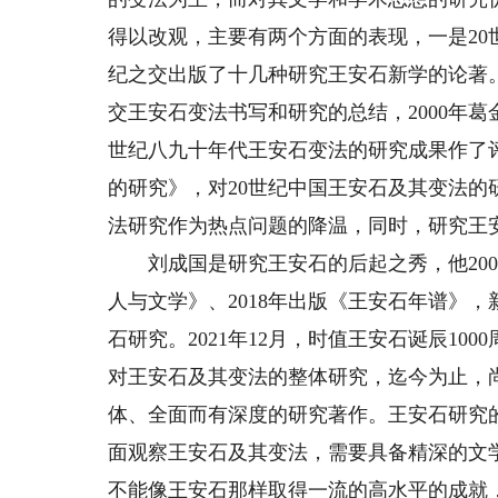
得以改观，主要有两个方面的表现，一是20
纪之交出版了十几种研究王安石新学的论著
交王安石变法书写和研究的总结，2000年
世纪八九十年代王安石变法的研究成果作了评
的研究》，对20世纪中国王安石及其变法
法研究作为热点问题的降温，同时，研究王
刘成国是研究王安石的后起之秀，他2006
人与文学》、2018年出版《王安石年谱》
石研究。2021年12月，时值王安石诞辰1
对王安石及其变法的整体研究，迄今为止，
体、全面而有深度的研究著作。王安石研究
面观察王安石及其变法，需要具备精深的文
不能像王安石那样取得一流的高水平的成就