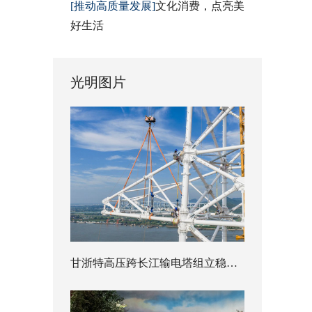
[推动高质量发展]
文化消费，点亮美
好生活
光明图片
甘浙特高压跨长江输电塔组立稳步推进