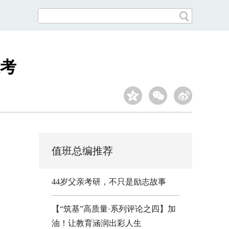
考
值班总编推荐
44岁父亲考研，不只是励志故事
【“筑基”高质量·系列评论之四】加
油！让教育涵润出彩人生