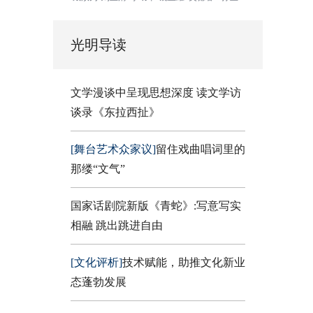
光明导读
文学漫谈中呈现思想深度 读文学访
谈录《东拉西扯》
[舞台艺术众家议]
留住戏曲唱词里的
那缕“文气”
国家话剧院新版《青蛇》:写意写实
相融 跳出跳进自由
[文化评析]
技术赋能，助推文化新业
态蓬勃发展