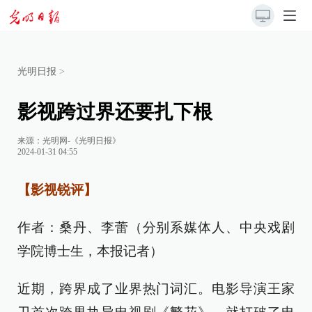
光明日报
>
影视跨过界还要扎下根
来源：
光明网-《光明日报》
2024-01-31 04:55
【影视锐评】
作者：桑丹、李蕾（分别系媒体人、中央戏剧
学院博士生，本报记者）
近期，跨界成了业界热门词汇。电影导演王家