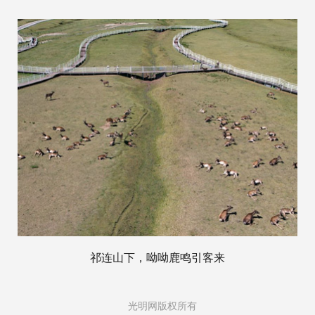
祁连山下，呦呦鹿鸣引客来
光明网版权所有