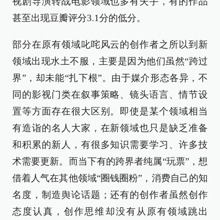
视剧导演转战电影领域也多有失手，有的作品
甚至出现豆瓣评分3.1分的低分。
部分在原有领域叱咤风云的创作者之所以到新
领域出现水土不服，主要是因为他们虽然“跨过
界”，却未能“扎下根”。由于媒介形态各异，不
同的影视门类在叙事策略、镜头语言、情节设
置等方面存在很大区别。即使是某个领域相当
有造诣的名人大家，在新领域也只是缺乏准备
和积累的新人，有很多知识需要学习、许多技
术需要更新。而当下有的跨界者纯属“玩票”，想
借着人气在其他领域“圈钱圈粉”，消费自己的知
名度，制造舆论话题；还有的创作者虽然创作
态度认真，创作思维却没有从原有领域跳出