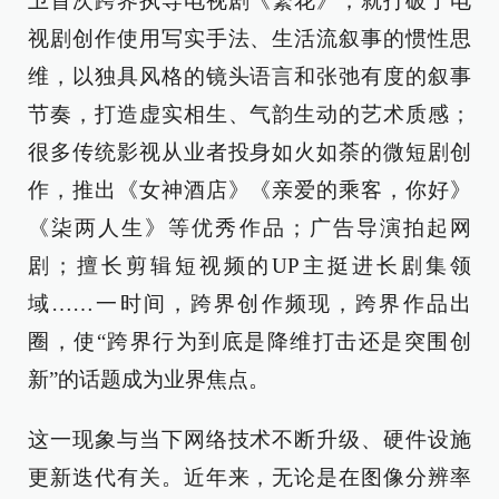
卫首次跨界执导电视剧《繁花》，就打破了电
视剧创作使用写实手法、生活流叙事的惯性思
维，以独具风格的镜头语言和张弛有度的叙事
节奏，打造虚实相生、气韵生动的艺术质感；
很多传统影视从业者投身如火如荼的微短剧创
作，推出《女神酒店》《亲爱的乘客，你好》
《柒两人生》等优秀作品；广告导演拍起网
剧；擅长剪辑短视频的UP主挺进长剧集领
域……一时间，跨界创作频现，跨界作品出
圈，使“跨界行为到底是降维打击还是突围创
新”的话题成为业界焦点。
这一现象与当下网络技术不断升级、硬件设施
更新迭代有关。近年来，无论是在图像分辨率