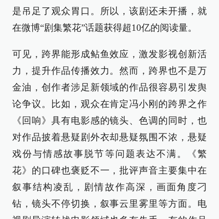
是吊足了观众胃口。所以，该剧还未开播，就
在微博“剧集繁花”话题获得超10亿的阅读量。
可见，跨界能形成鲇鱼效应，激发影视创新活
力，提升作品传播效力。然而，跨界也不是万
金油，创作者涉足新领域的作品很容易引发舆
论争议。比如，观众在肯定冯小刚的跨界之作
《回响》具有电影感的镜头、色调的同时，也
对作品披着悬疑剧外衣却悬疑氛围不浓，悬疑
戏份与情感故事脱节等问题表达不满。《繁
花》的口碑也褒贬不一，批评声音主要集中在
叙事结构凌乱，剧情故作高深，画面角度刁
钻，镜头不停切换，叙事云里雾里等方面。电