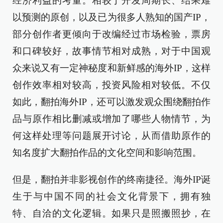
经济利益的考量。相较于开发周期长、结果难
以预测的原创，以及已为很多人熟知的国产IP，
部分创作者更倾向于改编经过市场检验，票房
和口碑较好，故事情节相对成熟，对于中国观
众来说又有一定神秘度和新鲜感的海外IP，这样
创作效率相对较高，投资风险相对较低。不仅
如此，翻拍海外IP，还可以激发观众围绕翻拍作
品与原作相比删减或增加了哪些人物情节，为
何这样处理等问题展开讨论，从而借助原作的
知名度扩大翻拍作品的文化空间和影响范围。
但是，翻拍并非影视创作的终南捷径。海外IP诞
生于与中国不同的社会文化背景下，拥有独
特、自洽的文化逻辑。如果只是照搬照抄，在