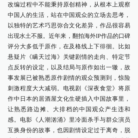
改编过程中不能秉持原创精神，从根本上观察
中国人的生活，站在中国观众的立场去思考，
以独特的艺术巧思弥合文化差异，作品很容易
出现水土不服。近年来，翻拍海外IP作品的口碑
评分大多低于原作，在及格线上下徘徊。比如
悬疑片《瞒天过海》关键剧情的走向、特定节
点反转的设定，以及结局与原作如出一辙，故
事发展已被熟悉原作剧情的观众预测到，惊险
刺激程度大大减弱。电视剧《深夜食堂》将原
作中日本的居酒屋文化生硬插入中国故事里，
让熟悉路边摊、大排档的中国观众产生违和
感。电影《人潮汹涌》里冷面杀手与群众演员
互换身份的故事，也因剧情设定过于离奇，脱