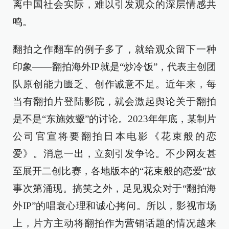
离中国社会实际，难以引发观众的深层情感共
鸣。
翻拍之作翻车的例子多了，就给观众留下一种
印象——翻拍海外IP就是“炒冷饭”，代表主创团
队原创能力匮乏、创作诚意不足。近年来，每
当有翻拍片登陆影院，就会激起舆论关于翻拍
是不是“东施效颦”的讨论。2023年年底，某制片
公司官宣将要翻拍日本电影《花束般的恋
爱》。消息一出，立刻引发争论。不少网友甚
至展开二创比赛，各地版本的“花束般的恋爱”故
事次第涌现。搞笑之外，足见观众对于“翻拍海
外IP”的唱衰心理和诚心拷问。所以，影视市场
上，片方主动将翻拍作为营销话题的情况越来