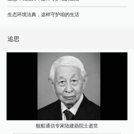
生态环境法典，这样守护咱的生活
追思
舰船通信专家陆建勋院士逝世