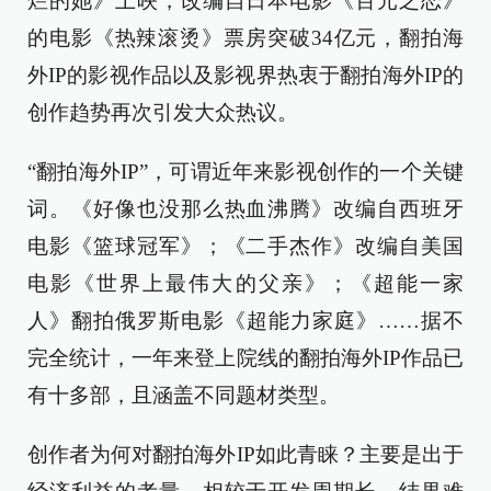
烂的她》上映，改编自日本电影《百元之恋》
的电影《热辣滚烫》票房突破34亿元，翻拍海
外IP的影视作品以及影视界热衷于翻拍海外IP的
创作趋势再次引发大众热议。
“翻拍海外IP”，可谓近年来影视创作的一个关键
词。《好像也没那么热血沸腾》改编自西班牙
电影《篮球冠军》；《二手杰作》改编自美国
电影《世界上最伟大的父亲》；《超能一家
人》翻拍俄罗斯电影《超能力家庭》……据不
完全统计，一年来登上院线的翻拍海外IP作品已
有十多部，且涵盖不同题材类型。
创作者为何对翻拍海外IP如此青睐？主要是出于