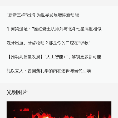
“新新三样”出海 为世界发展增添新动能
牛河梁遗址：7座红烧土坑排列与北斗七星高度相似
洗牙出血、牙齿松动？那是你的口腔在“求救”
【推动高质量发展】“人工智能+”，解锁更多新可能
礼以立人：曾国藩礼学的内在逻辑与当代回响
光明图片