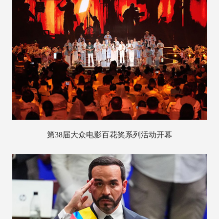
第38届大众电影百花奖系列活动开幕