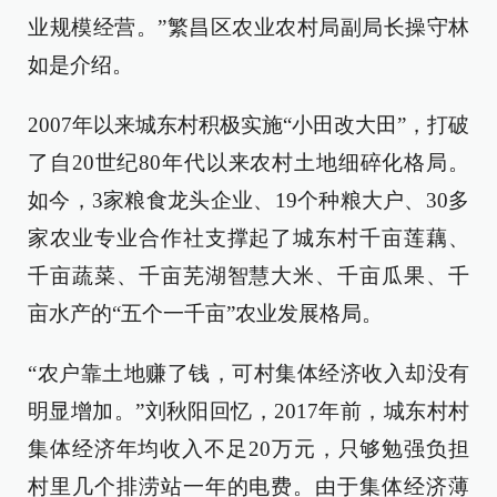
业规模经营。”繁昌区农业农村局副局长操守林
如是介绍。
2007年以来城东村积极实施“小田改大田”，打破
了自20世纪80年代以来农村土地细碎化格局。
如今，3家粮食龙头企业、19个种粮大户、30多
家农业专业合作社支撑起了城东村千亩莲藕、
千亩蔬菜、千亩芜湖智慧大米、千亩瓜果、千
亩水产的“五个一千亩”农业发展格局。
“农户靠土地赚了钱，可村集体经济收入却没有
明显增加。”刘秋阳回忆，2017年前，城东村村
集体经济年均收入不足20万元，只够勉强负担
村里几个排涝站一年的电费。由于集体经济薄