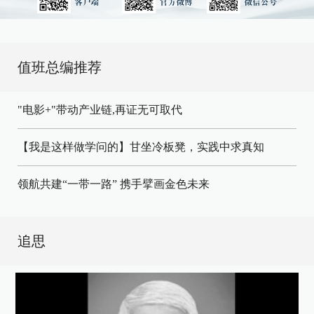
值班总编推荐
"电影+"带动产业链,再证无可取代
【我是这样做学问的】甘坐冷板凳，实践中求真知
领航共建“一带一路” 携手擘画金色未来
追思