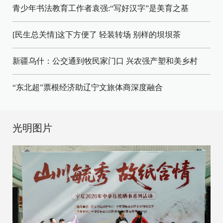
青少年书法教育工作者袁强:“写好汉字”是美育之基
[民生总关情]这下方便了
轻装转场
别样的坝坝茶
新疆乌什：公交通到牧民家门口
兴农强产塑和美乡村
“东北超”票根经济助辽宁文旅体商深度融合
光明图片