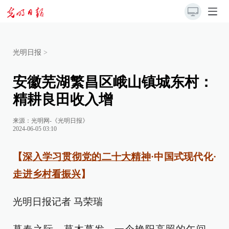
光明日报
>
安徽芜湖繁昌区峨山镇城东村：
精耕良田收入增
来源：
光明网-《光明日报》
2024-06-05 03:10
【
深入学习贯彻党的二十大精神
·中国式现代化·
走进乡村看振兴
】
光明日报记者 马荣瑞