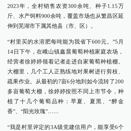
2023年，全村销售农资300余吨、种子1.15万
斤、水产饲料900余吨，覆盖市场也从繁昌区延
伸到芜湖市下属其他县（市、区）。
“村里买的水溶肥每吨能为我省下600元。”5月
14日下午，在峨山镇鑫晨葡萄种植家庭农场，
经营者徐婷婷领着记者走进自家葡萄种植棚。
大棚里，几个工人正熟练地对果树进行剪枝、
疏果作业。从最初的7亩6分地到如今流转了200
多亩葡萄大棚，徐婷婷按照不同上市节令，种
植了十几个葡萄品种：早夏、夏黑、“醉金
香”、“阳光玫瑰”……
“我是村里评定的3A级党建信用户，能享受6个