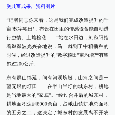
受共富成果。资料图片
“记者同志你来看，这是我们完成改造提升的千
亩‘数字粮田’，布设在田里的传感设备能自动进
行虫情、土壤检测……”站在水田边，刘秋阳指
着粼粼波光兴奋地说，马上就到了中稻播种的
时候，经过改造提升的“数字粮田”亩均增产有望
超过200公斤。
东有群山绵延，间有河溪蜿蜒，山河之间是一
望无垠的圩田——在半山半圩的城东村，耕地
是当地最大的“家底”。“经过合并后的城东村，
耕地面积达到8000余亩，占峨山镇耕地总面积
的五分之二，这决定了城东村的发展离不开农