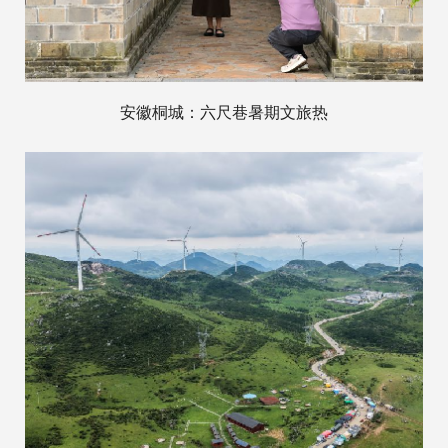
安徽桐城：六尺巷暑期文旅热