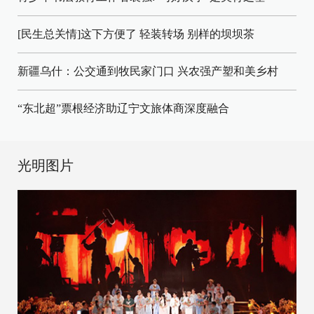
[民生总关情]这下方便了
轻装转场
别样的坝坝茶
新疆乌什：公交通到牧民家门口
兴农强产塑和美乡村
“东北超”票根经济助辽宁文旅体商深度融合
光明图片