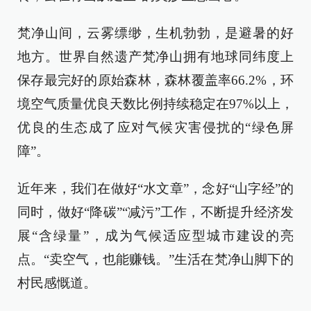
梵净山间，云雾缥缈，生机勃勃，是避暑的好
地方。世界自然遗产梵净山拥有地球同纬度上
保存最完好的原始森林，森林覆盖率66.2%，环
境空气质量优良天数比例持续稳定在97%以上，
优良的生态成了应对气候灾害侵扰的“绿色屏
障”。
近年来，我们在做好“水文章”，念好“山字经”的
同时，做好“降碳”“减污”工作，不断提升经济发
展“含绿量”，成为气候适应型城市建设的亮
点。“卖空气，也能赚钱。”生活在梵净山脚下的
村民感慨道。