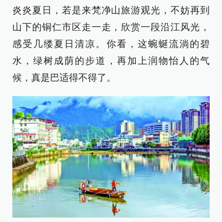
炎炎夏日，若是来梵净山旅游观光，不妨再到
山下的铜仁市区走一走，欣赏一段沿江风光，
感受几缕夏日清凉。你看，这蜿蜒流淌的碧
水，绿树成荫的步道，再加上润物怡人的气
候，真是巴适得不得了。