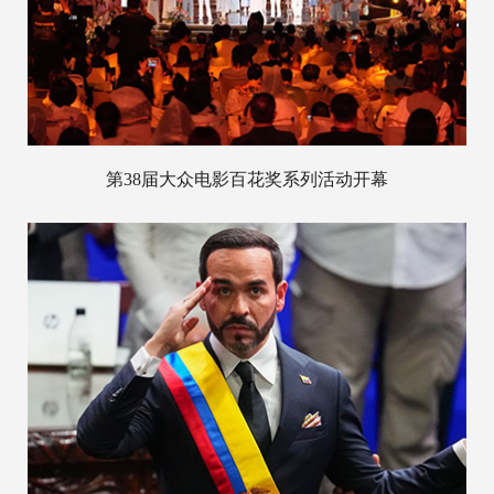
第38届大众电影百花奖系列活动开幕