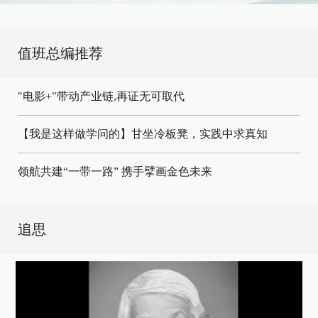
值班总编推荐
"电影+"带动产业链,再证无可取代
【我是这样做学问的】甘坐冷板凳，实践中求真知
领航共建“一带一路” 携手擘画金色未来
追思