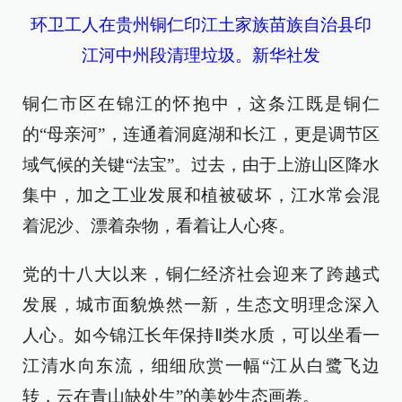
环卫工人在贵州铜仁印江土家族苗族自治县印
江河中州段清理垃圾。新华社发
铜仁市区在锦江的怀抱中，这条江既是铜仁
的“母亲河”，连通着洞庭湖和长江，更是调节区
域气候的关键“法宝”。过去，由于上游山区降水
集中，加之工业发展和植被破坏，江水常会混
着泥沙、漂着杂物，看着让人心疼。
党的十八大以来，铜仁经济社会迎来了跨越式
发展，城市面貌焕然一新，生态文明理念深入
人心。如今锦江长年保持Ⅱ类水质，可以坐看一
江清水向东流，细细欣赏一幅“江从白鹭飞边
转，云在青山缺处生”的美妙生态画卷。