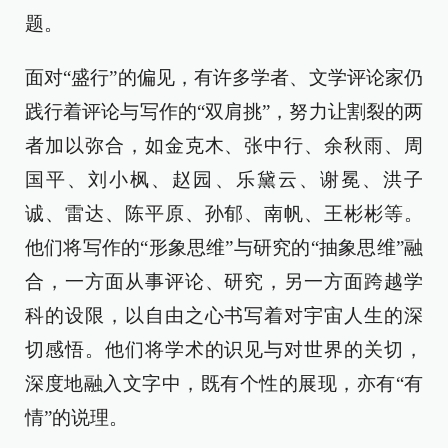
题。
面对“盛行”的偏见，有许多学者、文学评论家仍
践行着评论与写作的“双肩挑”，努力让割裂的两
者加以弥合，如金克木、张中行、余秋雨、周
国平、刘小枫、赵园、乐黛云、谢冕、洪子
诚、雷达、陈平原、孙郁、南帆、王彬彬等。
他们将写作的“形象思维”与研究的“抽象思维”融
合，一方面从事评论、研究，另一方面跨越学
科的设限，以自由之心书写着对宇宙人生的深
切感悟。他们将学术的识见与对世界的关切，
深度地融入文字中，既有个性的展现，亦有“有
情”的说理。