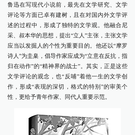
鲁迅在写现代小说前，最先在文学研究、文学
评论等方面已卓有建树，且在对国内外文学评
述的过程中，形成了独特的文学观。他融合尼
采、叔本华的思想，提出“立人”主张，主张文学
应当以发掘人的个性为重要目的。他还以“摩罗
诗人”为圭臬，倡导作家应成为“立意在反抗，指
归在动作”的“精神界的战士”。其实，正是这些
文学评论的观念，也“反哺”着他一生的文学创
作，形成“表现的深切，格式的特别”的审美个
性，更给予青年作家、同代人重要示范。