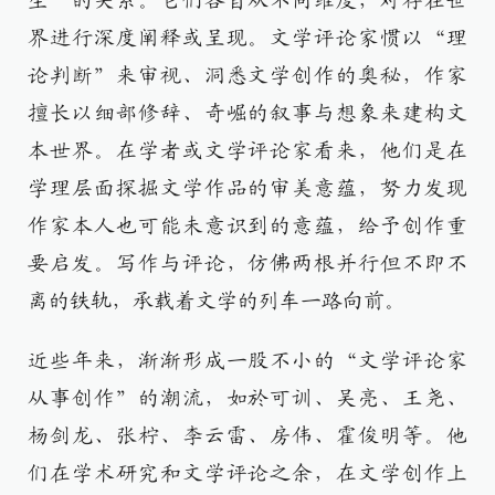
生”的关系。它们各自从不同维度，对存在世
界进行深度阐释或呈现。文学评论家惯以“理
论判断”来审视、洞悉文学创作的奥秘，作家
擅长以细部修辞、奇崛的叙事与想象来建构文
本世界。在学者或文学评论家看来，他们是在
学理层面探掘文学作品的审美意蕴，努力发现
作家本人也可能未意识到的意蕴，给予创作重
要启发。写作与评论，仿佛两根并行但不即不
离的铁轨，承载着文学的列车一路向前。
近些年来，渐渐形成一股不小的“文学评论家
从事创作”的潮流，如於可训、吴亮、王尧、
杨剑龙、张柠、李云雷、房伟、霍俊明等。他
们在学术研究和文学评论之余，在文学创作上