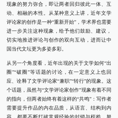
现象的努力弥合，即让两者回归彼此一体、互
动、相融的本性。从某种意义上讲，近年文学
评论家的创作是一种“重新开始”，学术界也需要
进一步关注这种现象，给予他们鼓励、建议，
切实地推进评论与创作的双向互动，进而让中
国当代文坛更为多姿多彩。
从另一个角度看，近年出现的关于文学如何“出
圈”“破圈”等话题的讨论，在一定意义上也回
应、诠释了文学评论家“兼职”“转行”的现象。这
个话题，虽然与“文学评论家创作”现象有着不同
的指向，但两者始终有着这样的“共鸣”：写作者
需要提升作品的内在品质，从语言、结构到内
容，都要不断打破常规经验的封锁与桎梏，努