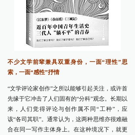
不少文学前辈兼具双重身份，一面“理性”思
索，一面“感性”抒情
“文学评论家创作”之所以能够引起关注，或许首
先缘于它冲击了人们固有的“分科”观念。长期以
来，人们觉得评论与创作属不同“工种”，应
该“各司其职”。通常认为，这两种思维亦很难融
合在同一写作主体身上。在这种境况下，就更