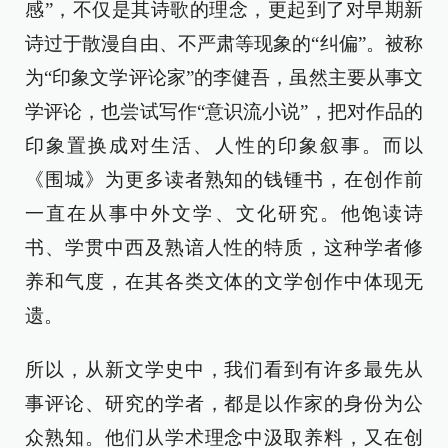
感”，不仅是其诗歌的理念，更起到了对早期新
诗过于散漫自由、不严肃等现象的“纠偏”。被称
为“印象文学评论家”的李健吾，虽然主要从事文
学评论，也尝试写作“意识流小说”，把对作品的
印象置换成对生活、人性的印象叙事。而以
《围城》为更多读者熟知的钱锺书，在创作前
一直在从事中外文学、文化研究。他饱读诗
书、学贯中西及熟谙人性的特质，这种学者修
养和气度，在其各类文体的文学创作中体现无
遗。
所以，从新文学史中，我们看到有许多最先从
事评论、研究的学者，都是以作家的身份为公
众熟知。他们从学术理念中汲取养料，又在创