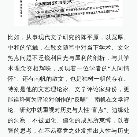
比如，从事现代文学研究的陈平原，以宽厚、
中和的笔触，在散文随笔中对当下学术、文化
热点问题不乏锐利目光与犀利的剖析，与其学
术理念交相辉映，展现着一位学者的“人间情
怀”。还有南帆的散文，也是独树一帜的存在。
特别是他的文艺理论家、文学评论家身份，更
能诠释何为评论对创作的“反哺”。南帆在文学评
论、研究中就重视对历史与人性“盲点”、边缘处
的洞察，不被固化、僵化的成见所束缚，以睿
智的思考，在不易察觉之处发掘出人性与历史