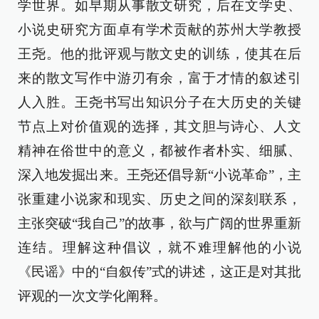
学世界。如早期从事散文研究，后在文学史、
小说史研究方面卓有学术贡献的苏州大学教授
王尧。他的批评观与散文史的训练，使其在后
来的散文写作中游刃有余，富于才情的叙述引
人入胜。王尧书写出知识分子在大历史的关键
节点上对价值观的选择，其文胆与诗心、人文
精神在俗世中的意义，都被作者朴实、细腻、
深入地发掘出来。王尧还倡导新“小说革命”，主
张重建小说家和现实、历史之间的深刻联系，
主张突破“我自己”的故事，欲与广阔的世界重新
连结。理解这种倡议，就不难理解他的小说
《民谣》中的“自叙传”式的讲述，这正是对其批
评观的一次文学化阐释。