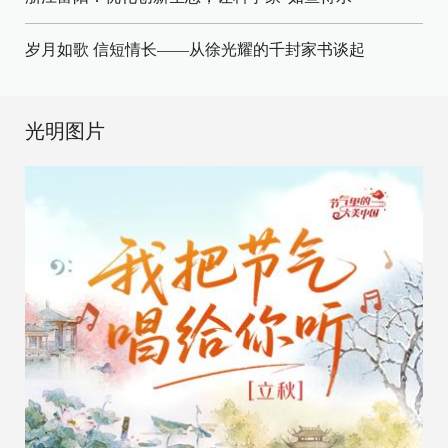
岁月如歌 信短情长——从徐光耀的千封家书谈起
光明图片