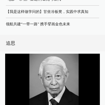
【我是这样做学问的】甘坐冷板凳，实践中求真知
领航共建“一带一路” 携手擘画金色未来
追思