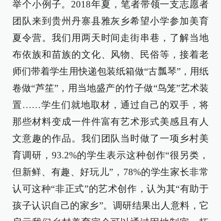
举个小例子。2018年夏，笔者带领一支志愿者
团队来到贵州丹寨县雅灰乡希望小学参加美育
夏令营。我们用两天时间走街串巷，了解当地
布依族和苗族的文化、风物、民俗等，接着老
师们带着学生用快递包装纸箱做“古瓢琴”，用纸
卷做“芦笙”，用当地盛产的竹子做“鸟笼”艺术装
置……学生们就地取材，通过自己的双手，将
那些材料变成一件件富有艺术形式美感且有人
文意趣的作品。我们团队当时做了一项乡村美
育调研，93.2%的学生表示这种创作“很另类，
但新鲜、有趣、好玩儿”，78%的学生家长非常
认可这种“非正式”的艺术创作，认为其“有助于
孩子认识自己的家乡”。调研结果出人意料，它