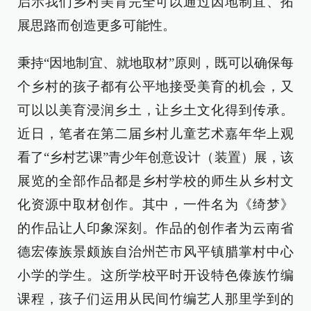
启示我们乡村美育完全可以通过因地制宜、拓
展思路而创造更多可能性。
秉持“因地制宜、就地取材”原则，既可以确保每
个乡村的孩子都有公平地接受美育的机会，又
可以以美育浸润乡土，让乡土文化得到传承。
近日，笔者在第二届乡村儿童艺术嘉年华上观
看了“乡村艺课”青少年创意设计（装置）展，该
展览的全部作品都是乡村学校的师生从乡村文
化资源中取材创作。其中，一件名为《绮梦》
的作品让人印象深刻。作品的创作者为云南省
德宏傣族景颇族自治州芒市风平镇腊掌村中心
小学的学生。这所学校平时开设特色傣族竹编
课程，孩子们运用从民间竹编艺人那里学到的