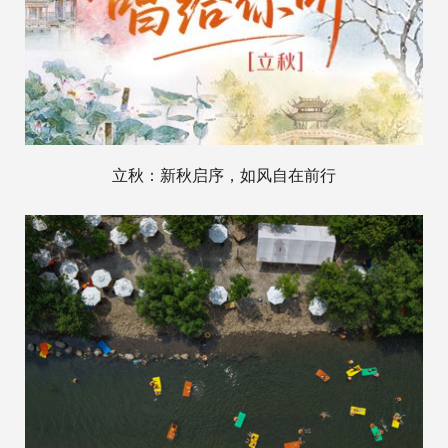
立秋：新秋启序，如风自在前行