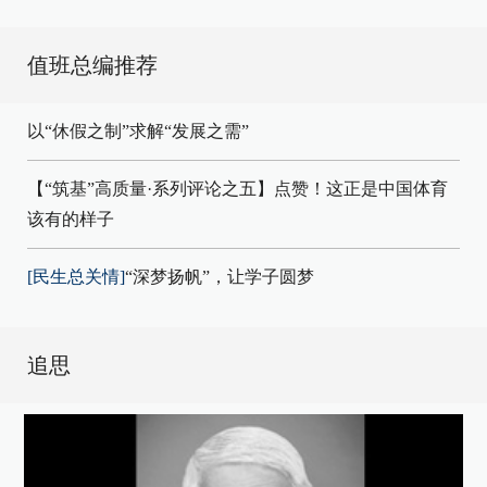
值班总编推荐
以“休假之制”求解“发展之需”
【“筑基”高质量·系列评论之五】点赞！这正是中国体育
该有的样子
[民生总关情]
“深梦扬帆”，让学子圆梦
追思