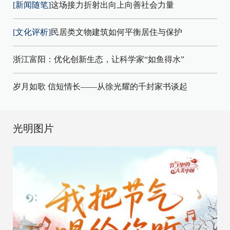
[新闻随笔]
这场接力折射出向上向善社会力量
[文化评析]
民居类文物建筑如何平衡居住与保护
浙江富阳：优化创新生态，让科学家“如鱼得水”
岁月如歌 信短情长——从徐光耀的千封家书谈起
光明图片