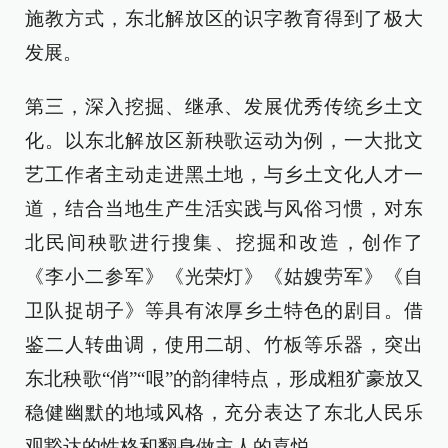
施教方式，东北解放区的识字教育得到了极大
发展。
第三，深入挖掘、继承、发展优秀传统乡土文
化。以东北解放区新秧歌运动为例，一大批文
艺工作者主动走进黑土地，与乡土文化人才一
道，结合当地生产生活实践与风俗习惯，对东
北民间秧歌进行搜集、挖掘和改造，创作了
《李小二参军》《光荣灯》《姑嫂劳军》《自
卫队捉胡子》等具有浓厚乡土特色的剧目。借
鉴二人转曲调，使用二胡、竹板等乐器，突出
东北秧歌“俏”“哏”的韵律特点，形成粗犷豪放又
稳健幽默的地域风格，充分表达了东北人民乐
观豁达的性格和翻身做主人的喜悦。