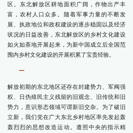
区。东北解放区耕地面积广阔，作物出产丰
富，农村人口众多。随着军事力量的不断发
展、执政地位和政权建设的逐步稳固以及经济
状况的日益改善，东北解放区的乡村文化建设
如火如荼地开展起来，为新中国成立后全国范
围内乡村文化建设的开展积累了宝贵经验。
一
解放初期的东北地区还存在封建势力、军阀强
权、日伪殖民主义残留的旧观念、旧传统和旧
势力，意识形态领域可谓新旧交杂。为了破旧
立新，我们党在广大东北乡村地区率先发起轰
轰烈烈的思想改造运动。遵照中央的指示精