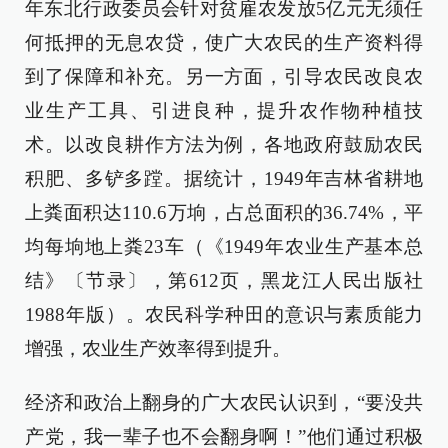
年东北行政委员会针对贫雇农发放5亿元无须任
何抵押的无息农贷，使广大农民的生产资料得
到了保障和补充。另一方面，引导农民改良农
业生产工具、引进良种，提升农作物种植技
术。以改良耕作方法为例，各地政府鼓励农民
积肥、多铲多蹚。据统计，1949年吉林省耕地
上粪面积达110.6万垧，占总面积的36.74%，平
均每垧地上粪23车（《1949年农业生产基本总
结》〔节录〕，第612页，黑龙江人民出版社
1988年版）。农民科学种田的意识与素质能力
增强，农业生产效率得到提升。
经济和政治上翻身的广大农民认识到，“要没共
产党，我一辈子也不会翻身啊！”他们通过积极