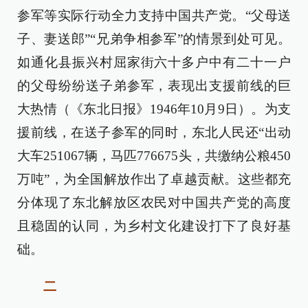
参军等实际行动全力支持中国共产党。“父母送
子、妻送郎”“兄弟争相参军”的情景到处可见。
如通化县振兴村屈家街六十多户中有二十一户
的父母纷纷送子弟参军，表现出支援前线的巨
大热情（《东北日报》1946年10月9日）。为支
援前线，在送子参军的同时，东北人民还“出动
大车251067辆，马匹776675头，共缴纳公粮450
万吨”，为全国解放作出了卓越贡献。这些都充
分体现了东北解放区农民对中国共产党的高度
且稳固的认同，为乡村文化建设打下了良好基
础。
二