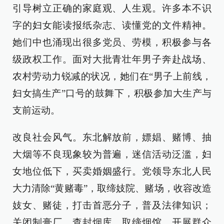
引导树立正确的家庭观、人生观。许多本不识
字的妇女能读报纸杂志、读懂党的文件精神。
她们中也涌现出很多党员、劳模，积极参与各
级政权工作。面对大批青壮年男子奔赴战场、
农村劳动力锐减的状况，她们在“男子上前线，
妇女搞生产”口号的鼓舞下，积极参加大生产与
支前运动。
改良社会风气。东北解放前，嫖娼、赌博、抽
大烟等不良现象较为普遍，迷信活动泛滥，妇
女地位低下，买卖婚姻盛行。党领导东北人民
大力清除“黄赌毒”，取缔妓院、赌场，收容改造
妓女、赌徒，打击首恶分子，普及法律知识；
关闭制膏厂，查封烟库，取缔烟馆，开展群众