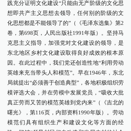
践充分证明文化建设“只能由无产阶级的文化思
想即共产主义思想去领导，任何别的阶级的文
化思想都是不能领导了的”（《毛泽东选集》第2
卷，第698页，人民出版社1991年版）。坚持马
克思主义指导，加强党对文化建设的领导，是
东北地区乡村文化建设取得良好成效的根本原
因。在此过程中，我们党还创造性地“利用劳动
英雄来充当带头人和模范”。早在1946年，东北
局就提出“必须善于创造典型”，各地积极组织劳
模评选大会，并在劳模中发展党员，“吸收大批
真正劳而又苦的模范英雄到党内来”（《吉北的
曙光》，第116页，内部资料1990年版）。劳动
模范们具有组织生产和建设文化等方面的经