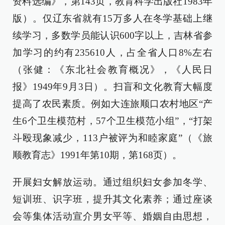
资料选编》，第143页，教育科学出版社1983年
版）。仅辽东省就有15万多人在冬学基础上继
续学习，多数学员能认识600字以上，吉林省参
加学习的约有235610人，占全省人口8%左右
（张健：《东北社会教育概况》，《人民日
报》1949年9月3日）。扫盲和文化教育大幅度
提高了农民素质。例如大连旅顺口农村地区“产
生6个卫生模范村，57个卫生模范小组”，“打架
斗殴现象减少，113户被评为和睦家庭”（《旅
顺教育志》1991年第10期，第168页）。
开展妇女解放运动。通过组织妇女参加冬学、
短训班、识字班，提升其文化素养；通过座谈
会等集体活动宣介男女平等、婚姻自由思想，