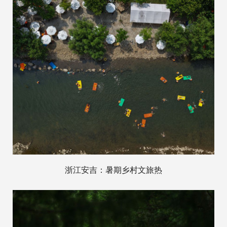
浙江安吉：暑期乡村文旅热