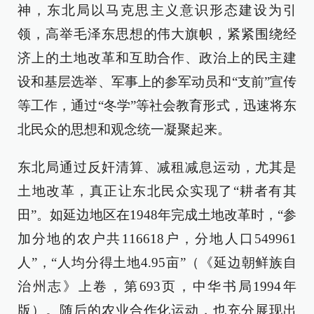
神，东北局以马克思主义意识形态建设为引
领，高举毛泽东思想的伟大旗帜，紧紧围绕经
济上的土地改革和互助合作、政治上的民主建
设和基层选举、军事上的参军动员和“支前”宣传
等工作，通过“冬学”等社会教育形式，迅速将东
北民众的思想和观念统一凝聚起来。
东北局通过反奸清算、减租减息运动，尤其是
土地改革，真正让东北民众实现了“耕者有其
田”。如延边地区在1948年完成土地改革时，“参
加分地的农户共116618户，分地人口549961
人”，“人均分得土地4.95亩”（《延边朝鲜族自
治州志》上卷，第693页，中华书局1994年
版）。随后的农业合作化运动，也充分展现出