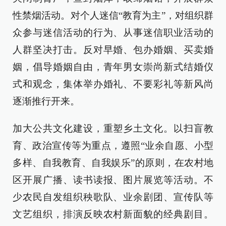
性禁烟活动。对个人迷信“教育为主”，对组织群
众参与迷信活动的行为、从事迷信职业活动的
人群坚决打击。反对早婚、包办婚姻、买卖婚
姻，倡导婚姻自由，青年男女崇尚新式结婚仪
式和观念，集体举办婚礼、不要彩礼等新风尚
逐渐推行开来。
加大公共文化建设，重塑乡土文化。以扫盲教
育、政治宣传等为重点，遵照“业余自愿、小型
多样、自我教育、自我娱乐”的原则，在农村地
区开展广播、读书读报、图片展览等活动。不
少农民自发组织秧歌队、业余剧团、宣传队等
文艺组织，排演反映农村新面貌的经典剧目。