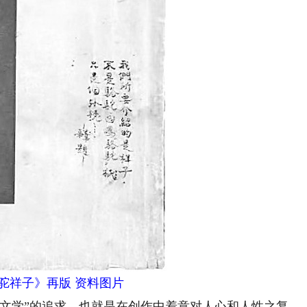
骆驼祥子》再版 资料图片
学”的追求，也就是在创作中着意对人心和人性之复