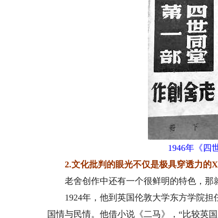
1946年《
2.文化批判的眼光不仅是极具穿透力的
老舍创作中还有一个很鲜明的特色，那就
1924年，他到英国伦敦大学东方学院担
国情与民情。他借小说《二马》，“比较英国