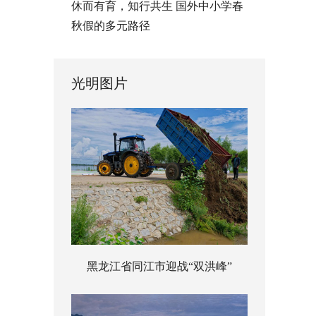
休而有育，知行共生 国外中小学春
秋假的多元路径
光明图片
黑龙江省同江市迎战“双洪峰”