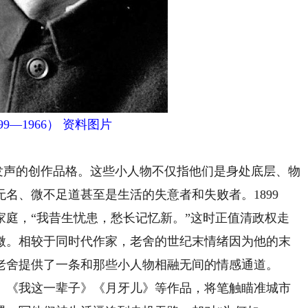
99—1966） 资料图片
发声的创作品格。这些小人物不仅指他们是身处底层、物
名、微不足道甚至是生活的失意者和失败者。1899
家庭，“我昔生忧患，愁长记忆新。”这时正值清政权走
微。相较于同时代作家，老舍的世纪末情绪因为他的末
老舍提供了一条和那些小人物相融无间的情感通道。
《我这一辈子》《月牙儿》等作品，将笔触瞄准城市