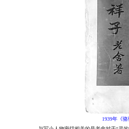
1939年《
与写小人物密切相关的是老舍对于“灵的文