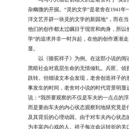
杂幽微的开掘。“灵的文学”是老舍在1941
洋文艺开辟一块灵的文学的新园地”，而在当
他们的创作都太过瞩目于现世和肉身，所以他
学”的追求并非一时兴起，在他的创作逐渐走
显。
以《骆驼祥子》为例。在这部小说的阅读史
黑暗社会对底层生命的无情倾轧。兵匪、侦
跌转。但细读文本会发现，老舍创造祥子的
事发生的时间，老舍对小说的时代背景明显
说：“我所要观察的不仅是车夫的一点点的
而是要由车夫的内心状态观察到地狱究竟是
及其背后的心理动因。由于对车夫内心状态
为丰富内心戏的人。祥子每次命运转折的关