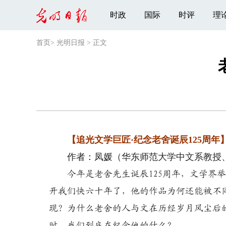
时政
国际
时评
理
首页
>
光明日报
>
正文
【追光文学巨匠·纪念老舍诞辰125周年
作者：凤媛（华东师范大学中文系教授、
今年是老舍先生诞辰125周年，文学界
开我们快六十年了，他的作品为何还能被不
现？为什么老舍的人与文在历经岁月风尘后
时，我们到底在纪念他的什么？