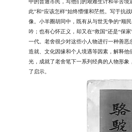
中的普通市民，写他们的艰难生计和辛苦境
此”和“应该怎样”始终懵懂和茫然。写于抗
像。小羊圈胡同中，既有从与世无争的“顺民
吟；也有心怀正义，却又在“救国”还是“保家
一代。老舍很少对这些小人物进行一种善恶
造就、文化因缘和个人境遇等因素，解释他
光，成就了老舍笔下一系列经典的人物形象
了启示。