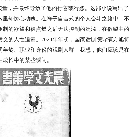
与较量，并最终导致了他的行善或行恶。这部小说写出了
内里却惊心动魄。在祥子自苦式的个人奋斗之路中，不
压制的欲望和被点燃之后无法控制的泛滥，在欲望中的
义的人性追索。2024年年初，国家话剧院导演方旭将
同年龄、职业和身份的观剧人群。我想，他们应该是在
生成长中的某些瞬间。