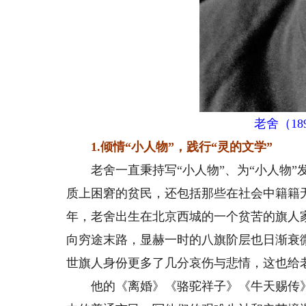
老舍（18
1.倾情“小人物”，践行“灵的文学”
老舍一直秉持写“小人物”、为“小人物”
质上困窘的贫民，还包括那些在社会中籍籍无
年，老舍出生在北京西城的一个贫苦的旗人
向穷途末路，显赫一时的八旗阶层也日渐衰
世旗人身份更多了几分哀伤与悲情，这也给
他的《离婚》《骆驼祥子》《牛天赐传》