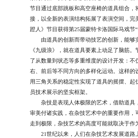
节目通过底部跳板和高空座椅的道具组合，将
接，以全新的表演结构拓展了表演空间，完
蹬人》节目获得第25届蒙特卡洛国际马戏节“
由道具的创新而带动技艺的创新，能够实
《九级浪》，就在道具要素上动足了脑筋。
了从数量到状态等多重维度的设计开发：不
右、前后等不同方向的多样化运动。这样的
用三角关系的稳定性实现了道具的摇摆、起
员技术展示的坚实框架。
杂技是表现人体极限的艺术，借助道具，
审美付诸实践，在杂技艺术中的重要作用，
走到极限，杂技艺术的高度可能就取决于作
21世纪以来，人们在杂技艺术发展道路上