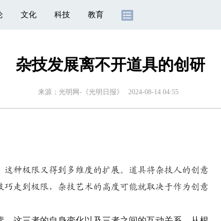
论
文化
科技
教育
杂技发展离不开道具的创研
来源：
光明网-《光明日报》
2024-08-14 04:55
）
这种极限又得到多维度的扩展。道具将杂技人的创意
技巧走到极限，杂技艺术的高度可能就取决于作为创意
，这三者的自身变化以及三者之间的互动关系，从根