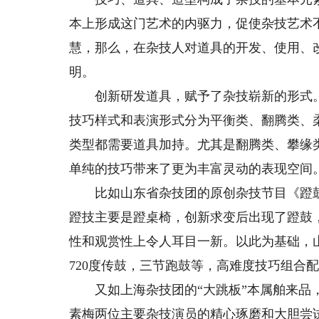
本上形成这门艺术的内驱力，促使杂技艺术
慧，那么，在杂技人对道具的开发、使用、
明。
创新研发道具，赋予了杂技崭新的形式。
技巧样式和表演形式分为平衡类、翻腾类、
类型都需要道具加持。尤其是翻腾类、攀缘
单纯的技巧带来了更为丰富灵动的表现空间
比如山东省杂技团的原创杂技节目《蹬鼓》
蹬技主要是蹬桌椅，创新求变后出现了蹬鼓
性和观赏性上令人耳目一新。以此为基础，山
720度传鼓，三节跑鼓等，高难度技巧组合
又如上海杂技团的“大跳板”本属舶来品，
素梅两位主要杂技演员的精心琢磨和大胆尝