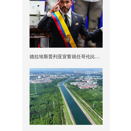
德拉埃斯普列亚宣誓就任哥伦比亚总统