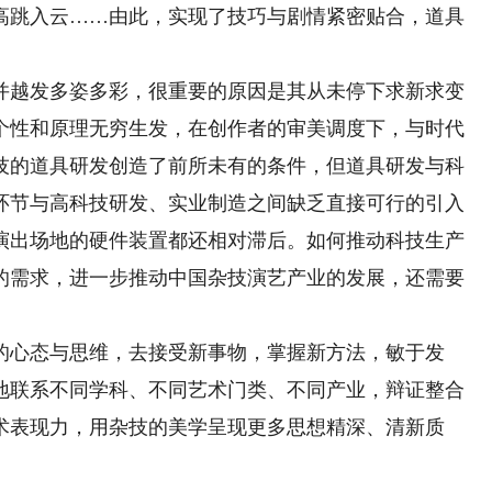
高跳入云……由此，实现了技巧与剧情紧密贴合，道具
越发多姿多彩，很重要的原因是其从未停下求新求变
个性和原理无穷生发，在创作者的审美调度下，与时代
技的道具研发创造了前所未有的条件，但道具研发与科
环节与高科技研发、实业制造之间缺乏直接可行的引入
演出场地的硬件装置都还相对滞后。如何推动科技生产
的需求，进一步推动中国杂技演艺产业的发展，还需要
心态与思维，去接受新事物，掌握新方法，敏于发
地联系不同学科、不同艺术门类、不同产业，辩证整合
术表现力，用杂技的美学呈现更多思想精深、清新质