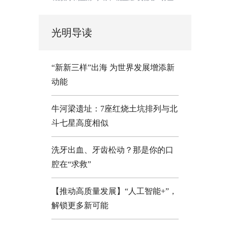
光明导读
“新新三样”出海 为世界发展增添新
动能
牛河梁遗址：7座红烧土坑排列与北
斗七星高度相似
洗牙出血、牙齿松动？那是你的口
腔在“求救”
【推动高质量发展】“人工智能+”，
解锁更多新可能