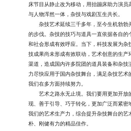
床节目从静止改为移动，用抬蹦床助力演员
与人物浑然一体，杂技与戏剧互生共长。
杂技艺术延续三千多年，至今生机勃勃并
的步伐。杂技的技巧与道具一直依据各自的
和社会形成有效呼应。当下，科技发展为杂
技成果尚未形成有效联动，艺术创意的生产
渠道，造成国内许多院团的道具装备和杂技
力尽快应用于国内杂技舞台，满足杂技艺术
我们在多方面持续努力。
艺术之路永无止境。我们要用更加开放的
现、善于引导、巧于转化，更加广泛而紧密
我们的艺术生产力，综合提升杂技舞台的艺
朴、刚健有力的精品佳作。