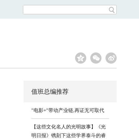
值班总编推荐
"电影+"带动产业链,再证无可取代
【这些文化名人的光明故事】《光
明日报》镌刻下这些学界泰斗的睿