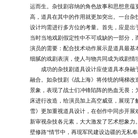
运而生。杂技剧容纳的角色故事和思想意蕴
高，道具在其中的作用就更加突出。一台杂
设计均需进行多方位的考量。首先，应是出
当时当地戏剧假定性中不可或缺的一部分，
演员的需要：配合技术动作展示是道具最基
细腻的戏剧表演，使人与物共同成为戏剧情
成功的杂技剧道具设计应使道具本身融于剧
融合。如杂技剧《战上海》将传统的绳梯改
景象，表现了战士们冲锋陷阵的热血无畏；
床进行改造，给演员加上高空威亚，展现了
雪》更加重视道具设计，在创作中同步开展
新审视杂技各元素，大大激发了艺术想象力
壁修路”情节中，再现军民建设边疆的无私