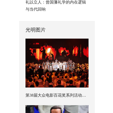
礼以立人：曾国藩礼学的内在逻辑
与当代回响
光明图片
第38届大众电影百花奖系列活动开幕