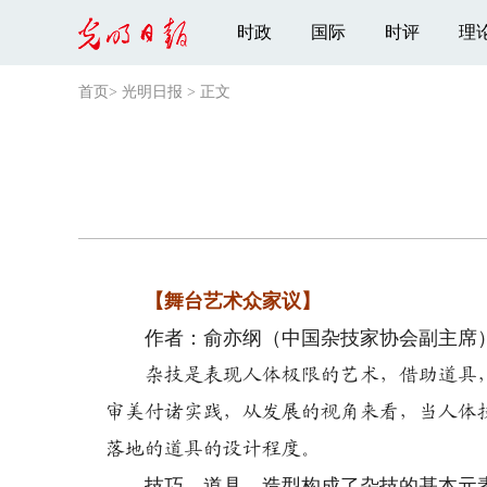
时政
国际
时评
理
首页
>
光明日报
>
正文
【舞台艺术众家议】
作者：俞亦纲（中国杂技家协会副主席
杂技是表现人体极限的艺术，借助道具，
审美付诸实践，从发展的视角来看，当人体
落地的道具的设计程度。
技巧、道具、造型构成了杂技的基本元素