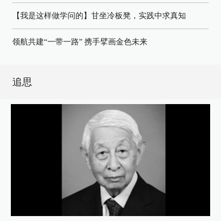
【我是这样做学问的】甘坐冷板凳，实践中求真知
领航共建“一带一路” 携手擘画金色未来
追思