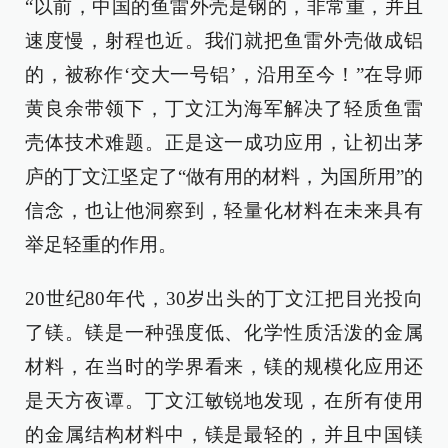
“以前，中国的鱼雷外壳是钢的，非常重，并且
速度慢，射程也近。我们就把鱼雷外壳做成铝
的，被称作‘交大一号铝’，沿用至今！”在导师
黄良余带领下，丁文江为海军解决了轻质鱼雷
壳体技术难题。正是这一成功应用，让初出茅
庐的丁文江坚定了“做有用的材料，为国所用”的
信念，也让他洞察到，轻量化材料在未来具有
举足轻重的作用。
20世纪80年代，30岁出头的丁文江把目光投向
了镁。镁是一种强度低、化学性质活泼的金属
材料，在当时的学界看来，镁的规模化应用还
是天方夜谭。丁文江敏锐地发现，在所有使用
的金属结构材料中，镁是最轻的，并且中国镁