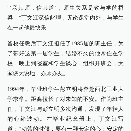
“‘亲其师，信其道’，师生关系是教与学的桥
梁。”丁文江深信此理，无论课堂内外，与学生
在一起他最快乐。
留校任教后丁文江担任了1985届的班主任，为
了带好这第一届学生，结婚不久的他常住在学
校，晚上到寝室和学生谈心，组织开班会，大
家谈天说地，亦师亦友。
1994年，毕业班学生彭立明将奔赴西北工业大
学求学。距离拉长了对未知的不安。作为班主
任，丁文江与彭立明多次沟通，发现了年轻人
的心绪波动。在毕业纪念册上，丁文江写
道：“动荡的时候，要有一颗安定的心；安定的