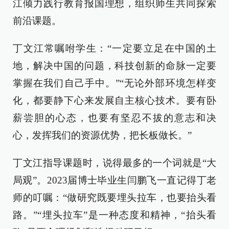
江倾力践行教育报国理想，组织师生共同探索
前沿课题。
丁文江常嘱咐学生：“一定要立足在中国的土
地，解决中国的问题，科技创新的命脉一定要
掌握在我们自己手中。”“无论外部环境怎样变
化，都要静下心来发展自主核心技术。要有卧
薪尝胆的心态，也要有坚忍不拔的意志和决
心，发挥我们的资源优势，把长板做长。”
丁文江指导课题时，说得最多的一个词就是“大
局观”。2023届博士毕业生闫鹏飞一直记得丁老
师的叮嘱：“做研究既要埋头拉车，也要抬头看
路。”“埋头拉车”是一种态度和精神，“抬头看