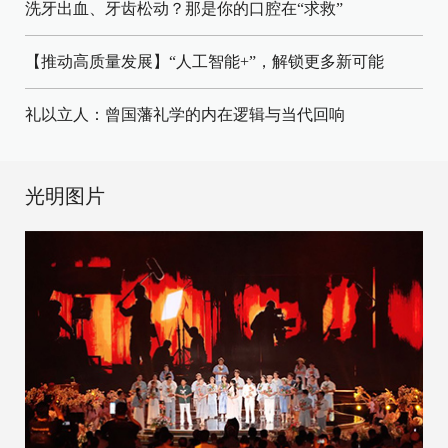
洗牙出血、牙齿松动？那是你的口腔在“求救”
【推动高质量发展】“人工智能+”，解锁更多新可能
礼以立人：曾国藩礼学的内在逻辑与当代回响
光明图片