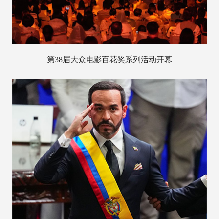
第38届大众电影百花奖系列活动开幕