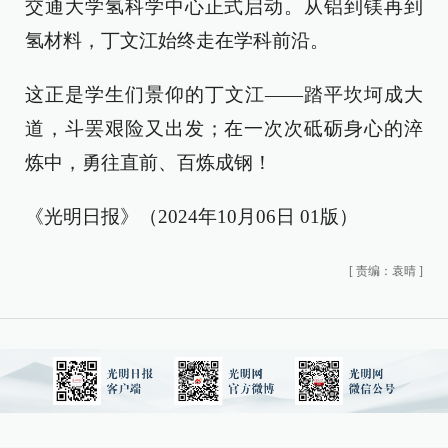
交通大学氢科学中心正式启动。从铝到镁再到
氢材料，丁文江始终走在学科前沿。
这正是学生们景仰的丁文江——踏平坎坷成大
道，斗罢艰险又出发；在一次次砥砺身心的淬
炼中，勇往直前、百炼成钢！
《光明日报》（2024年10月06日 01版）
[
责编：袁晴
]