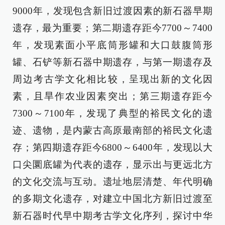
9000年，发现包含新旧过渡因素的新石器早期
遗存，最为重要；第二期遗存距今7700～7400
年，发现素面小平底筒形罐和大口鼓腹筒形
罐、石铲等新石器中期遗存，与第一期遗存及
周边考古学文化相比较，呈现出新的文化因
素，且旱作农业因素突出；第三期遗存距今
7300～7100年，发现了典型的裕民文化的遗
迹、遗物，是内蒙古高原最南部的裕民文化遗
存；第四期遗存距今6800～6400年，发现以大
口尖圜底罐为代表的遗存，显示出与更远北方
的文化交流与互动。遗址地层清楚、年代明确
的多期文化遗存，对建立中国北方新旧过渡至
新石器时代早中期考古学文化序列，探讨中华