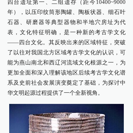
四台遗址第一、二组遗存（距今10400~9000
年），以压印纹筒形陶罐、陶板状器、细石叶
石器、研磨器等典型器物和半地穴房址为代
表，文化特征明确，是一种新的考古学文化
——四台文化。其反映出来的区域特征，突破
了以往对我国北方区域考古学文化的认识，可
能为燕山南北和西辽河流域文化根源之一，为
更加全面和深入理解该地区后续考古学文化谱
系及史前社会发展演变奠定了基础，为探讨中
华文明起源过程提供了一个全新视角。