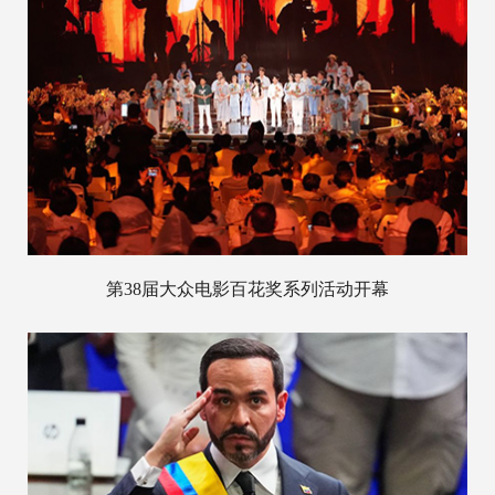
第38届大众电影百花奖系列活动开幕