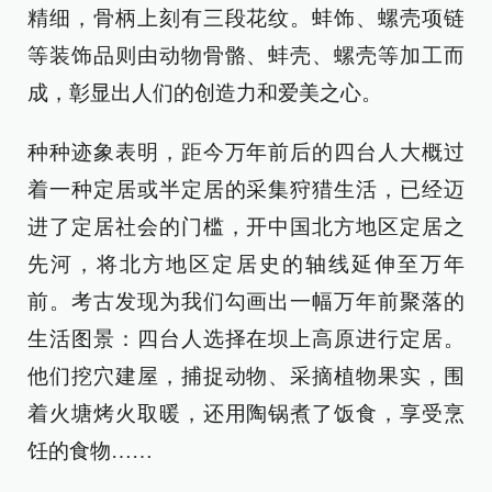
精细，骨柄上刻有三段花纹。蚌饰、螺壳项链
等装饰品则由动物骨骼、蚌壳、螺壳等加工而
成，彰显出人们的创造力和爱美之心。
种种迹象表明，距今万年前后的四台人大概过
着一种定居或半定居的采集狩猎生活，已经迈
进了定居社会的门槛，开中国北方地区定居之
先河，将北方地区定居史的轴线延伸至万年
前。考古发现为我们勾画出一幅万年前聚落的
生活图景：四台人选择在坝上高原进行定居。
他们挖穴建屋，捕捉动物、采摘植物果实，围
着火塘烤火取暖，还用陶锅煮了饭食，享受烹
饪的食物……