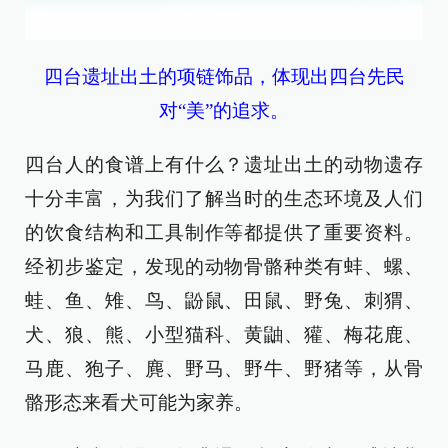
四台遗址出土的项链饰品，体现出四台先民
对“美”的追求。
四台人的食谱上有什么？遗址出土的动物遗存
十分丰富，为我们了解当时的生态环境及人们
的饮食结构和工具制作等都提供了重要资料。
经初步鉴定，发现的动物骨骼种类有蚌、螺、
蛙、鱼、雉、鸟、鼢鼠、田鼠、野兔、刺猬、
犬、狼、熊、小型猫科、黄鼬、獾、梅花鹿、
马鹿、狍子、麂、野马、野牛、野猪等，从骨
骼形态来看犬可能为家养。