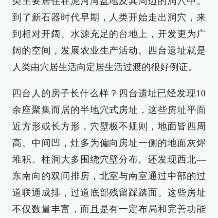
类主要居住在泥河湾盆地及其周边的洞穴中。
到了新石器时代早期，人类开始走出洞穴，来
到相对开阔、水源充足的台地上，开发更为广
阔的空间，发展农业生产活动。四台遗址就是
人类由穴居生活向定居生活过渡的很好例证。
四台人的房子长什么样？四台遗址已经发现10
余座聚集而居的半地穴式房址，这些房址平面
近方形或长方形，穴壁极不规则，地面皆四周
高、中间凹，灶多为偏向房址一侧的地面灰烬
堆积。柱洞大多围绕穴壁分布。还发现西北—
东南向的双间排房，北室与南室通过中部的过
道联通成排，过道底部残留踩踏面。这些房址
不仅数量丰富，而且是有一定布局和完善功能