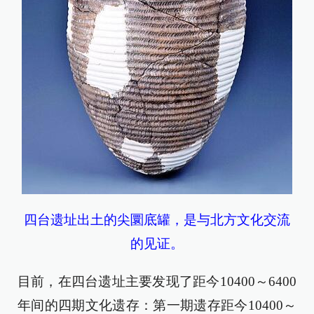
四台遗址出土的尖圜底罐，是与北方文化交流
的见证。
目前，在四台遗址主要发现了距今10400～6400
年间的四期文化遗存：第一期遗存距今10400～