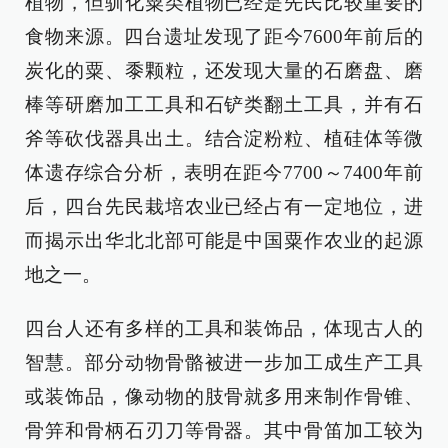
植物，但驯化粟类植物已经是先民比较重要的
食物来源。四台遗址发现了距今7600年前后的
炭化的粟、黍颗粒，还发现大量的石磨盘、磨
棒等研磨加工工具和石铲类翻土工具，并有石
斧等砍伐器具出土。结合淀粉粒、植硅体等微
体遗存综合分析，表明在距今7700～7400年前
后，四台先民栽培农业已经占有一定地位，进
而揭示出华北北部可能是中国粟作农业的起源
地之一。
四台人还有多样的工具和装饰品，体现古人的
智慧。部分动物骨骼被进一步加工成生产工具
或装饰品，像动物的肢骨就多用来制作骨锥、
骨笄和骨柄石刃刀等骨器。其中骨笛加工较为