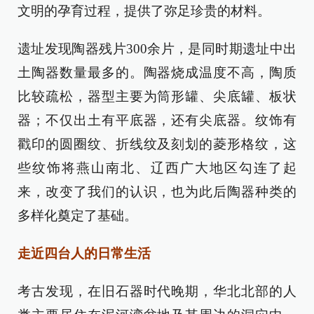
文明的孕育过程，提供了弥足珍贵的材料。
遗址发现陶器残片300余片，是同时期遗址中出
土陶器数量最多的。陶器烧成温度不高，陶质
比较疏松，器型主要为筒形罐、尖底罐、板状
器；不仅出土有平底器，还有尖底器。纹饰有
戳印的圆圈纹、折线纹及刻划的菱形格纹，这
些纹饰将燕山南北、辽西广大地区勾连了起
来，改变了我们的认识，也为此后陶器种类的
多样化奠定了基础。
走近四台人的日常生活
考古发现，在旧石器时代晚期，华北北部的人