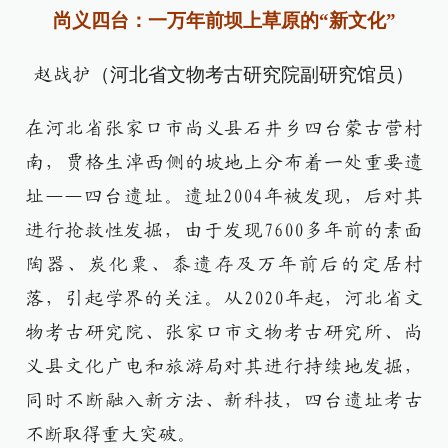
尚义四台：一万年前坝上草原的“新文化”
（河北省文物考古研究院副研究馆员）
赵战护
在河北省张家口市尚义县石井乡四台蒙古营村
南，贾格生淖西侧的坡地上分布着一处重要遗
址——四台遗址。遗址2004年被发现，后对其
进行抢救性发掘，由于发现7600多年前的素面
陶器、炭化粟、黍遗存及万年前后的定居村
落，引起学界的关注。从2020年起，河北省文
物考古研究院、张家口市文物考古研究所、尚
义县文化广电和旅游局对其进行持续地发掘，
同时不断融入新方法、新科技，四台遗址考古
不断取得重大突破。