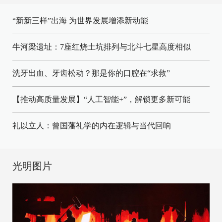
“新新三样”出海 为世界发展增添新动能
牛河梁遗址：7座红烧土坑排列与北斗七星高度相似
洗牙出血、牙齿松动？那是你的口腔在“求救”
【推动高质量发展】“人工智能+”，解锁更多新可能
礼以立人：曾国藩礼学的内在逻辑与当代回响
光明图片