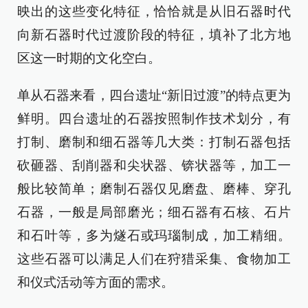
映出的这些变化特征，恰恰就是从旧石器时代
向新石器时代过渡阶段的特征，填补了北方地
区这一时期的文化空白。
单从石器来看，四台遗址“新旧过渡”的特点更为
鲜明。四台遗址的石器按照制作技术划分，有
打制、磨制和细石器等几大类：打制石器包括
砍砸器、刮削器和尖状器、锛状器等，加工一
般比较简单；磨制石器仅见磨盘、磨棒、穿孔
石器，一般是局部磨光；细石器有石核、石片
和石叶等，多为燧石或玛瑙制成，加工精细。
这些石器可以满足人们在狩猎采集、食物加工
和仪式活动等方面的需求。