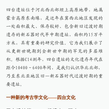
四台遗址位于河北西北部坝上高原地带，地属
蒙古高原东南缘，是近年在冀西北地区发现的
一处面积最大、保存较好、包含新旧过渡时期
遗存的新石器时代早中期遗址，面积约15万平
方米，具有重要的研究价值。它为我们展示了
从更新世晚期到全新世中期的罕见的多层堆
积。根据C14测年，四台遗址的文化遗存年代在
距今10400～6400年间，是我们认识华北北部，
乃至东北亚地区旧—新石器时代过渡时期的重
要遗址。
一种新的考古学文化——四台文化