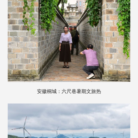
安徽桐城：六尺巷暑期文旅热