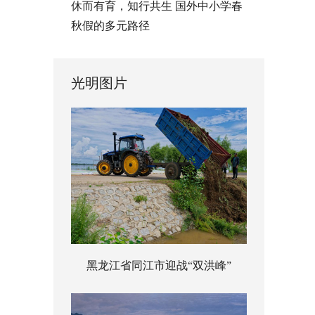
休而有育，知行共生 国外中小学春
秋假的多元路径
光明图片
黑龙江省同江市迎战“双洪峰”