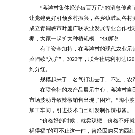
“蒋滩村集体经济破百万元”的消息传遍了
让党建更好引领乡村振兴，各乡镇鼓励各村
成立青铜峡市叶盛广联农业发展专业合作社联
棚，大家一起扩大种植规模。”包辉说。
有了资金加持，在蒋滩村的现代农业示范园
菜陆续“入驻”，2022年，联合社纯利润达
到分红。
规模起来了，名气打出去了。不过，农产
在联合社的农产品展示中心，蒋滩村自己
市场波动导致辣椒销售出现了困难。”陶小波
加工车间，引进技术自己研发制作辣椒酱。
“价格好的时候，就卖辣椒，价格不好就加
祸得福”的可不止这一件，曾经因购买的西