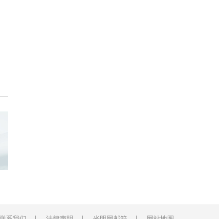
联系我们
法律声明
光明网邮箱
网站地图