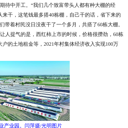
待中开工。“我们几个致富带头人都有种大棚的经
队来干，这笔钱最多搭40栋棚，自己干的话，省下来的
们带着村民没日没夜干了一个多月，共搭了60栋大棚。
人提气的是，西红柿上市的时候，价格很攒劲，60栋
户的土地租金等，2021年村集体经济收入实现100万
业产业园。闫萍摄/光明图片