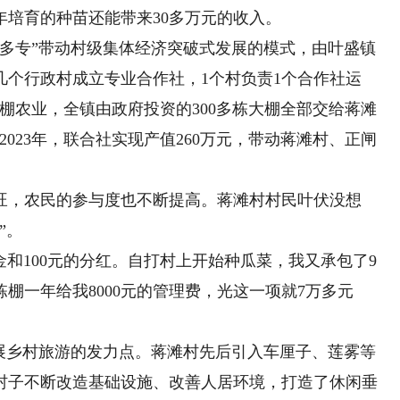
培育的种苗还能带来30多万元的收入。
级多专”带动村级集体经济突破式发展的模式，由叶盛镇
几个行政村成立专业合作社，1个村负责1个合作社运
棚农业，全镇由政府投资的300多栋大棚全部交给蒋滩
023年，联合社实现产值260万元，带动蒋滩村、正闸
，农民的参与度也不断提高。蒋滩村村民叶伏没想
”。
和100元的分红。自打村上开始种瓜菜，我又承包了9
棚一年给我8000元的管理费，光这一项就7万多元
乡村旅游的发力点。蒋滩村先后引入车厘子、莲雾等
村子不断改造基础设施、改善人居环境，打造了休闲垂