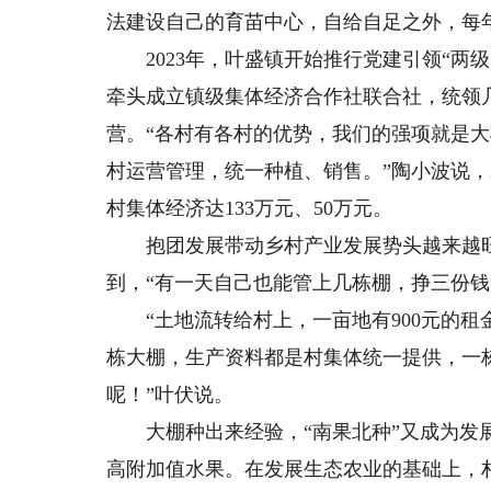
法建设自己的育苗中心，自给自足之外，每年
2023年，叶盛镇开始推行党建引领“两
牵头成立镇级集体经济合作社联合社，统领
营。“各村有各村的优势，我们的强项就是大
村运营管理，统一种植、销售。”陶小波说，2
村集体经济达133万元、50万元。
抱团发展带动乡村产业发展势头越来越旺
到，“有一天自己也能管上几栋棚，挣三份钱
“土地流转给村上，一亩地有900元的租金
栋大棚，生产资料都是村集体统一提供，一栋
呢！”叶伏说。
大棚种出来经验，“南果北种”又成为发展
高附加值水果。在发展生态农业的基础上，