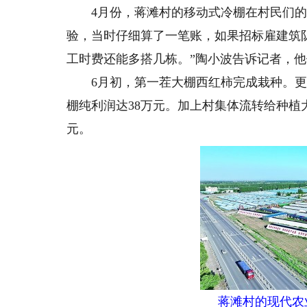
4月份，蒋滩村的移动式冷棚在村民们的期
验，当时仔细算了一笔账，如果招标雇建筑
工时费还能多搭几栋。”陶小波告诉记者，他
6月初，第一茬大棚西红柿完成栽种。更让
棚纯利润达38万元。加上村集体流转给种植大
元。
蒋滩村的现代农