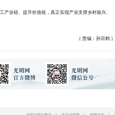
工产业链、提升价值链，真正实现产业支撑乡村振兴、
[
责编：孙宗鹤
]
光明日报社概况
关于光明网
报网动态