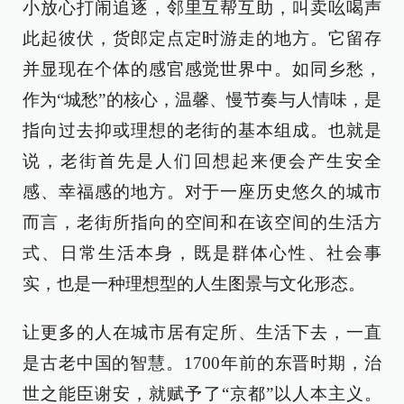
小放心打闹追逐，邻里互帮互助，叫卖吆喝声
此起彼伏，货郎定点定时游走的地方。它留存
并显现在个体的感官感觉世界中。如同乡愁，
作为“城愁”的核心，温馨、慢节奏与人情味，是
指向过去抑或理想的老街的基本组成。也就是
说，老街首先是人们回想起来便会产生安全
感、幸福感的地方。对于一座历史悠久的城市
而言，老街所指向的空间和在该空间的生活方
式、日常生活本身，既是群体心性、社会事
实，也是一种理想型的人生图景与文化形态。
让更多的人在城市居有定所、生活下去，一直
是古老中国的智慧。1700年前的东晋时期，治
世之能臣谢安，就赋予了“京都”以人本主义。