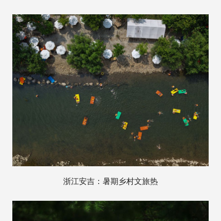
浙江安吉：暑期乡村文旅热