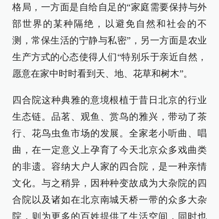
格局，一方面是自给自足的“家庭需要保持与外
部世界的某种隔绝，以避免自然和社会的不
测，常保生活的宁静与私密”，另一方面是农业
生产方式的心态使得人们“特别乐于亲近自然，
愿意在家中时时看到天、地、花草和树木”。
四合院这种典雅的意境根植于昔日北京的行业
生态链。品茗、观鱼、赏鸟的雅兴，带动了茶
行、花鸟虫鱼市场的发展。全家老小听曲、唱
曲，在一定意义上孕育了今天北京众多戏曲类
的非遗。容纳大户人家的四合院，是一种亲情
文化。与之稍异，因种种变故成为大杂院的四
合院以及诸如在北京南城天桥一带的众多大杂
院，则为更多的百姓提供了生活空间，同时也