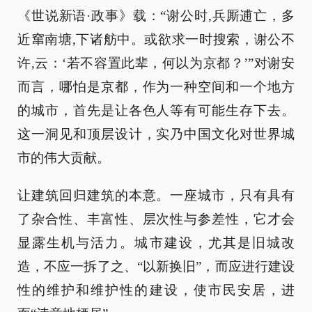
《世说新语·政事》载：“谢公时,兵厮逋亡，多
近窜南塘,下诸舫中。或欲求一时搜索，谢公不
许,云：‘若不容置此辈，何以为京都？’”对谢安
而言，哪怕是京都，作为一种空间和一个地方
的城市，首先是让各色人等有可能生存下去。
这一洞见和顶层设计，实乃中国文化对世界城
市的伟大贡献。
让建筑回归建筑的本意。一座城市，只有具有
了杂合性、丰富性、层次性与参差性，它才会
显露生机与活力。城市建设，尤其是旧城改
造，不应一拆了之、“以新换旧”，而应进行建设
性的维护和维护性的建设，使市民安居，进