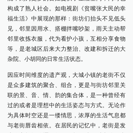
构成了熟人社会。如电视剧《贫嘴张大民的幸
福生活》中展现的那样：街坊们抬头不见低头
见，邻里因用水、搭棚拌嘴吵架，雨天主动帮
邻里收拣衣服，代为看护小孩，互相分享食物
等，是老城区后来大力整治、改建和拆迁的大
杂院、小胡同的日常生活状态。
因应时间维度的遗产观，大城小镇的老街不仅
是众多建筑的聚合、组合，更是与街坊邻里关
联的景、音、情、韵的集合体，是一种曾经有
过的或者是理想中的生活姿态与方式。无论作
为具体时空还是一缕情思，浓厚的生活气息都
与老街唇齿相依。在居民的记忆中，老街是发