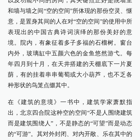
以及功能不同的房间，其关键点正好是院墙里
和墙与墙之间“空的空间”所体现的那份空灵、惬
意，是置身其间的人在对“空的空间”的使用中所
表现出的中国古典诗词演绎的那份美好的意
境。院内，有象征着多子多福的石榴树。窗台
内外，玻璃缸中五颜六色的金鱼悠然游弋。每
年四月到十月，在天井搭建的天棚底下一片夏
荫，有的挂着串串葡萄或大小葫芦，也不乏各
种形状的鸟笼点缀其中。
在《建筑的意境》一书中，建筑学家萧默指
出，北京四合院这种空的空间“不是人围绕建筑
而是建筑围绕人”，不是静态的“可望”而是动态
的“可游”。其对外封闭、对内开敞、乐在其中的