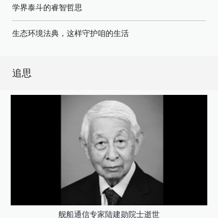
学界泰斗的睿智哲思
生态环境法典，这样守护咱的生活
追思
舰船通信专家陆建勋院士逝世