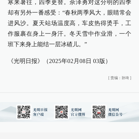
寒来暑往，四季更替。佘泽勇对这分明的四季
却有另外一番感受：“春秋两季风大，眼睛常会
进风沙。夏天站场温度高，车皮热得烫手，工
作服裹在身上一身汗。冬天雪中作业滑，一个
班下来身上能结一层冰碴儿。”
《光明日报》（2025年02月08日 03版）
[
责编：孙琦
]