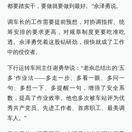
都要踏实干，要做就要做到最好。”佘泽勇说。
调车长的工作需要提前预想，对协调指挥、统
筹安排的要求更高，对规章制度更要吃准吃
透。佘泽勇凭着这股钻研劲，很快就成了工作
中的佼佼者。
下行运转车间主任谢勇华说：“老佘总结出的‘五
多’作业法——多走一步、多看一眼、多问一
句、多想一下、多提醒一句，增强了安全系
数，提高了作业效率。他也多次被车站评为优
秀共产党员、先进工作者、首席职工、最美调
车人。”