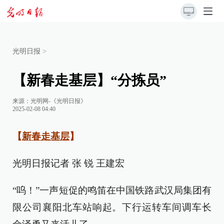
光明日报
>
【新春走基层】“分拣员”
来源：
光明网-《光明日报》
2025-02-08 04:40
【
新春走基层
】
光明日报记者 张 锐 王建宏
“呜！”一声短促的鸣笛在中国铁路武汉局集团有
限公司襄阳北车站响起。下行运转车间调车长