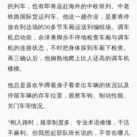
的列车，也有即将远赴海外的中欧班列、中老
铁路国际货运列车。他这一趟作业，是要将停
放在到达场的50多节车厢运送到编组场。调车
机启动前，佘泽勇脚步不停地检查车厢与调车
机的连接状态，不时把身体探到车厢下检查。
再三确认后，他娴熟地爬上比人还高的调车机
楼梯。
他总是喜欢半蹲着身子看牵出车辆的状况以及
停留车辆的存车位置，观察车钩、制动性能、
关门车等情况。
“刚入路时，规章制度多、专业术语难懂，干活
不麻利。但我想起部队班长说的，不管在哪儿