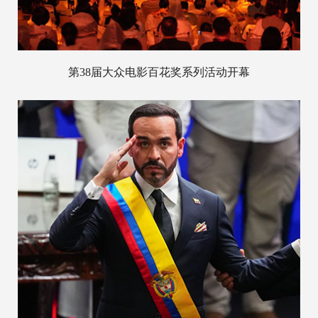
第38届大众电影百花奖系列活动开幕