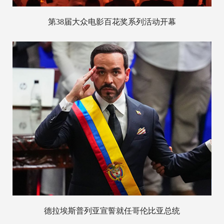
第38届大众电影百花奖系列活动开幕
德拉埃斯普列亚宣誓就任哥伦比亚总统