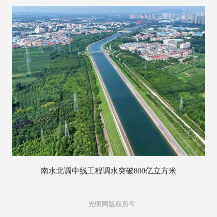
南水北调中线工程调水突破800亿立方米
光明网版权所有