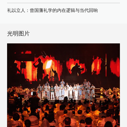
礼以立人：曾国藩礼学的内在逻辑与当代回响
光明图片