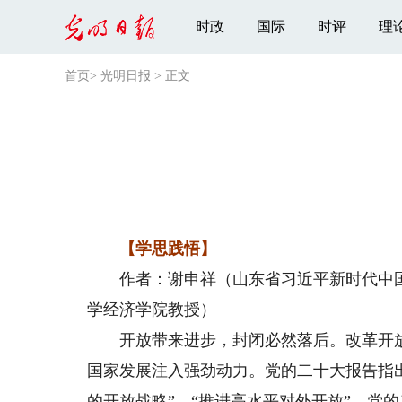
时政
国际
时评
理
首页
>
光明日报
>
正文
【学思践悟】
作者：谢申祥（山东省习近平新时代中国
学经济学院教授）
开放带来进步，封闭必然落后。改革开放4
国家发展注入强劲动力。党的二十大报告指
的开放战略”，“推进高水平对外开放”。党