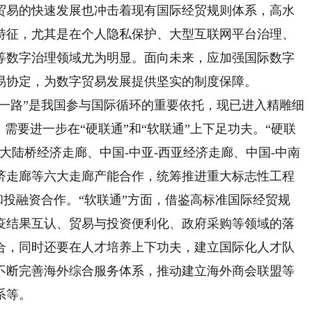
贸易的快速发展也冲击着现有国际经贸规则体系，高水
特征，尤其是在个人隐私保护、大型互联网平台治理、
等数字治理领域尤为明显。面向未来，应加强国际数字
易协定，为数字贸易发展提供坚实的制度保障。
一路”是我国参与国际循环的重要依托，现已进入精雕细
需要进一步在“硬联通”和“软联通”上下足功夫。“硬联
大陆桥经济走廊、中国-中亚-西亚经济走廊、中国-中南
济走廊等六大走廊产能合作，统筹推进重大标志性工程
和投融资合作。“软联通”方面，借鉴高标准国际经贸规
疫结果互认、贸易与投资便利化、政府采购等领域的落
合，同时还要在人才培养上下功夫，建立国际化人才队
不断完善海外综合服务体系，推动建立海外商会联盟等
系等。