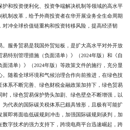
保护和投资便利化、投资争端解决机制等领域的高水平
制机制改革，给予外商投资者在华开展业务全生命周期
，对冲全球价值链重构和投资转移风险，提高经济韧
。服务贸易是我国外贸短板，是扩大高水平对外开放
易特别管理措施（负面清单）》（2024年版）和《自
面清单）》（2024年版）等政策文件的施行，充分显
心。随着全球环境和气候治理合作向前推进，在绿色技
证体系不断完善、绿色财税金融政策加持下，绿色贸易
同时，绿色贸易保护势头加剧、绿色壁垒不断增强，以
》为代表的国际碳关税体系已颇具雏形，且极有可能扩
发展即将面临低碳规则冲击，加强国际碳规则谈判，加
在数字技术的强力支持下，跨境电商平台迅速崛起，跨