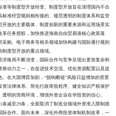
标准等制度型开放转变。制度型开放旨在清理国内不合
高标准经贸规则相衔接的、规范透明的制度体系和监管
型开放的主要载体、制度创新的重要来源和运用场景实
改革任务授权，加快推进海南自由贸易港核心政策落
府采购、电子商务等相关领域加快构建与国际通行规则
动制度型开放的重点领域。
济格局不断演变，国际合作与竞争呈现出更加复杂和
要推动力之一，在促进技术交流、优化资源配置以及提
色。在大国博弈加剧，“脱钩断链”风险日益增加的背景
投资法律体系、简化行政审批程序、健全知识产权保护
、透明的营商环境，增强外资企业在华投资的信心。
31条减至29条，全面取消了制造业领域外资准入限制措
国际合作。面向未来，深化外商投资体制机制改革，一