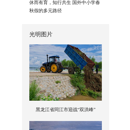
休而有育，知行共生 国外中小学春
秋假的多元路径
光明图片
黑龙江省同江市迎战“双洪峰”