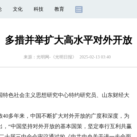
论
文化
科技
教育
多措并举扩大高水平对外开放
来源：
光明网-《光明日报》
2025-02-13 03:40
特色社会主义思想研究中心特约研究员、山东财经大
0多年来，中国不断扩大对外开放的广度和深度，为
出，“中国坚持对外开放的基本国策，坚定奉行互利共赢
的二十届三中全会审议通过的《中共中央关于进一步全面