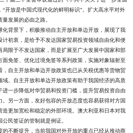
，“开放是中国式现代化的鲜明标识”。扩大高水平对外
质量发展的必由之路。
化背景下，积极推动自主开放和单边开放，展现了我
设计初衷，是给予不发达国家贸易投资领域自由化和便
再局限于不发达国家，而是扩展至广大发展中国家和部
单方面免签、优化过境免签等系列政策，实施对象辐射至
看，自主开放和单边开放政策也已从关税优惠等货物贸
领域。自主开放和单边开放政策有助于我国经济的高质
于进一步降低对华贸易和投资门槛，提升贸易投资自由
力。另一方面，友好包容的开放态度也容易获得对方国
营造更加宽松和稳定的外部环境。澳大利亚和日本对我
国公民签证的管制就是例证。
的不断提升，当前我国对外开放的重点已经从推动商