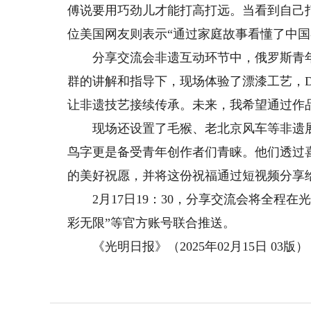
傅说要用巧劲儿才能打高打远。当看到自己
位美国网友则表示“通过家庭故事看懂了中国
分享交流会非遗互动环节中，俄罗斯青年
群的讲解和指导下，现场体验了漂漆工艺，D
让非遗技艺接续传承。未来，我希望通过作
现场还设置了毛猴、老北京风车等非遗展区
鸟字更是备受青年创作者们青睐。他们透过
的美好祝愿，并将这份祝福通过短视频分享
2月17日19：30，分享交流会将全程在
彩无限”等官方账号联合推送。
《光明日报》（2025年02月15日 03版）