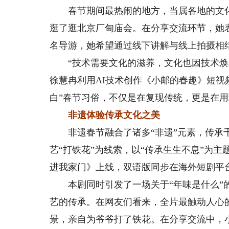
春节期间最热闹的地方，当属各地的文化
逛了逛北京厂甸庙会。在分享交流环节，她
名导游，她希望通过线下讲解与线上拍摄相
“技术需要文化的滋养，文化也因技术焕发
徐慧冉利用AI技术创作《小邮的春趣》短视频
白”春节习俗，不仅是在复现传统，更是在
非遗体验传承文化之美
非遗春节融合了诸多“非遗”元素，传承千
艺“打铁花”为线索，以“传承生生不息”为
进我家门》上线，双语版同步在海外短剧平台Dr
本剧同时引发了一场关于“年味是什么”的
艺的传承。在网友们看来，全片最触动人心
景，亲自为爷爷打了铁花。在分享交流中，