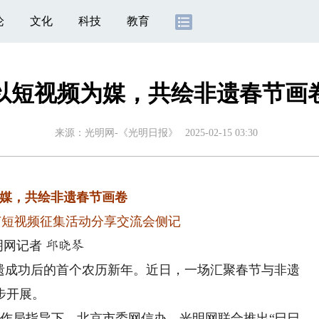
论
文化
科技
教育
以短视频为媒，共绘非遗春节画
来源：
光明网-《光明日报》
2025-02-15 03:30
媒，共绘非遗春节画卷
节短视频征集活动分享交流会侧记
明网记者
邱晓琴
申遗成功后的首个农历新年。近日，一场汇聚春节与非遗
步开展。
作局指导下，北京市委网信办、光明网联合推出“巳巳