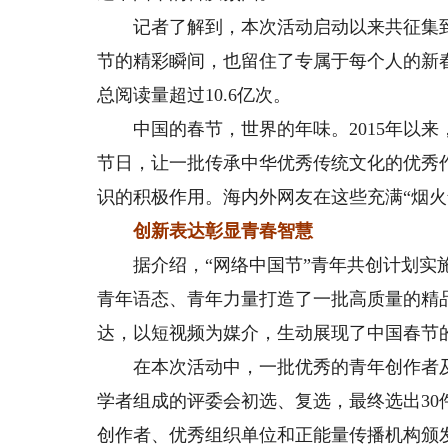
记者了解到，本次活动启动以来共征集到短
节的精彩瞬间，也留住了专属于每个人的新春
总阅读量超过10.6亿次。
中国的春节，世界的年味。2015年以来
节日，让一批传承中华优秀传统文化的优秀
识的积极作用。海内外网友在这些充满“烟
创新表达彰显青春智慧
据介绍，“网络中国节”青年共创计划实施
青年语态、青年力量打造了一批高质量的精
达，以短视频为媒介，生动展现了中国春节
在本次活动中，一批优秀的青年创作者及
学者组成的评委会初选、复选，最终选出3
创作者、优秀组织单位和正能量传播机构颁