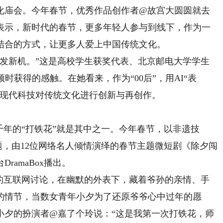
庙会。今年春节，优秀作品创作者@故宫大圆圆就去
表示，新时代的春节，更多年轻人参与到线下，作为一
结合的方式，让更多人爱上中国传统文化。
新机。”这是高校学生获奖代表、北京邮电大学学生
时获得的感触。在她看来，作为“00后”，用AI“表
用现代科技对传统文化进行创新与再创作。
年的“打铁花”就是其中之一。今年春节，以非遗技
主题，由12位网络名人倾情演绎的春节主题微短剧《除夕闯
amaBox播出。
互联网讨论，在幽默的外表下，藏着爷孙的亲情、手
的情节，当数女青年小夕为了还原爷爷心中过年的愿
小夕的扮演者@嘉了个玲说：“这是我第一次打铁花，师