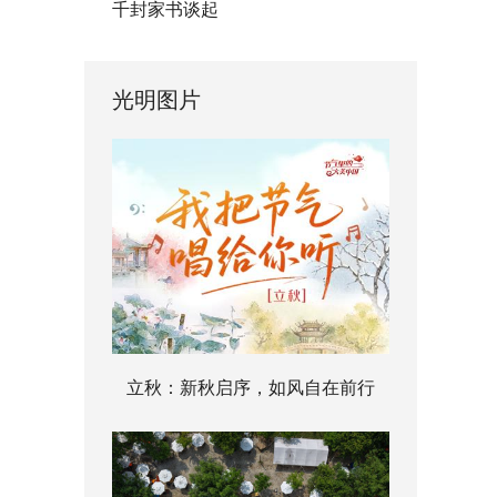
千封家书谈起
光明图片
立秋：新秋启序，如风自在前行