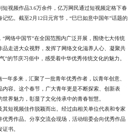
视频作品3.6万余件，亿万网民通过短视频定格下春
记忆。截至2月12日元宵节，“巳巳如意中国年”话题的
，“网络中国节”在全国范围内广泛开展，围绕七大传统
作品走进大众视野，发挥了网络文化滋养人心、凝聚共
火气”的节庆习俗中，感受着中华优秀传统文化的魅力。
一年多来，汇聚了一批青年优秀作者，以青年创意、
品内容。这个春节，广大青年更是不断探索、创新表
的世界魅力，彰显了文化传承中的青春智慧。
其短视频佳作脱颖而出。经过由相关单位代表和专家
0件优秀作品。分享交流会现场，活动组委会向优秀作品
发证书。