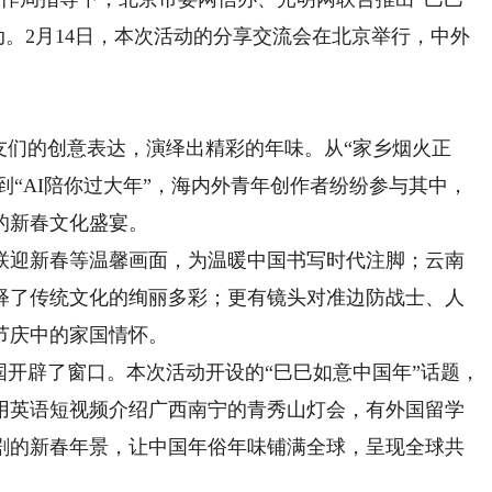
动。2月14日，本次活动的分享交流会在北京举行，中外
们的创意表达，演绎出精彩的年味。从“家乡烟火正
”到“AI陪你过大年”，海内外青年创作者纷纷参与其中，
的新春文化盛宴。
迎新春等温馨画面，为温暖中国书写时代注脚；云南
释了传统文化的绚丽多彩；更有镜头对准边防战士、人
节庆中的家国情怀。
开辟了窗口。本次活动开设的“巳巳如意中国年”话题，
用英语短视频介绍广西南宁的青秀山灯会，有外国留学
剧的新春年景，让中国年俗年味铺满全球，呈现全球共