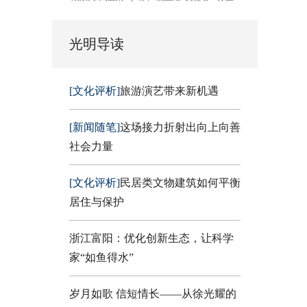
光明导读
[文化评析]
旅游演艺带来新机遇
[新闻随笔]
这场接力折射出向上向善
社会力量
[文化评析]
民居类文物建筑如何平衡
居住与保护
浙江富阳：优化创新生态，让科学
家“如鱼得水”
岁月如歌 信短情长——从徐光耀的