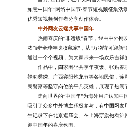
如意中国年”网络中国节·春节短视频征集活
优秀短视频创作者分享创作体会。
中外网友云端共享中国年
热闹喜庆的“非遗版”春节，经由中外网友
浓”到“全球年味收藏家”，从“万物皆可迎新
通过一个个视频，为大家带来一场欢乐吉祥
作品中，阖家围坐共享年夜饭、张贴春联
禄劝彝绣、广西宾阳炮龙节等各地民俗，诠
民警察等坚守岗位的平凡英雄，展现了热闹
走向世界的“中国年”为海外用户认知中国
吸引了众多中外博主积极参与，有中国网友
生记录下在北京逛庙会、在上海穿旗袍看沪
迎中国年的喜庆氛围。