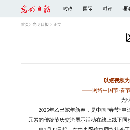
时政
国际
时评
理
首页
>
光明日报
>
正文
以短视频为
——网络中国节·春
光
2025年乙巳蛇年新春，是中国“春节”
元素的传统节庆交流展示活动在线上线下同
自1月22日起，在中央网信办网络社会工