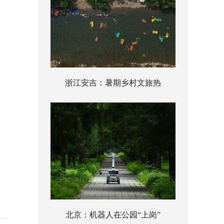
浙江安吉：暑期乡村文旅热
北京：机器人在公园“上岗”