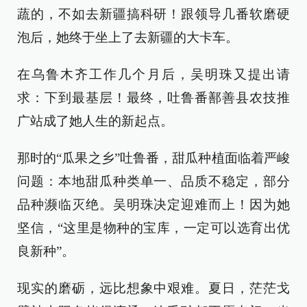
蔬的，不如去新疆搞科研！跟领导几番软磨硬
泡后，她终于坐上了去新疆的大卡车。
在乌鲁木齐工作几个月后，吴明珠又提出请
求：下到最基层！最终，吐鲁番鄯善县农技推
广站成了她人生的新起点。
那时的“瓜果之乡”吐鲁番，甜瓜种植面临着严峻
问题：本地甜瓜种类单一、品质不稳定，部分
品种濒临灭绝。吴明珠决定迎难而上！因为她
坚信，“这里是物种的宝库，一定可以选育出优
良新种”。
现实的磨砺，远比想象中艰难。夏日，茫茫戈