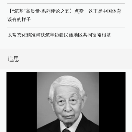
【“筑基”高质量·系列评论之五】点赞！这正是中国体育
该有的样子
以常态化精准帮扶筑牢边疆民族地区共同富裕根基
追思