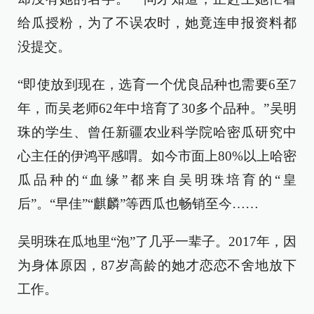
给瓜授粉，为了不误农时，她竟连申报资料都
没提交。
“即使放到现在，选育一个优良品种也需要6至7
年，而吴老师62年中培育了30多个品种。”吴明
珠的学生、曾任新疆农业科学院哈密瓜研究中
心主任的伊鸿平感喟。如今市面上80%以上哈密
瓜品种的“血缘”都来自吴明珠培育的“皇
后”。“早佳”“麒麟”等西瓜也畅销至今……
吴明珠在瓜地里“泡”了几乎一辈子。2017年，因
为身体原因，87岁高龄的她才恋恋不舍地放下
工作。