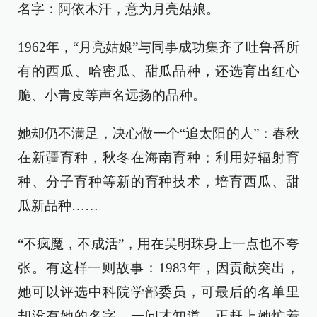
名字：阿依木汗，意为月亮姑娘。
1962年，“月亮姑娘”与同事成功集齐了吐鲁番所
有的西瓜、哈密瓜、甜瓜品种，还选育出红心
脆、小青皮等声名远扬的品种。
她却仍不满足，决心做一个“追太阳的人”：春秋
在新疆育种，秋冬在海南育种；利用好辐射育
种、分子育种等新的育种技术，培育西瓜、甜
瓜新品种……
“不疯魔，不成活”，用在吴明珠身上一点也不夸
张。有这样一则故事：1983年，因贡献突出，
她可以评选中科院学部委员，可最后的名单里
却没有她的名字。一问才知道，正赶上她忙着