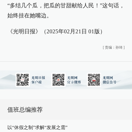
“多结几个瓜，把瓜的甘甜献给人民！”这句话，
始终挂在她嘴边。
《光明日报》（2025年02月21日 01版）
[
责编：孙琦
]
值班总编推荐
以“休假之制”求解“发展之需”