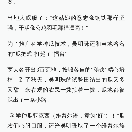
案。
当地人叹服了：“这姑娘的意志像钢铁那样坚
强，干活像公鸡羽毛那样漂亮！”
为了推广科学种瓜技术，吴明珠还和当地著名
的“瓜把式”打起了“擂台”！
两人各开出3亩荒地，按照各自的“秘诀”精心培
植。到了秋天，吴明珠的试验田结出的瓜又多
又甜，来参观的农民一拨接着一拨，瓜地都被
踩出了一条小路。
“科学种瓜亚克西（维吾尔语，意为‘好’）！”瓜
农们心服口服，还给吴明珠取了一个维吾尔族