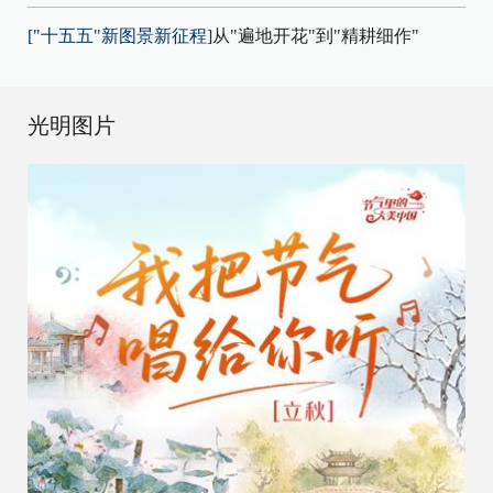
["十五五"新图景新征程]
从"遍地开花"到"精耕细作"
光明图片