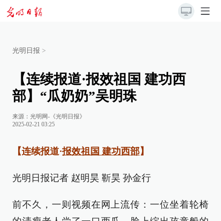
光明日报
>
【连续报道·报效祖国 建功西
部】“瓜奶奶”吴明珠
来源：
光明网-《光明日报》
2025-02-21 03:25
【连续报道·
报效祖国 建功西部
】
光明日报记者 赵明昊 靳昊 孙金行
前不久，一则视频在网上流传：一位坐着轮椅