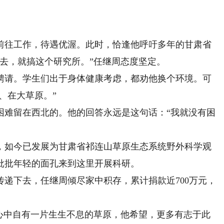
前往工作，待遇优渥。此时，恰逢他呼吁多年的甘肃省
去，就搞这个研究所。”任继周态度坚定。
请。学生们出于身体健康考虑，都劝他换个环境。可
、在大草原。”
难留在西北的。他的回答永远是这句话：“我就没有困
如今已发展为甘肃省祁连山草原生态系统野外科学观
批批年轻的面孔来到这里开展科研。
下去，任继周倾尽家中积存，累计捐款近700万元，
中自有一片生生不息的草原，他希望，更多有志于此