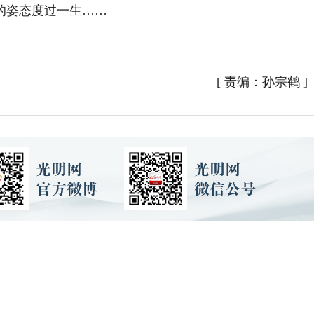
的姿态度过一生……
[
责编：孙宗鹤
]