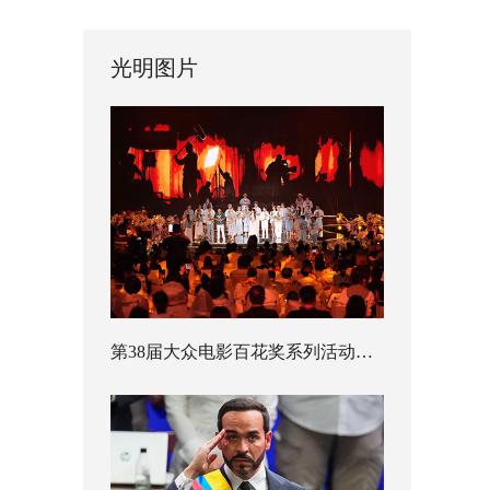
光明图片
第38届大众电影百花奖系列活动开幕