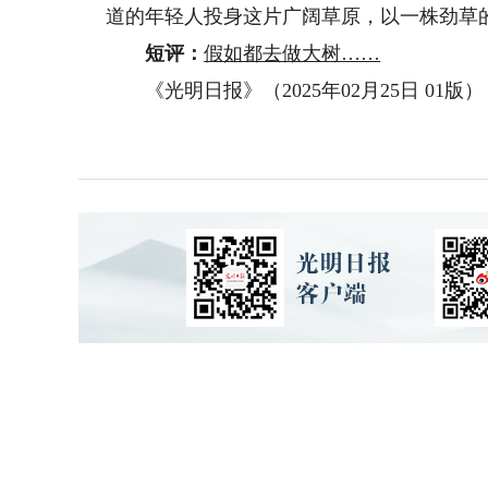
道的年轻人投身这片广阔草原，以一株劲草
短评：
假如都去做大树……
《光明日报》（2025年02月25日 01版）