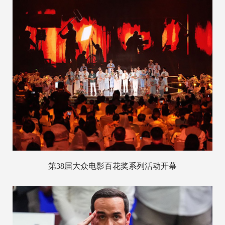
第38届大众电影百花奖系列活动开幕