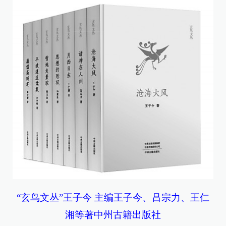
“玄鸟文丛”王子今 主编王子今、吕宗力、王仁
湘等著中州古籍出版社