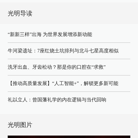
光明导读
“新新三样”出海 为世界发展增添新动能
牛河梁遗址：7座红烧土坑排列与北斗七星高度相似
洗牙出血、牙齿松动？那是你的口腔在“求救”
【推动高质量发展】“人工智能+”，解锁更多新可能
礼以立人：曾国藩礼学的内在逻辑与当代回响
光明图片