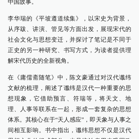
中国故事。
李华瑞的《平坡遵道续集》，以宋史为背景，
从序跋、讲演、管见等方面出发，展现宋代的
社会文化与思想变迁，并探讨了笔记是不同于
正史的另一种研究、书写方式，为读者提供理
解宋代历史的全新视角。
在《庸儒斋随笔》中，陈文豪通过对汉代谶纬
文献的梳理，阐述了谶纬是汉代一种重要的思
想现象，它借助预言、符瑞等，将天文、地
理、人事等联系在一起，形成一套复杂的思想
体系。其核心在于“天人感应”，即天象与人事之
间相互影响。书中指出，谶纬思想不仅是汉代