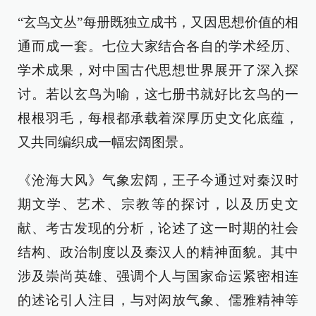
“玄鸟文丛”每册既独立成书，又因思想价值的相
通而成一套。七位大家结合各自的学术经历、
学术成果，对中国古代思想世界展开了深入探
讨。若以玄鸟为喻，这七册书就好比玄鸟的一
根根羽毛，每根都承载着深厚历史文化底蕴，
又共同编织成一幅宏阔图景。
《沧海大风》气象宏阔，王子今通过对秦汉时
期文学、艺术、宗教等的探讨，以及历史文
献、考古发现的分析，论述了这一时期的社会
结构、政治制度以及秦汉人的精神面貌。其中
涉及崇尚英雄、强调个人与国家命运紧密相连
的述论引人注目，与对闳放气象、儒雅精神等