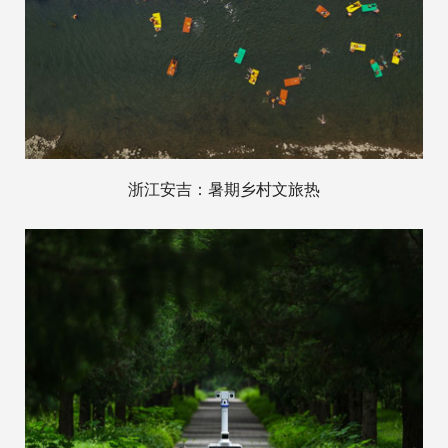
浙江安吉：暑期乡村文旅热