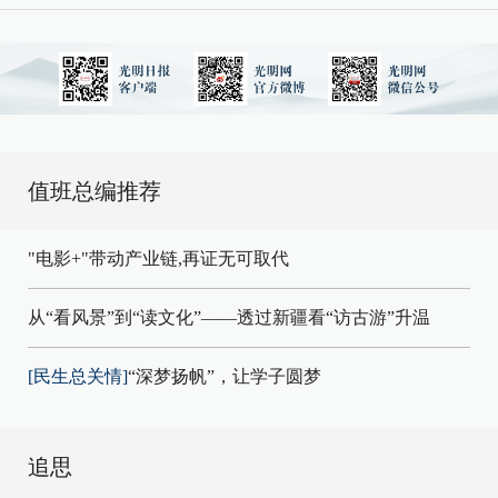
值班总编推荐
"电影+"带动产业链,再证无可取代
从“看风景”到“读文化”——透过新疆看“访古游”升温
[民生总关情]
“深梦扬帆”，让学子圆梦
追思