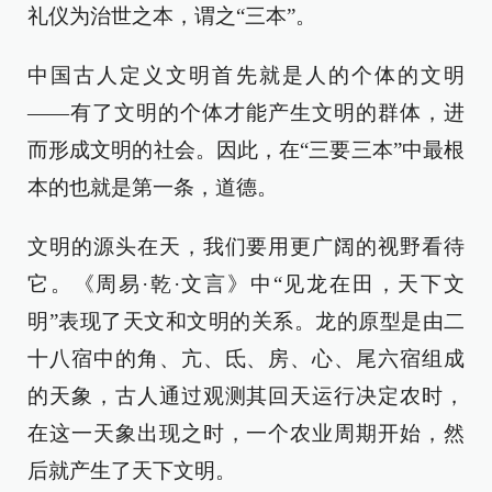
礼仪为治世之本，谓之“三本”。
中国古人定义文明首先就是人的个体的文明
——有了文明的个体才能产生文明的群体，进
而形成文明的社会。因此，在“三要三本”中最根
本的也就是第一条，道德。
文明的源头在天，我们要用更广阔的视野看待
它。《周易·乾·文言》中“见龙在田，天下文
明”表现了天文和文明的关系。龙的原型是由二
十八宿中的角、亢、氐、房、心、尾六宿组成
的天象，古人通过观测其回天运行决定农时，
在这一天象出现之时，一个农业周期开始，然
后就产生了天下文明。