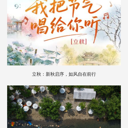
立秋：新秋启序，如风自在前行