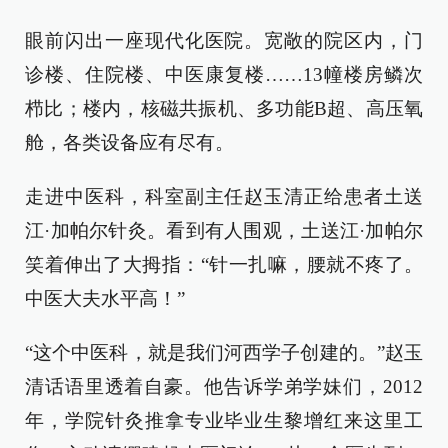
眼前闪出一座现代化医院。宽敞的院区内，门
诊楼、住院楼、中医康复楼……13幢楼房鳞次
栉比；楼内，核磁共振机、多功能B超、高压氧
舱，各类设备应有尽有。
走进中医科，科室副主任赵玉清正给患者土送
江·加帕尔针灸。看到有人围观，土送江·加帕尔
笑着伸出了大拇指：“针一扎嘛，腰就不疼了。
中医大夫水平高！”
“这个中医科，就是我们河西学子创建的。”赵玉
清话语里透着自豪。他告诉学弟学妹们，2012
年，学院针灸推拿专业毕业生黎增红来这里工