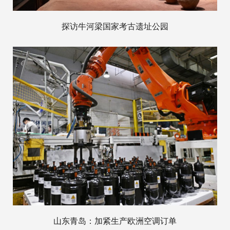
探访牛河梁国家考古遗址公园
山东青岛：加紧生产欧洲空调订单