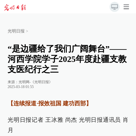
光明日报
>
“是边疆给了我们广阔舞台”——
河西学院学子2025年度赴疆支教
支医纪行之三
来源：
光明网-《光明日报》
2025-03-18 01:55
【连续报道·报效祖国 建功西部】
光明日报记者 王冰雅 尚杰 光明日报通讯员 肖
月