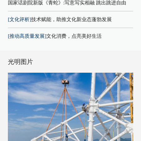
国家话剧院新版《青蛇》:写意写实相融 跳出跳进自由
[文化评析]
技术赋能，助推文化新业态蓬勃发展
[推动高质量发展]
文化消费，点亮美好生活
光明图片