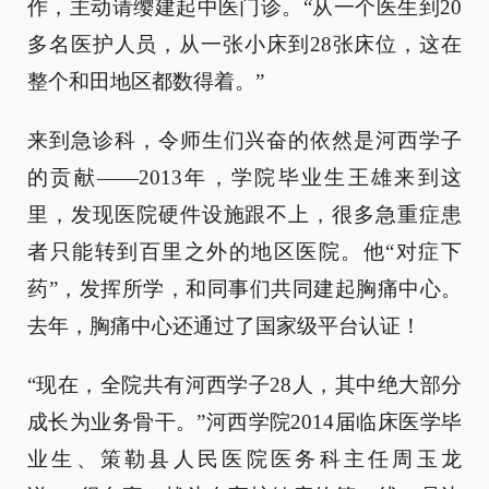
作，主动请缨建起中医门诊。“从一个医生到20
多名医护人员，从一张小床到28张床位，这在
整个和田地区都数得着。”
来到急诊科，令师生们兴奋的依然是河西学子
的贡献——2013年，学院毕业生王雄来到这
里，发现医院硬件设施跟不上，很多急重症患
者只能转到百里之外的地区医院。他“对症下
药”，发挥所学，和同事们共同建起胸痛中心。
去年，胸痛中心还通过了国家级平台认证！
“现在，全院共有河西学子28人，其中绝大部分
成长为业务骨干。”河西学院2014届临床医学毕
业生、策勒县人民医院医务科主任周玉龙