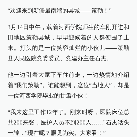
“欢迎来到新疆最南端的县城——策勒！”
3月14日中午，载着河西学院师生的车刚开进和
田地区策勒县城，早早迎候着的人群便围了上
来。打头的是一位笑容灿烂的小伙儿——策勒
县人民医院党委委员、党建办主任石杰。
他一边引着大家下车往前走，一边热情地介绍
着“我们策勒”。谁能想到，这位“当地人”，却是
一位河西学院毕业的甘肃小伙！
“我来这里工作12年了。刚来时呀，医院床位总
共200来张，医护人员不到200人……”石杰话头
一转，“现在呢？眼见为实。大家看！”