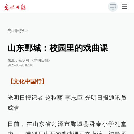
光明日报
>
山东鄄城：校园里的戏曲课
来源：
光明网-《光明日报》
2025-03-20 02:40
【文化中国行】
光明日报记者 赵秋丽 李志臣 光明日报通讯员
成洁
日前，在山东省菏泽市鄄城县舜泰小学礼堂