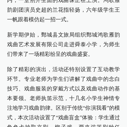
内，一堂别开生面的戏曲课正在上演。鸿歌雁
韵剧团演员史超的兰花指轻扬，六年级学生王
一帆跟着模仿起一招一式。
新学期伊始，鄄城县文旅局组织鄄城鸿歌雁韵
戏曲艺术发展有限公司走进舜泰小学，为师生
们带来了一场精彩纷呈的戏曲盛宴。
除了精彩的演出，活动还特别设置了互动教学
环节。专业老师为学生们讲解了戏曲中的念白
技巧、戏曲服装的穿戴方式以及戏曲动作的基
本要领。老师执笛示范，十几名小学生神情专
注地学习戏曲韵律。区别于传统“你演我看”的模
式，本次活动设置了“戏曲盲盒”体验：学生通过