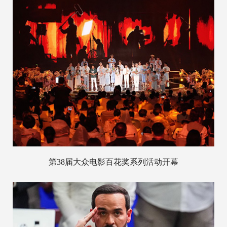
第38届大众电影百花奖系列活动开幕