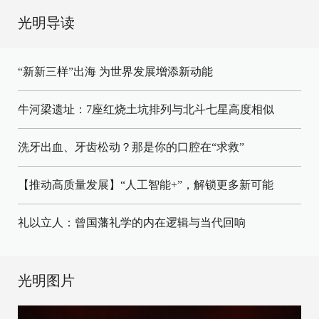
光明导读
“新新三样”出海 为世界发展增添新动能
牛河梁遗址：7座红烧土坑排列与北斗七星高度相似
洗牙出血、牙齿松动？那是你的口腔在“求救”
【推动高质量发展】“人工智能+”，解锁更多新可能
礼以立人：曾国藩礼学的内在逻辑与当代回响
光明图片