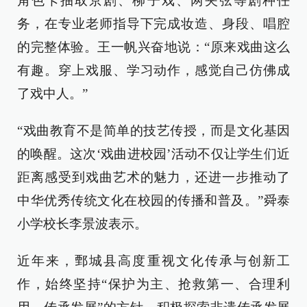
角色卡抽取京剧、柳子戏、两夹弦等剧种任
务，在专业老师指导下完成妆造、身段、唱腔
的完整体验。王一帆兴奋地说：“原来戏曲这么
有趣。穿上戏服、学习动作，感觉自己仿佛成
了戏中人。”
“戏曲教育不是简单的技艺传授，而是文化基因
的唤醒。这次‘戏曲进校园’活动不仅让学生们近
距离感受到戏曲艺术的魅力，还进一步推动了
中华优秀传统文化在校园的传播和普及。”舜泰
小学校长李景波表示。
近年来，鄄城县高度重视文化传承与创新工
作，始终坚持“保护为主、抢救第一、合理利