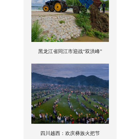
黑龙江省同江市迎战“双洪峰”
四川越西：欢庆彝族火把节