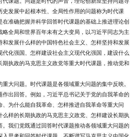
代课题。问题是时代的声音，理论创新应坚持问题导
历史发展中起根本性、全局性作用的问题称为时代课
是在准确把握并科学回答时代课题的基础上推进理论创
战略全局和世界百年未有之大变局，以习近平同志为主
持和发展什么样的中国特色社会主义、怎样坚持和发展
现代化强国、怎样建设社会主义现代化强国，建设什么
长期执政的马克思主义政党等重大时代课题，推动党和
。
重大问题。时代课题是各领域重大问题的集中反映。
题作出回答。例如，习近平总书记关于党的自我革命的
命、为什么能自我革命、怎样推进自我革命等重大问
什么样的长期执政的马克思主义政党、怎样建设长期执
答。我们党既通过回答时代课题推动各领域重大问题的
深入思考和回答时代课题，不断谱写马克思主义中国化