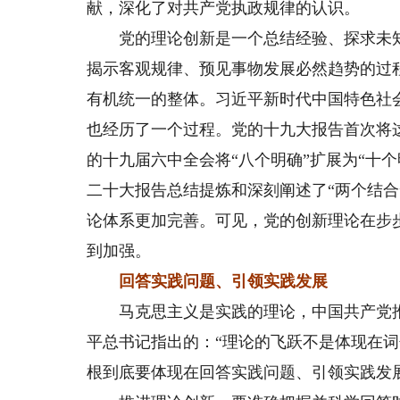
献，深化了对共产党执政规律的认识。
党的理论创新是一个总结经验、探求未知
揭示客观规律、预见事物发展必然趋势的过
有机统一的整体。习近平新时代中国特色社
也经历了一个过程。党的十九大报告首次将这
的十九届六中全会将“八个明确”扩展为“十
二十大报告总结提炼和深刻阐述了“两个结合
论体系更加完善。可见，党的创新理论在步
到加强。
回答实践问题、引领实践发展
马克思主义是实践的理论，中国共产党推
平总书记指出的：“理论的飞跃不是体现在
根到底要体现在回答实践问题、引领实践发