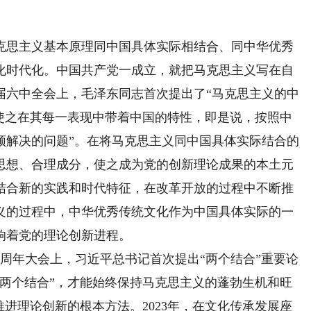
思主义基本原理同中国具体实际相结合、同中华优秀
化时代化。中国共产党一成立，就把马克思主义写在自
六届六中全会上，毛泽东同志首次提出了“马克思主义的中
，使之在其每一表现中带着中国的特性，即是说，按照中
须解决的问题”。在将马克思主义同中国具体实际结合的
思想、合理成分，使之成为党的创新理论成果的本土元
结合新的实践和时代特征，在改革开放的过程中不断推
义的过程中，中华优秀传统文化作为中国具体实际的一
响着党的理论创新进程。
周年大会上，习近平总书记首次提出“两个结合”重要论
“两个结合”，才能始终保持马克思主义的蓬勃生机和旺
推进理论创新的根本方法。2023年，在文化传承发展座