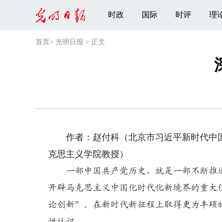
时政
国际
时评
理
首页
>
光明日报
>
正文
作者：赵付科（北京市习近平新时代中国
克思主义学院教授）
一部中国共产党历史，就是一部不断推
开辟马克思主义中国化时代化新境界的重大
论创新”。在新时代新征程上取得更为丰硕
性认识。