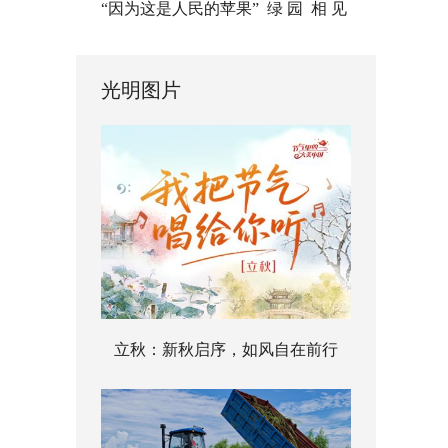
“因为这是人民的苹果”
绿 园
相 见
光明图片
立秋：新秋启序，如风自在前行