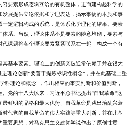
内容要素形成逻辑互洽的有机整体，进而建构起科学的
和发展提供立论依据和学理表达，揭示事物的本质和事
照一定逻辑构成的系统，是体系化学理化的结果。要素
了体系。当然，理论体系不是要素的随意堆砌，要素与
时代课题将各个理论要素紧紧联系在一起，构成一个有
其基本要素。理论上的创新突破通常依赖于并在很大
推进理论创新“要善于提炼标识性概念”，并在此基础上整
的学科理论和概念”，作出相应的事实判断和价值判断，
握。党的十八大以来，习近平总书记提出“自我革命”这
党最鲜明的品格和最大优势、自我革命是跳出治乱兴衰
新时代党的自我革命的伟大实践等重大判断，并在此基
的重要思想，对马克思主义建党学说作出了原创性贡