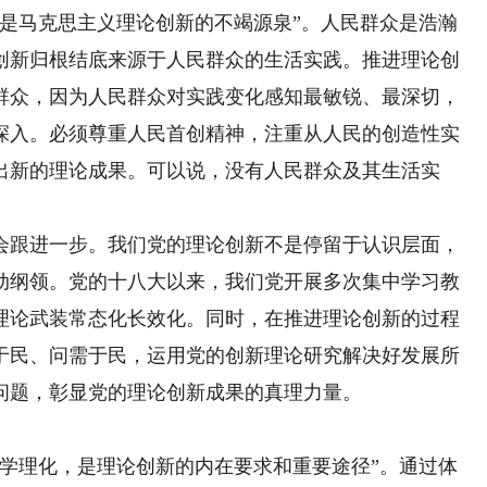
马克思主义理论创新的不竭源泉”。人民群众是浩瀚
创新归根结底来源于人民群众的生活实践。推进理论创
群众，因为人民群众对实践变化感知最敏锐、最深切，
深入。必须尊重人民首创精神，注重从人民的创造性实
出新的理论成果。可以说，没有人民群众及其生活实
。
跟进一步。我们党的理论创新不是停留于认识层面，
动纲领。党的十八大以来，我们党开展多次集中学习教
理论武装常态化长效化。同时，在推进理论创新的过程
于民、问需于民，运用党的创新理论研究解决好发展所
问题，彰显党的理论创新成果的真理力量。
理化，是理论创新的内在要求和重要途径”。通过体