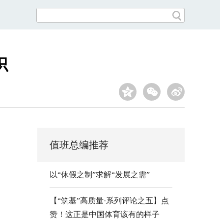
识
值班总编推荐
以“休假之制”求解“发展之需”
【“筑基”高质量·系列评论之五】点
赞！这正是中国体育该有的样子