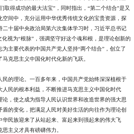
我们取得成功的最大法宝”，同时指出，“第二个结合”是又
化空间中，充分运用中华优秀传统文化的宝贵资源，探
持二十届中央政治局第六次集体学习时，习近平总书记
文化视为“根脉”，强调坚守好这个魂和根，是理论创新的
志为主要代表的中国共产党人坚持“两个结合”，创立了
了马克思主义中国化时代化新的飞跃。
民的理论。一百多年来，中国共产党始终深深植根于
大人民的根本利益，不断推进马克思主义中国化时代
理论，使之成为指导人民认识世界和改造世界的强大思
矛盾的变化，把满足人民对美好生活的向往作为理论创
中华民族迎来了从站起来、富起来到强起来的伟大飞
克思主义才具有磅礴伟力。