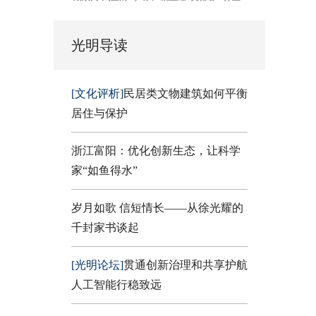
光明导读
[文化评析]
民居类文物建筑如何平衡
居住与保护
浙江富阳：优化创新生态，让科学
家“如鱼得水”
岁月如歌 信短情长——从徐光耀的
千封家书谈起
[光明论坛]
贯通创新治理和共享护航
人工智能行稳致远