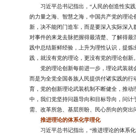
习近平总书记指出，“人民的创造性实践是
的力量之海、智慧之海，中国共产党的理论
新，决不能闭门造车，而是要深入实际深入
对事件的来龙去脉把握得最清楚、了解得最
践中总结新鲜经验，上升为理性认识，提炼
践，就没有党的理论，更没有党的理论创新
党的理论创新每前进一步，理论武装就会
而是为全党全国各族人民提供付诸实践的行
育，党的创新理论武装机制不断健全，推动
中，我们党坚持问题导向和目标导向，问计
需、改革所急、基层所盼、民心所向的突出
推进理论的体系化学理化
习近平总书记指出，“推进理论的体系化学