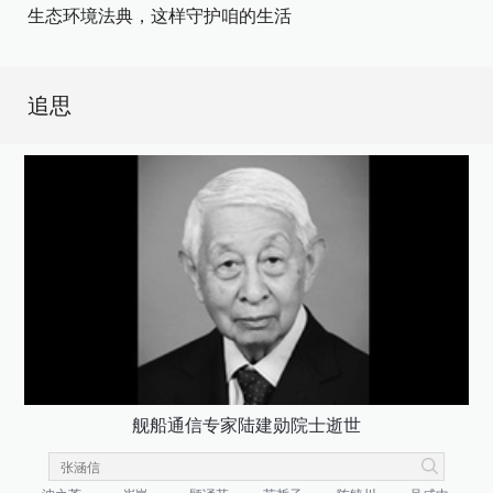
生态环境法典，这样守护咱的生活
追思
舰船通信专家陆建勋院士逝世