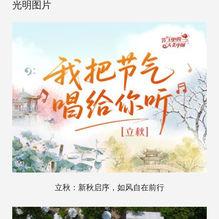
光明图片
立秋：新秋启序，如风自在前行