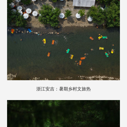
浙江安吉：暑期乡村文旅热