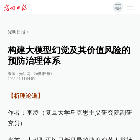
光明日报
>
构建大模型幻觉及其价值风险的
预防治理体系
来源：
光明网-《光明日报》
2025-04-11 04:05
【析理论道】
作者：李凌（复旦大学马克思主义研究院副研
究员）