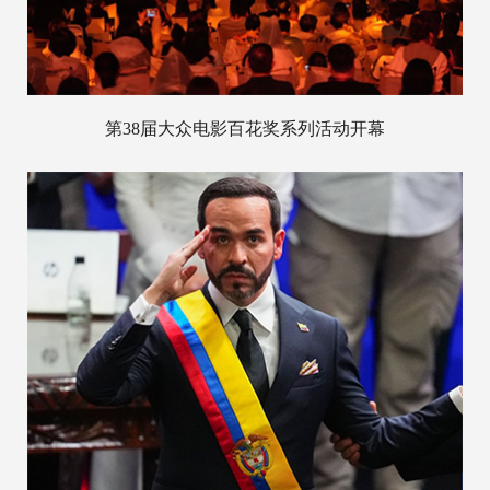
第38届大众电影百花奖系列活动开幕