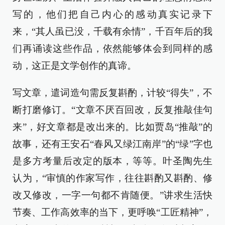
写的，他们把自己内心的感动真实记录下
来，“其人虽已没，千载有余情”，千百年后的我
们再诵读这些作品，依然能够体会到同样的感
动，这正是文学创作的真谛。
写文章，遣词造句需反复斟酌，计较“得失”，不
断打磨修订。“文章不厌百回改，反复推敲佳句
来”，好文章都是改出来的。比如贾岛“推敲”的
故事，还有王安石“春风又绿江南岸”的“绿”字也
是多方考量后改定的版本，等等。叶圣陶先生
认为，“审慎的作家写作，往往斟酌又斟酌、修
改又修改，一字一句都不肯随便。”讲求生活快
节奏、工作高效率的当下，更呼唤“工匠精神”，