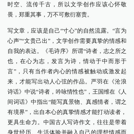
时空、流传千古，所以文学创作应该心怀敬
畏，郑重其事，万不可敷衍塞责。
写文章，应该是自己“寸心”的自然流露。“言为
心声”“文贵己出”，文学创作需要真挚的情感和
自我的表达。《毛诗序》所谓“诗者，志之所之
也，在心为志，发言为诗，情动于中而形于
言”，只有当作者内心的情感被触动或激发起
来，才能写出动人心弦的作品。严羽在《沧浪
诗话》中说“诗者，吟咏情性也”，王国维在《人
间词话》中指出“能写真景物、真感情者，谓之
有境界”，出自本心的真挚情感才能打动读者，
更具生命力。中国古人写诗作文，往往是带着
身世经历、生活体验并融入自己的理想情感而