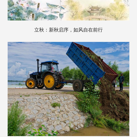
立秋：新秋启序，如风自在前行