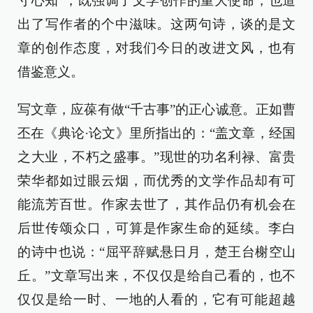
寸心知”，既强调了文学创作的重大使命，也道
出了写作者的个中滋味。这两句诗，谈的是文
章的创作态度，对我们今日的改进文风，也有
借鉴意义。
写文章，应葆有做“千古事”的正心诚意。正如曹
丕在《典论·论文》里所指出的：“盖文章，经国
之大业，不朽之盛事。”现世的功名利禄、富贵
荣华都如过眼云烟，而优秀的文学作品却有可
能流芳百世。作家去世了，其作品仍有机会在
后世传颂众口，可算是作家生命的延续。李白
的诗中也说：“屈平辞赋悬日月，楚王台榭空山
丘。”文章写出来，不仅仅是给自己看的，也不
仅仅是给一时、一地的人看的，它有可能超越