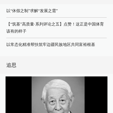
以“休假之制”求解“发展之需”
【“筑基”高质量·系列评论之五】点赞！这正是中国体育
该有的样子
以常态化精准帮扶筑牢边疆民族地区共同富裕根基
追思