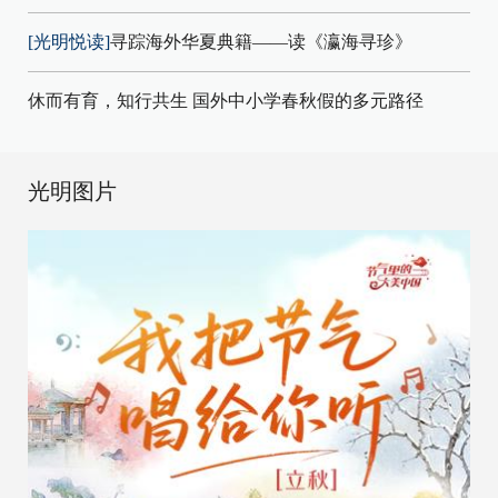
[光明悦读]
寻踪海外华夏典籍——读《瀛海寻珍》
休而有育，知行共生 国外中小学春秋假的多元路径
光明图片