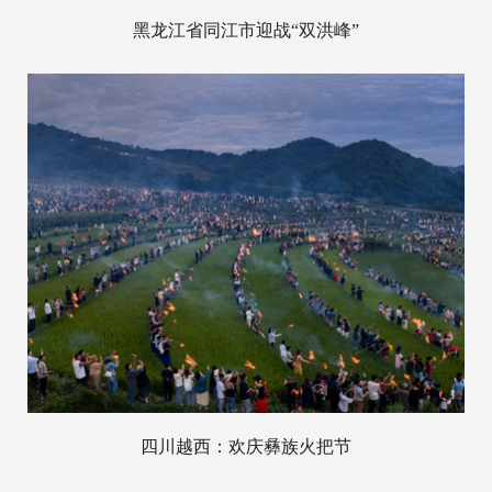
黑龙江省同江市迎战“双洪峰”
四川越西：欢庆彝族火把节