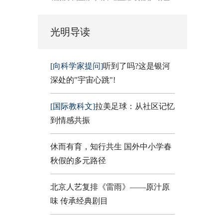
光明导读
[向科学家提问]
听到了吗?这是银河
深处的"宇宙心跳"!
[国际教科文]
拉美足球：从社区记忆
到情感共振
休而有育，知行共生 国外中小学春
秋假的多元路径
北京人艺复排《雷雨》——原汁原
味 传承经典剧目