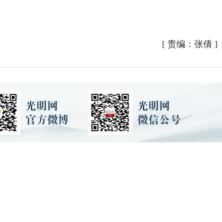
[
责编：张倩
]