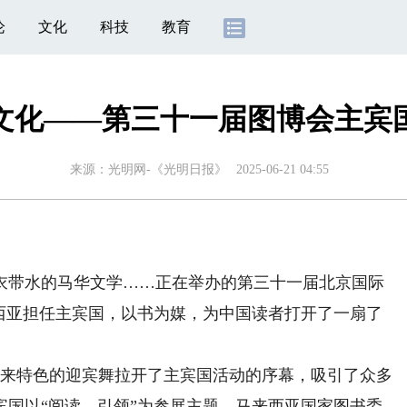
论
文化
科技
教育
文化——第三十一届图博会主宾
来源：
光明网-《光明日报》
2025-06-21 04:55
带水的马华文学……正在举办的第三十一届北京国际
来西亚担任主宾国，以书为媒，为中国读者打开了一扇了
来特色的迎宾舞拉开了主宾国活动的序幕，吸引了众多
宾国以“阅读，引领”为参展主题，马来西亚国家图书委