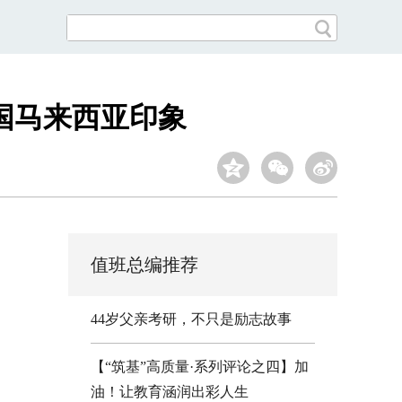
国马来西亚印象
值班总编推荐
44岁父亲考研，不只是励志故事
【“筑基”高质量·系列评论之四】加
油！让教育涵润出彩人生