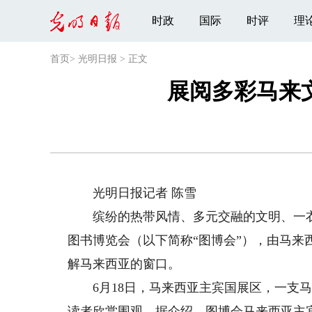
时政
国际
时评
理
首页
>
光明日报
>
正文
展阅多彩马来
光明日报记者 陈雪
缤纷的热带风情、多元交融的文明、一衣
图书博览会（以下简称“图博会”），由马
解马来西亚的窗口。
6月18日，马来西亚主宾国展区，一支马
读者欣赏围观。据介绍，图博会马来西亚主