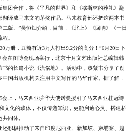
出版集团合作，将《平凡的世界》和《穆斯林的葬礼》翻
部翻译成马来文的茅奖作品。马来教育部还把这两本书
第二版。”吴恒灿介绍，目前，《北上》《回响》《一日
流程。
万册，豆瓣有近3万人打出9.2分的高分！”6月20日下
分享会在图博会现场举行，北京十月文艺出版社总编辑韩
紫书的长篇小说《流俗地》。活动中，黎紫书分享了创
多中国出版机构关注用中文写作的马华作家。据了解，
会上，马来西亚驻华大使诺曼援引了马来西亚桂冠诗
想和文化的载体，不仅传递知识，更能启迪心灵、搭建桥
运共同体。
还积极推动了来自印度尼西亚、新加坡、柬埔寨、越