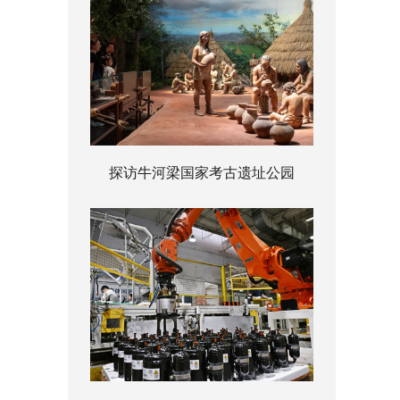
探访牛河梁国家考古遗址公园