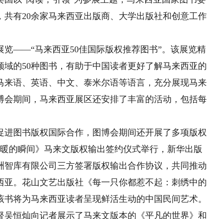
，共有20余家马来西亚出版商、大学出版社和创意工作
——“马来西亚50佳国际版权推荐图书”。该展览精
领域的50种图书，有助于中国读者更好了解马来西亚的
马来语、英语、中文、泰米尔语等语言，充分展现马来
博会期间，马来西亚展区还安排了丰富的活动，包括每
进图书版权国际合作，图博会期间还开展了多项版权
温暖的瞬间》马来文版权输出签约仪式举行，新华出版
洲智库有限公司三方签署版权输出合作协议，共同推动
西亚。花山文艺出版社《每一只你都惹不起：刺绣中的
该书将为马来西亚读者呈现鲜活生动的中国民间艺术。
吴恒灿向记者展示了马来文版本的《平凡的世界》和