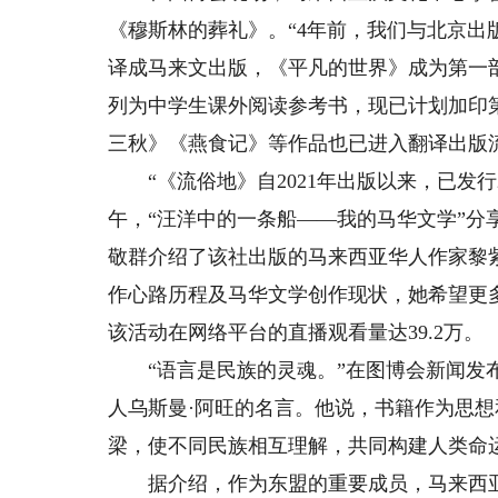
《穆斯林的葬礼》。“4年前，我们与北京
译成马来文出版，《平凡的世界》成为第一
列为中学生课外阅读参考书，现已计划加印
三秋》《燕食记》等作品也已进入翻译出版
“《流俗地》自2021年出版以来，已发行20
午，“汪洋中的一条船——我的马华文学”
敬群介绍了该社出版的马来西亚华人作家黎
作心路历程及马华文学创作现状，她希望更
该活动在网络平台的直播观看量达39.2万。
“语言是民族的灵魂。”在图博会新闻发布
人乌斯曼·阿旺的名言。他说，书籍作为思
梁，使不同民族相互理解，共同构建人类命
据介绍，作为东盟的重要成员，马来西亚