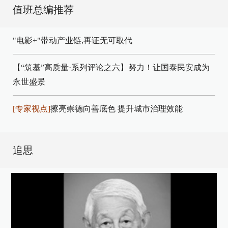
值班总编推荐
"电影+"带动产业链,再证无可取代
【“筑基”高质量·系列评论之六】努力！让国泰民安成为
永世盛景
[专家视点]
擦亮崇德向善底色 提升城市治理效能
追思