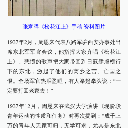
张寒晖《松花江上》手稿 资料图片
1937年2月，周恩来代表八路军驻西安办事处出
席东北军军官会议，他指挥大家齐唱《松花江
上》。悲愤的歌声把大家带回到日寇肆虐横行
下的东北，激起了他们的离乡之苦、亡国之
恨。全场军官热泪盈眶，有人举起拳头说：“一
定要打回老家去！”
1937年12月，周恩来在武汉大学演讲《现阶段
青年运动的性质和任务》时再次提到：“成千上
万的青年人无家可归，无学可求，尤其是东北