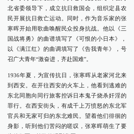
北省委领导下，成立抗日救国会，组织定县农
民开展抗日救亡运动。同时，作为音乐家的张
寒晖开始用歌曲唤醒民众投身抗战。他以《三
国战将勇》的曲谱填写了《可恨的小日本》，
以《满江红》的曲调填写了《告我青年》，号
召广大青年“激奋进，齐赴国难”。
1936年夏，为宣传抗日，张寒晖从老家河北来
到西安。在开往西安的火车上，他看到逃难的
东北同胞向同行旅客控诉日本鬼子烧杀奸淫的
罪行。在西安街头，有成千上万愤怒的东北军
官兵和无家可归的东北难民。望着他们徘徊的
身影，听到他们苦闷的嗟叹，张寒晖萌生了要