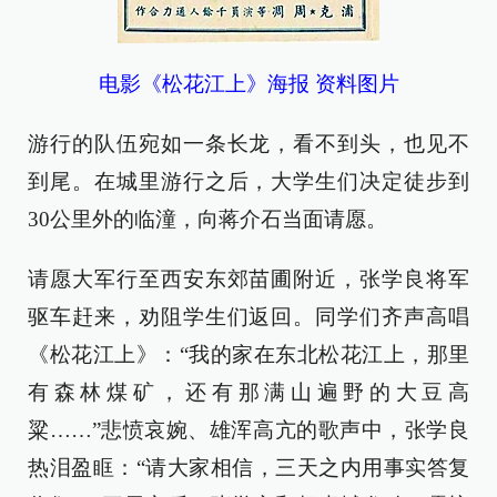
电影《松花江上》海报 资料图片
游行的队伍宛如一条长龙，看不到头，也见不
到尾。在城里游行之后，大学生们决定徒步到
30公里外的临潼，向蒋介石当面请愿。
请愿大军行至西安东郊苗圃附近，张学良将军
驱车赶来，劝阻学生们返回。同学们齐声高唱
《松花江上》：“我的家在东北松花江上，那里
有森林煤矿，还有那满山遍野的大豆高
粱……”悲愤哀婉、雄浑高亢的歌声中，张学良
热泪盈眶：“请大家相信，三天之内用事实答复