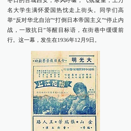
冬日的古城西安，寒风呼啸，气氛凝重，上万
名大学生满怀爱国热忱走上街头。同学们高
举“反对华北自治”“打倒日本帝国主义”“停止内
战，一致抗日”等醒目标语，在街巷中缓缓前
行。这一幕，发生在1936年12月9日。