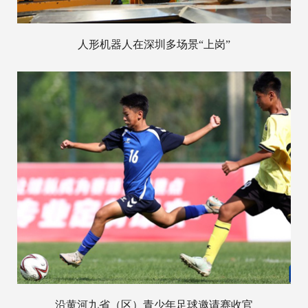
人形机器人在深圳多场景“上岗”
沿黄河九省（区）青少年足球邀请赛收官