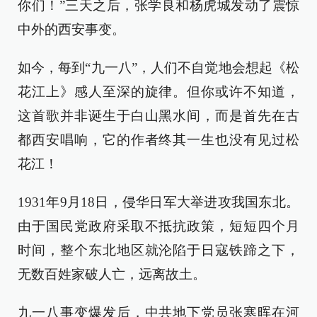
你们！”三天之后，张学良和杨虎城发动了震惊
中外的西安事变。
如今，每到“九一八”，人们不自觉地会想起《松
花江上》感人至深的旋律。但你或许不知道，
这首歌并非诞生于白山黑水间，而是首先在古
都西安唱响，它的作者终其一生也没有见过松
花江！
1931年9月18日，侵华日军大举进攻我国东北。
由于国民党政府采取不抵抗政策，短短四个月
时间，整个东北地区就沦陷于日寇铁蹄之下，
无数百姓家破人亡，远离故土。
九一八事变爆发后，中共地下党员张寒晖在河