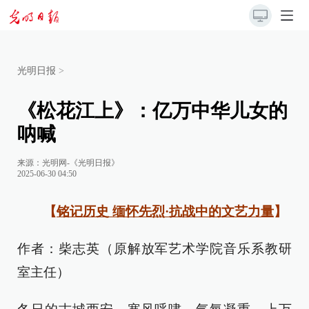
光明日报
>
《松花江上》：亿万中华儿女的
呐喊
来源：
光明网-《光明日报》
2025-06-30 04:50
【
铭记历史 缅怀先烈·抗战中的文艺力量
】
作者：柴志英（原解放军艺术学院音乐系教研
室主任）