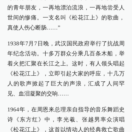
的青年朋友，一再地漂泊流浪，一再地尝受人
世间的惨痛。一支名叫《松花江上》的歌曲，
真使人伤心断肠……”
1938年7月7日晚，武汉国民政府举行了抗战周
年纪念活动。十多万群众分乘几百条木船，举
着火把汇聚在长江之上。这时，有人领头唱起
《松花江上》，立即引起大家的呼应，十几万
人的歌声掀起了巨大的声浪，汇成了人间罕
见、血泪凝聚的交响……
1964年，在周恩来总理亲自指导的音乐舞蹈史
诗《东方红》中，李光羲、张越男率众演唱
《松花江上》，这首以情动人的经典救亡歌曲