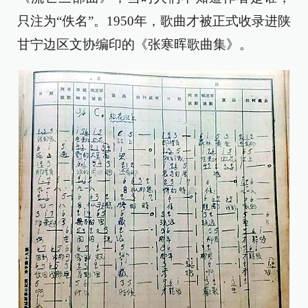
只注为“佚名”。1950年，歌曲才被正式收录进陕
甘宁边区文协编印的《张寒晖歌曲集》。